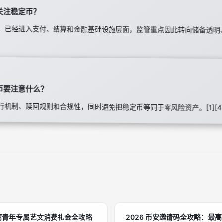
关注稳定币？
，已经进入支付、结算和金融基础设施层面，监管重点因此转向储备透明
币要注意什么？
机制、赎回规则和合规性，同时避免把稳定币等同于零风险资产。[1][4][
台湾青年专属艺文消费礼金全攻略
2026 币安邀请码全攻略：最高