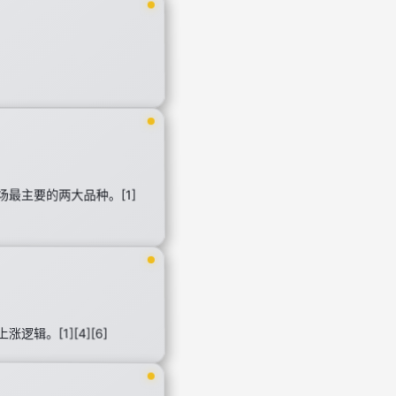
最主要的两大品种。[1]
。[1][4][6]