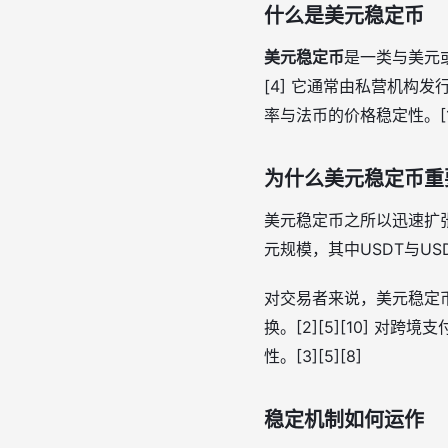
什么是美元稳定币
美元稳定币
是一类与美元或
[4] 它通常由私营机构
率与法币的价格稳定性。[1][
为什么美元稳定币重
美元稳定币之所以迅速扩
元规模，其中USDT与US
对交易者来说，美元稳定
换。[2][5][10]
性。[3][5][8]
稳定机制如何运作