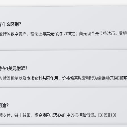
有什么区别？
发行的数字资产，理论上与美元保持1:1锚定；美元现金是传统法币，受银
持在1美元附近？
方赎回机制以及市场套利共同作用，价格偏离时套利行为会推动其回到锚定
用途？
付、链上转账、资金避险以及DeFi中的抵押和借贷。[3][5][10]