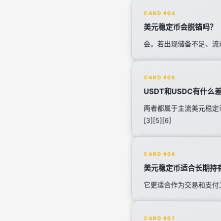
CARD #04
美元稳定币会脱锚吗？
会。若出现储备不足、流动
CARD #05
USDT和USDC有什么
两者都属于主流美元稳定
[3][5][6]
CARD #06
美元稳定币适合长期持
它更适合作为交易和支付工
CARD #07