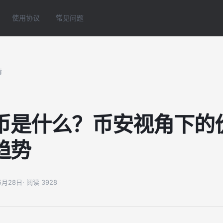
使用协议
常见问题
情
币是什么？币安视角下的
趋势
05月28日
· 阅读 3928