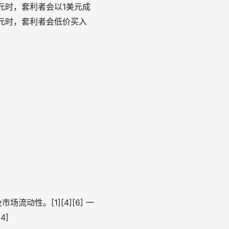
美元时，套利者会以1美元成
美元时，套利者会低价买入
动性。[1][4][6] 一
4]