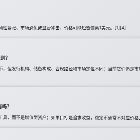
性紧张、市场恐慌或监管冲击，价格可能短暂偏离1美元。[1][4]
差别？
币，但发行机构、储备构成、合规路径和市场定位不同；当前它们仍是市场
有吗？
具，而不是增值型资产；如果目标是追求收益，稳定币通常不对应价格上涨逻辑