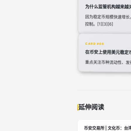
为什么监管机构越来越
因为稳定币规模快速增长
控制。[1][3][6]
CARD #08
在币安上使用美元稳定
重点关注币种流动性、发行
延伸阅读
币安交易所 | 文化币：