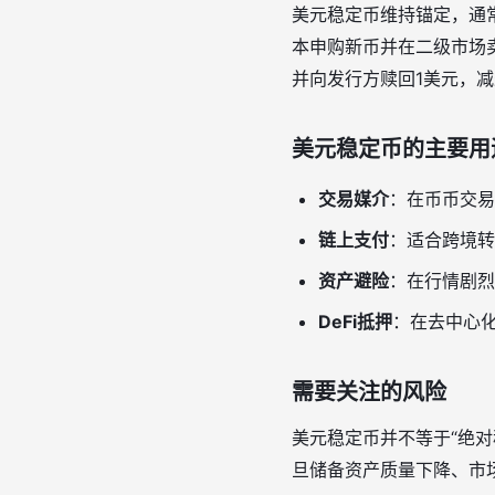
美元稳定币维持锚定，通
本申购新币并在二级市场卖
并向发行方赎回1美元，减
美元稳定币的主要用
交易媒介
：在币币交易
链上支付
：适合跨境转账
资产避险
：在行情剧烈
DeFi抵押
：在去中心化
需要关注的风险
美元稳定币并不等于“绝对稳
旦储备资产质量下降、市场