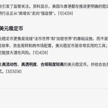
也引发了监管关注。资料显示，美国与香港都在推进更明确的稳定
正从“高增长”走向“强监管”。[1][4][6]
美元稳定币
稳定币更像是连接“法币世界”和“加密世界”的基础设施，而不
果你重视交易效率、资金周转和跨市场配置，美元稳定币是非常实用的工
放大潜在风险。[1][4][6]
注
高流动性
、
高透明度
、
合规程度较高
的美元稳定币，并结合自
3][5][6]