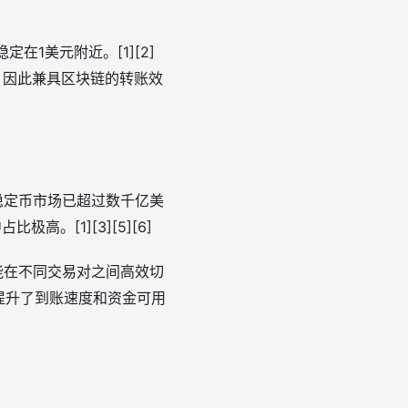
在1美元附近。[1][2]
，因此兼具区块链的转账效
稳定币市场已超过数千亿美
。[1][3][5][6]
能在不同交易对之间高效切
，提升了到账速度和资金可用