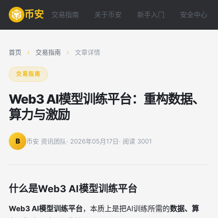
币安
交易指南
关于币安
新手入门
安全中心
首页
›
交易指南
›
文章详情
交易指南
Web3 AI模型训练平台：重构数据、
算力与激励
B
币安 资讯团队
· 2026年05月17日
· 阅读 3001
什么是Web3 AI模型训练平台
Web3 AI模型训练平台
，本质上是把AI训练所需的
数据、算