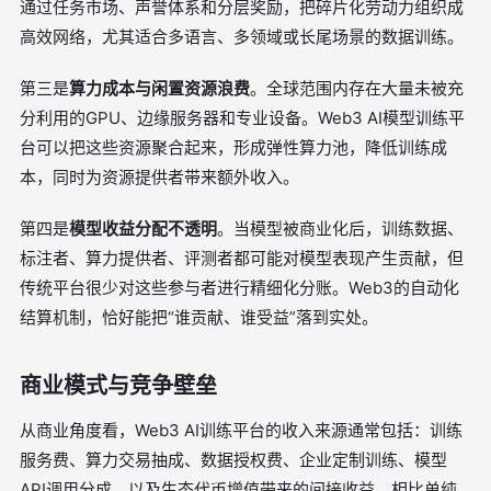
通过任务市场、声誉体系和分层奖励，把碎片化劳动力组织成
高效网络，尤其适合多语言、多领域或长尾场景的数据训练。
第三是
算力成本与闲置资源浪费
。全球范围内存在大量未被充
分利用的GPU、边缘服务器和专业设备。Web3 AI模型训练平
台可以把这些资源聚合起来，形成弹性算力池，降低训练成
本，同时为资源提供者带来额外收入。
第四是
模型收益分配不透明
。当模型被商业化后，训练数据、
标注者、算力提供者、评测者都可能对模型表现产生贡献，但
传统平台很少对这些参与者进行精细化分账。Web3的自动化
结算机制，恰好能把“谁贡献、谁受益”落到实处。
商业模式与竞争壁垒
从商业角度看，Web3 AI训练平台的收入来源通常包括：训练
服务费、算力交易抽成、数据授权费、企业定制训练、模型
API调用分成，以及生态代币增值带来的间接收益。相比单纯