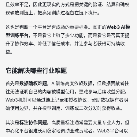
且效率不足，因此更现实的方式是把关键的验证、结算和确权
逻辑放到链上，把高频训练过程留在链下执行。
这也是判断一个平台是否成熟的重要标准。真正的
Web3 AI模
型训练平台
，不是看它上链了多少功能，而是看它是否真正提
升了协作效率、降低了信任成本，并让参与者获得可持续收
益。
它能解决哪些行业难题
首先是
数据确权难题
。AI训练高度依赖数据，但数据贡献者往
往无法证明自己的内容被模型使用，更难参与后续收益分配。
Web3机制可以通过链上记录和授权协议，帮助数据拥有者明
确使用边界，并在模型调用、训练或二次分发时获得收益。
其次是
标注协作问题
。高质量标注通常需要大量专业人力，但
中心化平台很难长期稳定地调动全球贡献者。Web3平台可以