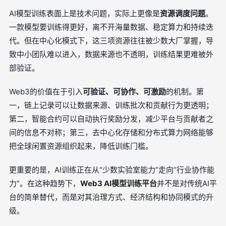
AI模型训练表面上是技术问题，实际上更像是
资源调度问题
。
一款模型要训练得更好，离不开海量数据、稳定算力和持续迭
代。但在中心化模式下，这三项资源往往被少数大厂掌握，导
致中小团队难以进入，数据来源也不透明，训练结果更难被外
部验证。
Web3的价值在于引入
可验证、可协作、可激励
的机制。第
一，链上记录可以让数据来源、训练批次和贡献行为更透明；
第二，智能合约可以自动执行奖励分发，减少平台与贡献者之
间的信息不对称；第三，去中心化存储和分布式算力网络能够
把全球闲置资源组织起来，降低训练门槛。
更重要的是，AI训练正在从“少数实验室能力”走向“行业协作能
力”。在这种趋势下，
Web3 AI模型训练平台
并不是对传统AI平
台的简单替代，而是对其治理方式、经济结构和协同模式的升
级。