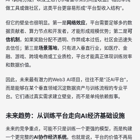
做工具或做社区，这类平台更容易形成“平台型收入结构”。
但它的壁垒也很明显。第一是
网络效应
，平台需要足够多的数
据贡献者、算力节点和开发者，才能形成规模优势；第二是
可
信机制
，如果奖励分配不透明、作弊成本过低，社区会迅速失
去信任；第三是
场景落地
，只有进入垂直行业，如医疗、金
融、游戏、跨境电商或工业质检，平台才能真正体现训练效率
和数据价值。
因此，未来最有潜力的Web3 AI项目，往往不是“泛AI平台”，
而是能够在某个垂直领域沉淀数据资产与训练流程的专业平
台。它们通过真实需求建立壁垒，而不是单纯依赖叙事。
未来趋势：从训练平台走向AI经济基础设施
未来的竞争重点，可能不只是训练一个更强的模型，而是构建
一个更完整的
AI协作经济系统
。也就是说，平台的价值不再局