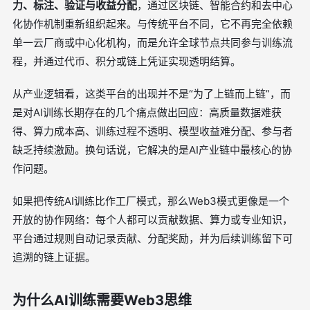
力、标注、验证与收益分配
，通过区块链、智能合约和去中心
化协作机制重新组织起来。与传统平台不同，它不再完全依赖
单一云厂商或中心化机构，而是允许全球节点共同参与训练流
程，并通过代币、积分或链上凭证实现透明结算。
从产业逻辑看，这类平台的出现并不是“为了上链而上链”，而
是对AI训练长期存在的几个痛点做出回应：高质量数据难获
得、算力成本高、训练过程不透明、模型收益难分配、参与者
缺乏持续激励。换句话说，它解决的是AI产业链中最核心的协
作问题。
如果把传统AI训练比作工厂模式，那么Web3模式更像是一个
开放的协作网络：每个人都可以贡献数据、算力或专业知识，
平台通过规则自动记录贡献、分配奖励，并为后续训练留下可
追溯的链上证据。
为什么AI训练需要Web3思维