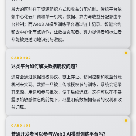
最大的区别在于资源组织方式和收益分配机制。传统平台依
赖中心化云厂商和单一机构，数据、算力与收益分配都由平
台控制；而Web3 AI模型训练平台通过链上记录、智能合约
和去中心化节点协作，让数据贡献者、算力提供者和标注者
都能被更透明地识别与激励。
CARD #02
这类平台如何解决数据确权问题？
通常会通过数据授权协议、链上存证、访问控制和收益分账
机制来实现。数据一旦被上传或授权参与训练，系统会记录
其来源、用途和参与批次，便于后续追踪。这样可以在不暴
露原始敏感信息的前提下，尽量明确数据拥有者的权利和收
益归属。
CARD #03
普通开发者可以参与Web3 AI模型训练平台吗？