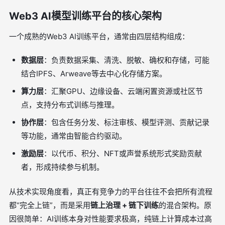
Web3 AI模型训练平台的核心架构
一个成熟的Web3 AI训练平台，通常由四层结构组成：
数据层
：负责数据采集、清洗、脱敏、确权和存储，可能
结合IPFS、Arweave等去中心化存储方案。
算力层
：汇聚GPU、边缘设备、云端闲置资源或社区节
点，支持分布式训练与推理。
协作层
：包含任务分发、标注审核、模型评测、贡献记录
等功能，通常由智能合约驱动。
激励层
：以代币、积分、NFT或声誉系统形式奖励贡献
者，形成持续参与机制。
从技术实现角度看，真正有竞争力的平台往往不会把所有流程
都“完全上链”，而是采用
链上治理 + 链下训练
的混合架构。原
因很简单：AI训练本身对性能要求极高，纯链上计算成本过高