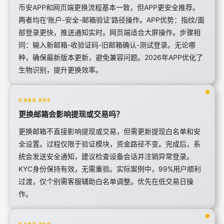
币安APP和网页端更换流程基本一致，但APP更安全推荐。
两者均在'账户-安全-邮箱验证'路径操作。APP优势：指纹/面
部登录更快，推送通知实时。网页端适合大屏操作。步骤相
同：输入新邮箱-收验证码-旧邮箱确认-测试登录。无论哪
种，确保最新版本更新，避免兼容问题。2026年APP优化了
生物识别，提升更换效率。
CARD #05
更换邮箱会影响提现或交易吗？
更换邮箱不直接影响提现或交易，但需更新提现白名单和安
全设置。过程仅限于验证模块，资金路径不变。完成后，系
统会发送安全通知，建议检查设备会话并注销异常登录。
KYC身份保持有效，无需重验。实际案例中，99%用户顺利
过渡，仅个别需客服辅助白名单调整。优先在低交易日操
作。