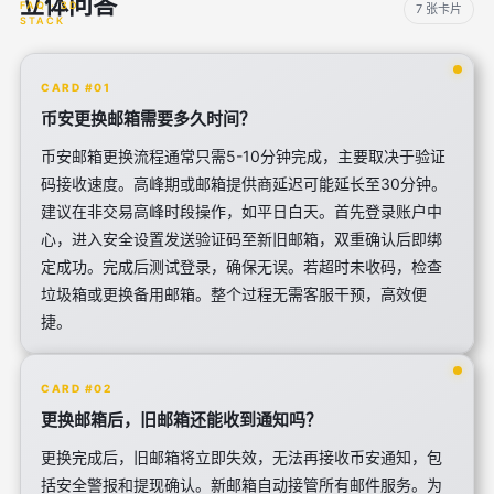
立体问答
7 张卡片
CARD #01
币安更换邮箱需要多久时间？
币安邮箱更换流程通常只需5-10分钟完成，主要取决于验证
码接收速度。高峰期或邮箱提供商延迟可能延长至30分钟。
建议在非交易高峰时段操作，如平日白天。首先登录账户中
心，进入安全设置发送验证码至新旧邮箱，双重确认后即绑
定成功。完成后测试登录，确保无误。若超时未收码，检查
垃圾箱或更换备用邮箱。整个过程无需客服干预，高效便
捷。
CARD #02
更换邮箱后，旧邮箱还能收到通知吗？
更换完成后，旧邮箱将立即失效，无法再接收币安通知，包
括安全警报和提现确认。新邮箱自动接管所有邮件服务。为