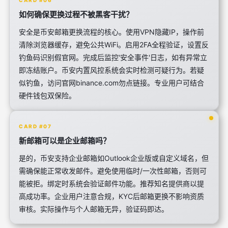
CARD #06
如何确保更换过程不被黑客干扰？
安全是币安邮箱更换流程的核心。使用VPN隐藏IP，操作前
清除浏览器缓存，避免公共WiFi。启用2FA全程验证，设置反
钓鱼码识别假官网。完成后监控'安全事件'日志，如有异常立
即冻结账户。币安内置风控系统会实时检测可疑行为。若疑
似钓鱼，访问官网binance.com勿点链接。专业用户可结合
硬件钱包双保险。
CARD #07
新邮箱可以是企业邮箱吗？
是的，币安支持企业邮箱如Outlook企业版或自定义域名，但
需确保能正常收发邮件。避免使用临时/一次性邮箱，否则可
能被拒。绑定时系统会验证邮件功能。推荐知名提供商以提
高成功率。企业用户注意合规，KYC后邮箱更换不影响资质
审核。实际操作与个人邮箱无异，验证码即达。