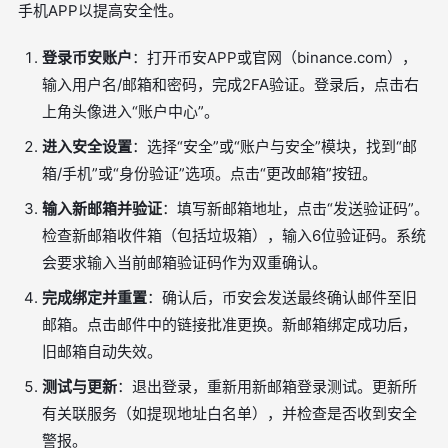
手机APP以提高安全性。
登录币安账户
：打开币安APP或官网（binance.com），
输入用户名/邮箱和密码，完成2FA验证。登录后，点击右
上角头像进入“账户中心”。
进入安全设置
：选择“安全”或“账户与安全”模块，找到“邮
箱/手机”或“身份验证”选项。点击“更改邮箱”按钮。
输入新邮箱并验证
：填写新邮箱地址，点击“发送验证码”。
检查新邮箱收件箱（包括垃圾箱），输入6位验证码。系统
会要求输入当前邮箱验证码作为双重确认。
完成绑定并重置
：确认后，币安会发送最终确认邮件至旧
邮箱。点击邮件中的链接批准更换。新邮箱绑定成功后，
旧邮箱自动失效。
测试与更新
：退出登录，重新用新邮箱登录测试。更新所
有关联服务（如提现地址白名单），并检查是否收到安全
警报。