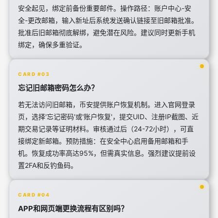
安全起见，绑定前备份重要邮件。操作路径：账户中心-安
全-更改邮箱，输入新址后系统发送确认链接至旧邮箱批准。
批准后旧邮箱彻底解绑，避免潜在风险。建议同时更新手机
绑定，确保多重验证。
CARD #03
忘记旧邮箱密码怎么办？
若无法访问旧邮箱，币安提供账户恢复机制。进入官网登录
页，选择'忘记密码'或'账户恢复'，提交UID、注册IP截图、近
期交易记录等证明材料。审核通过后（24-72小时），可直
接绑定新邮箱。预防措施：在安全中心启用备用邮箱和手
机。恢复成功率高达95%，但需真实信息。强烈建议提前设
置2FA和反钓鱼码。
CARD #04
APP和网页端更换流程有区别吗？