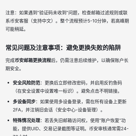
注意：如果遇到“验证码未收到”问题，检查邮箱过滤规则或联
系币安客服（支持中文）。整个流程预计5-10分钟，若高峰期
可能稍延。
常见问题及注意事项：避免更换失败的陷阱
完成
币安邮箱更换流程
后，仍需注意后续维护，以确保账户长
期安全。
安全风险防范
：更换后立即修改密码，并启用反钓鱼码
（在安全设置中设置唯一标识）。避免点击不明链接。
多设备同步
：如果使用多设备登录，需在所有设备上更新
2FA，并注销旧会话（安全中心-设备管理）。
特殊情况处理
：若丢失旧邮箱访问权，使用“账户恢复”功
能，提供UID、交易记录截图等证明。币安审核通常需24-