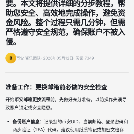
要。本文将提供详细的分步教程，帮
助您安全、高效地完成操作，避免资
金风险。整个过程只需几分钟，但需
严格遵守安全规范，确保账户不被入
侵。
B
币安 资讯团队
· 2026年05月12日
· 阅读 7349
准备工作：更换邮箱前必做的安全检查
开始
币安邮箱更换流程
前，先做好充分准备，以防操作失误导
致账户锁定或安全隐患。
备份账户信息
：记录您的币安UID、当前邮箱、登录密码和
两步验证（2FA）代码。建议使用纸质笔记或加密文档存