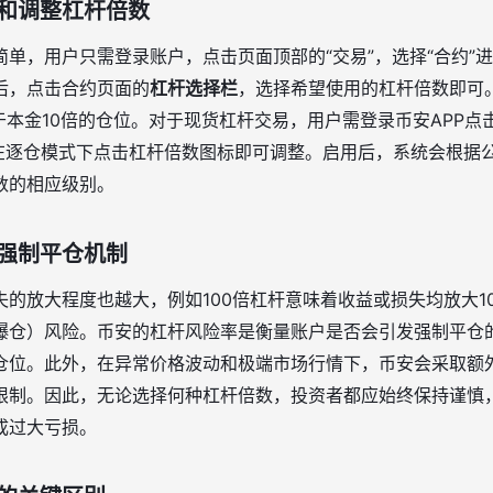
和调整杠杆倍数
单，用户只需登录账户，点击页面顶部的“交易”，选择“合约”
后，点击合约页面的
杠杆选择栏
，选择希望使用的杠杆倍数即可。
于本金10倍的仓位。对于现货杠杆交易，用户需登录币安APP点击“
”，在逐仓模式下点击杠杆倍数图标即可调整。启用后，系统会根
数的相应级别。
强制平仓机制
的放大程度也越大，例如100倍杠杆意味着收益或损失均放大1
爆仓）风险。币安的杠杆风险率是衡量账户是否会引发强制平仓
仓位。此外，在异常价格波动和极端市场行情下，币安会采取额
限制。因此，无论选择何种杠杆倍数，投资者都应始终保持谨慎
成过大亏损。