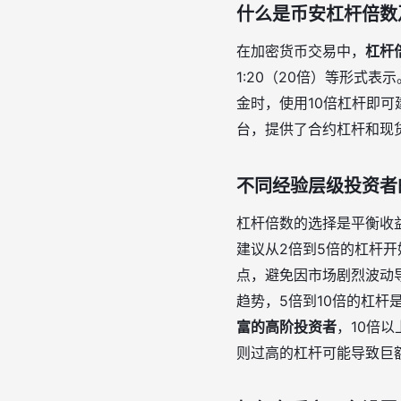
什么是币安杠杆倍数
在加密货币交易中，
杠杆
1:20（20倍）等形式
金时，使用10倍杠杆即可
台，提供了合约杠杆和现
不同经验层级投资者
杠杆倍数的选择是平衡收
建议从2倍到5倍的杠杆
点，避免因市场剧烈波动
趋势，5倍到10倍的杠
富的高阶投资者
，10倍
则过高的杠杆可能导致巨