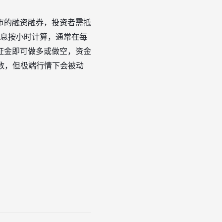
市的融资融券，投资者需抵
利息按小时计算，通常在每
证金即可做多或做空，资金
数，但极端行情下会被动