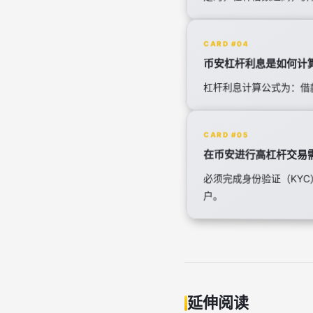
CARD #04
币安杠杆利息是如何计
杠杆利息计算公式为：借
CARD #05
在币安进行高杠杆交易
必须完成身份验证（KY
户。
延伸阅读