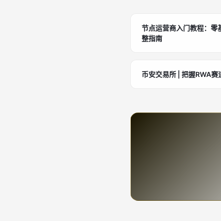
节点运营商入门教程：零
整指南
币安交易所 | 把握RW