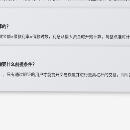
算的？
款金额×借款利率×借款时数，利息从借入资金时开始计算，每整点准时
需要什么前提条件？
C），只有通过验证的用户才能提升交易额度并进行更高杠杆的交易，同时