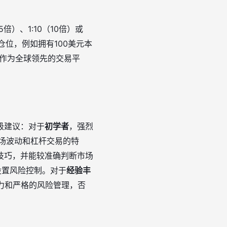
）、1:10（10倍）或
仓位，例如拥有100美元本
安作为全球领先的交易平
级建议：对于
初学者
，强烈
场波动和杠杆交易的特
技巧，并能较准确判断市场
设置风险控制。对于
经验丰
力和严格的风险管理，否