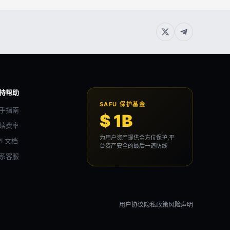
持帮助
SAFU 保护基金
手指南
$ 1B
续费率
为用户资产提供全方位保护,平
PI 文档
台资产安全的最后一道防线
系客服
用户协议
隐私政策
风险声明