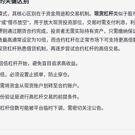
的关键区别
模式，其核心区别在于资金用途和交易机制。
现货杠杆
类似于股
”或“借币放空”，用于放大现货投资部位，交易时需支付利息，
杆
则通过期货合约完成，投资者无需实际持有资产，只需缴纳保
数最高通常设定为10倍，而合约杠杆在正常市场下可支持更高倍
现货杠杆熟悉借贷机制，再逐步尝试合约杠杆的高倍交易。
5倍低杠杆开始，避免盲目追求高收益。
低，必须设置止损单，防止穿仓。
需将资金从现货账户划转至合约账户。
身份验证是进行高杠杆交易的前提条件。
杠杆倍数可能被平台临时下调，需密切关注公告。