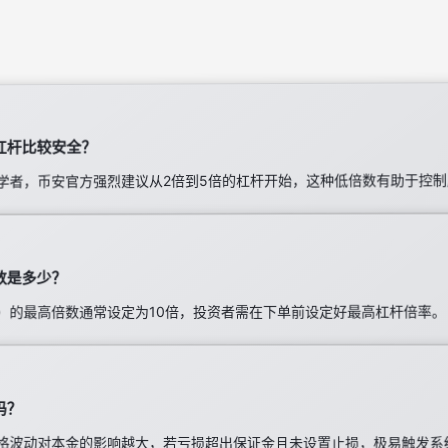
杠杆比较安全？
学者，币安官方强烈建议从2倍到5倍的杠杆开始，这种低倍数有助于控
数是多少？
）的最高倍数通常设定为10倍，投资者需在下单前设定好最高杠杆倍率。
吗？
格波动对本金的影响越大，若亏损超出保证金且未设置止损，极易触发系