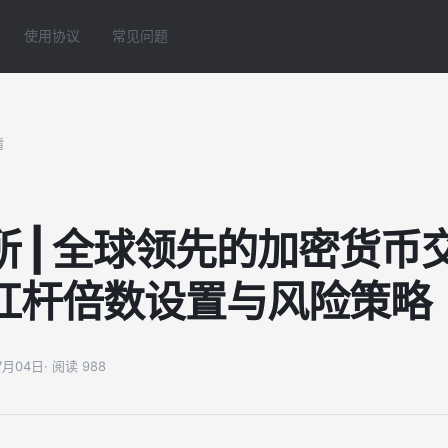
使用协议
常见问题
情
所 | 全球领先的加密货币
杠杆倍数设置与风险策略
07月04日
· 阅读 988