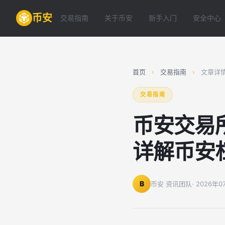
币安
交易指南
关于币安
新手入门
安全中心
首页
›
交易指南
›
文章详
交易指南
币安交易
详解币安
B
币安 资讯团队
· 2026年