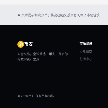
⚠ 风险提示:加密货币价格波动剧烈,投资有风险,入市需谨慎
市场资讯
币安
交易指南
安全交易，全球首选 - 币安，开启你
行情中心
的数字资产之旅
© 2026 币安. 保留所有权利。