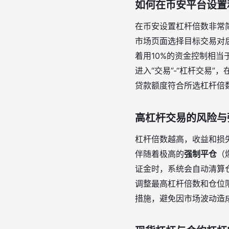
如何在币安平台设置
在币安设置杠杆倍数非常简
市场页面选择目标交易对
着用10%的资金控制相当
进入“交易”-“杠杆交易
贷款额度符合所选杠杆倍
高杠杆交易的风险与
杠杆倍数越高，收益和损失
伴随着极高的
强制平仓
（
证金时，系统会自动清算
调整最高杠杆倍数和仓位
措施，避免因市场波动造