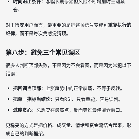
时间退出条件
：涨幅长期停滞但风险不断增加时主动减
仓。
对于币安用户而言，最重要的是把逃顶信号变成
可重复执行的
纪律
，而不是每次凭感觉猜顶。
第八步：避免三个常见误区
很多人判断顶部失败，不是因为不会看图，而是因为常犯以下
错误：
把回调当顶部
：上涨趋势中的正常震荡，不等于反转。
把单一指标当结论
：只看RSI、只看量能，容易误判。
过度贪心
：总想卖在最高点，反而错过最佳减仓窗口。
更稳妥的方式是把价格、成交量、情绪和资金流结合起来，形
成自己的判断框架。