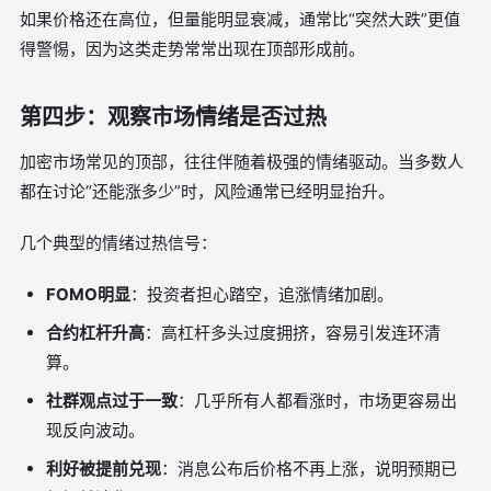
如果价格还在高位，但量能明显衰减，通常比“突然大跌”更值
得警惕，因为这类走势常常出现在顶部形成前。
第四步：观察市场情绪是否过热
加密市场常见的顶部，往往伴随着极强的情绪驱动。当多数人
都在讨论“还能涨多少”时，风险通常已经明显抬升。
几个典型的情绪过热信号：
FOMO明显
：投资者担心踏空，追涨情绪加剧。
合约杠杆升高
：高杠杆多头过度拥挤，容易引发连环清
算。
社群观点过于一致
：几乎所有人都看涨时，市场更容易出
现反向波动。
利好被提前兑现
：消息公布后价格不再上涨，说明预期已