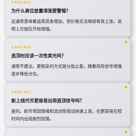
CARD #05
为什么高位放量滞涨要警惕？
这通常意味着追高资金增加，但价格无法继续有效上涨，说
明上方抛压开始增强。
CARD #06
逃顶时应该一次性卖光吗？
通常不建议。更稳妥的方式是分批止盈，随着风险信号增强
逐步降低仓位。
CARD #07
新上线代币更容易出现逃顶信号吗？
是的。新币常因情绪和流动性驱动快速上涨，也更容易在短
时间内出现剧烈回落。