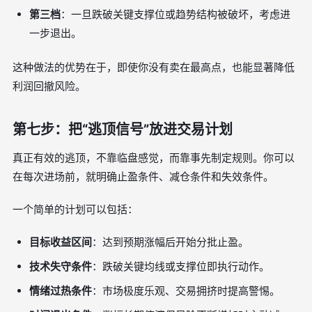
第三档
：一旦跌破关键支撑位或趋势结构被破坏，考虑进
一步退出。
这种做法的优势在于，即使你没有卖在最高点，也能显著降低
利润回撤风险。
第七步：把“逃顶信号”放进交易计划
真正有效的逃顶，不靠临盘感觉，而靠事先制定规则。你可以
在每次进场前，就明确止盈条件、减仓条件和失效条件。
一个简单的计划可以包括：
目标收益区间
：达到预期涨幅后开始分批止盈。
技术失守条件
：跌破关键均线或支撑位即执行动作。
情绪过热条件
：市场极度乐观、交易拥挤时提高警惕。