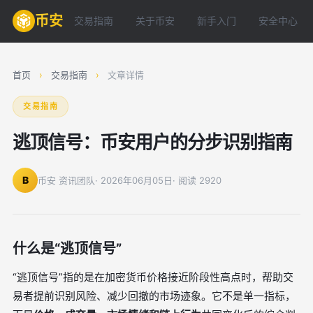
币安
交易指南
关于币安
新手入门
安全中心
首页
›
交易指南
›
文章详情
交易指南
逃顶信号：币安用户的分步识别指南
B
币安 资讯团队
· 2026年06月05日
· 阅读 2920
什么是“逃顶信号”
“逃顶信号”指的是在加密货币价格接近阶段性高点时，帮助交
易者提前识别风险、减少回撤的市场迹象。它不是单一指标，