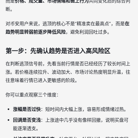
而是
价格、成交量、市场情绪和链上行为
共同变化后的综合判
断。
对币安用户来说，逃顶的核心不是“精准卖在最高点”，而是
在
趋势明显转弱前逐步降低风险
，避免利润回吐过多。
第一步：先确认趋势是否进入高风险区
在判断逃顶信号前，先看当前行情是否已经经历了较长时间上
涨。若价格连续拉升、波动加大、市场讨论热度明显升温，往
往意味着行情已进入更敏感的阶段。
你可以重点观察三个维度：
涨幅是否过快
：短时间内大幅上涨，容易形成情绪过热。
回调是否变浅
：上涨途中几乎没有像样回撤，说明买盘可
能逐渐透支。