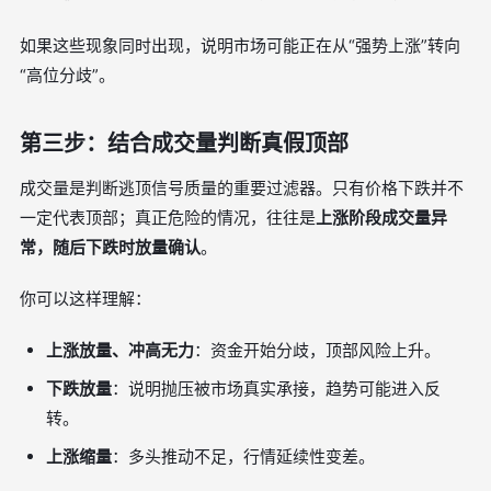
如果这些现象同时出现，说明市场可能正在从“强势上涨”转向
“高位分歧”。
第三步：结合成交量判断真假顶部
成交量是判断逃顶信号质量的重要过滤器。只有价格下跌并不
一定代表顶部；真正危险的情况，往往是
上涨阶段成交量异
常，随后下跌时放量确认
。
你可以这样理解：
上涨放量、冲高无力
：资金开始分歧，顶部风险上升。
下跌放量
：说明抛压被市场真实承接，趋势可能进入反
转。
上涨缩量
：多头推动不足，行情延续性变差。