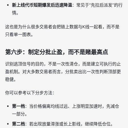
新上线代币短期爆发后迅速降温
：常见于“先拉后派发”的行
情。
这也是为什么很多交易者会把链上数据与K线一起看，而不是
只看单一图表。
第六步：制定分批止盈，而不是赌最高点
识别逃顶信号的目的，不是一次性清仓，而是建立可执行的止
盈机制。对大多数交易者而言，分批卖出比一次性判断顶部更
稳健。
你可以参考以下分步方法：
第一档
：当价格偏离均线过远、上涨明显加速时，先减仓
一部分。
第二档
：若出现放量滞涨或长上影线，继续降低仓位。