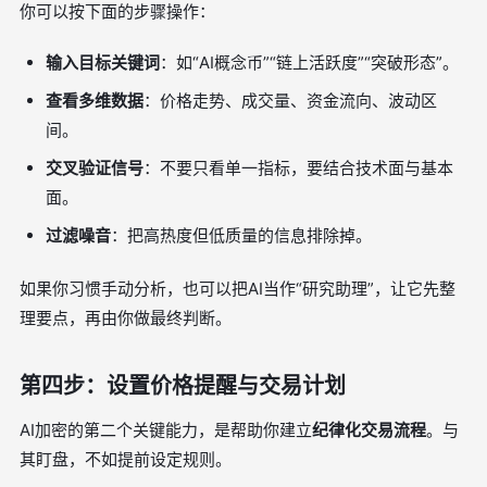
你可以按下面的步骤操作：
输入目标关键词
：如“AI概念币”“链上活跃度”“突破形态”。
查看多维数据
：价格走势、成交量、资金流向、波动区
间。
交叉验证信号
：不要只看单一指标，要结合技术面与基本
面。
过滤噪音
：把高热度但低质量的信息排除掉。
如果你习惯手动分析，也可以把AI当作“研究助理”，让它先整
理要点，再由你做最终判断。
第四步：设置价格提醒与交易计划
AI加密的第二个关键能力，是帮助你建立
纪律化交易流程
。与
其盯盘，不如提前设定规则。