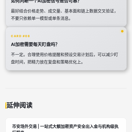
如何判断一个AI加密信号是否可靠？
最好结合价格走势、成交量、基本面和链上数据交叉验证，
不要只依赖单一模型或单条消息。
CARD #08
AI加密需要每天盯盘吗？
不一定。合理使用价格提醒和预设交易计划后，可以减少盯
盘时间，把精力放在复盘和策略优化上。
延伸阅读
币安场外交易 | 一站式大额加密资产安全出入金与机构级执