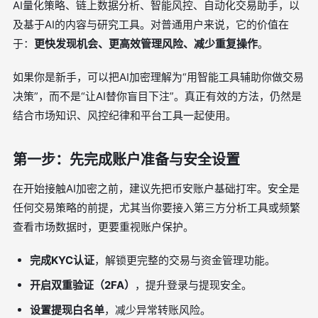
AI量化策略、链上数据分析、智能风控、自动化交易助手，以
及基于AI的内容与研究工具。对普通用户来说，它的价值在
于：
更快发现机会、更高效管理风险、减少重复操作
。
如果你是新手，可以把AI加密理解为“用智能工具辅助你做交易
决策”，而不是“让AI替你盲目下注”。真正有效的方法，仍然是
结合市场知识、风控纪律和平台工具一起使用。
第一步：先完成账户准备与安全设置
在开始接触AI加密之前，建议先把币安账户基础打牢。安全是
任何交易策略的前提，尤其当你要接入第三方分析工具或频繁
查看市场数据时，更要重视账户保护。
完成KYC认证
，解锁更完整的交易与资金管理功能。
开启双重验证（2FA）
，提升登录与提现安全。
设置提现白名单
，减少异常转账风险。