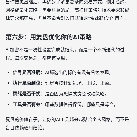
当你熟悉基础后，再逐步了解更复杂的交易方式，例如合约、
网格或量化策略。需要注意的是，高杠杆策略对技术要求和纪
律要求都更高，尤其不适合刚入门就追求“快速翻倍”的用户。
第六步：用复盘优化你的AI策略
AI加密不是一次性设置完成就结束，而是一个不断迭代的过
程。每次交易后，都应该复盘：
信号是否准确
：AI筛选出的标的有没有后续表现。
执行是否到位
：你是否按计划进场、止损、止盈。
情绪是否干扰
：是否因为恐惧或贪婪改动策略。
工具是否有效
：哪些数据值得保留，哪些只是噪音。
复盘的价值在于，让你的AI工具越来越贴合个人风格，而不是
盲目依赖通用结论。