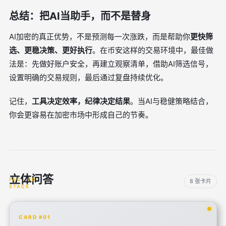
总结：把AI当助手，而不是替身
AI加密的真正优势，不是预测每一次涨跌，而是帮助你
更快筛
选、更稳决策、更好执行
。在币安这样的交易环境中，最佳做
法是：先做好账户安全，再建立观察清单，借助AI筛选信号，
设置明确的交易规则，最后通过复盘持续优化。
记住，
工具决定效率，纪律决定结果
。当AI与稳健策略结合，
你会更容易在加密市场中形成自己的节奏。
立体问答
8 张卡片
CARD #01