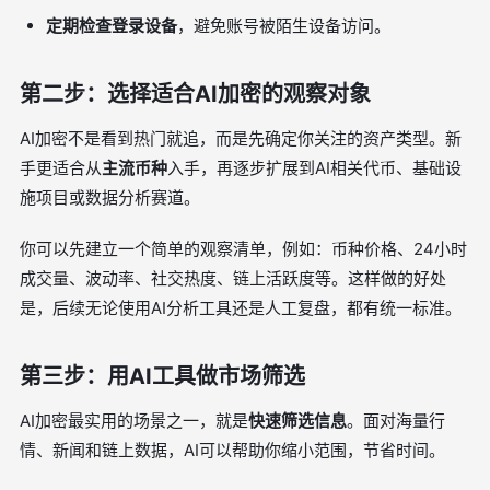
定期检查登录设备
，避免账号被陌生设备访问。
第二步：选择适合AI加密的观察对象
AI加密不是看到热门就追，而是先确定你关注的资产类型。新
手更适合从
主流币种
入手，再逐步扩展到AI相关代币、基础设
施项目或数据分析赛道。
你可以先建立一个简单的观察清单，例如：币种价格、24小时
成交量、波动率、社交热度、链上活跃度等。这样做的好处
是，后续无论使用AI分析工具还是人工复盘，都有统一标准。
第三步：用AI工具做市场筛选
AI加密最实用的场景之一，就是
快速筛选信息
。面对海量行
情、新闻和链上数据，AI可以帮助你缩小范围，节省时间。