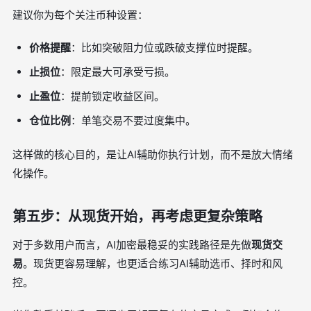
建议你为每个关注币种设置：
价格提醒
：比如突破阻力位或跌破支撑位时提醒。
止损位
：限定最大可承受亏损。
止盈位
：提前锁定收益区间。
仓位比例
：单笔交易不要过度集中。
这样做的核心目的，是让AI辅助你执行计划，而不是放大情绪
化操作。
第五步：从现货开始，再考虑更复杂策略
对于多数用户而言，AI加密最稳妥的实践路径是先做
现货交
易
。现货更容易理解，也更适合练习AI辅助选币、择时和风
控。