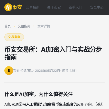
币安
交易指南
关于币安
新手入门
安全中心
首页
›
交易指南
›
文章详情
交易指南
币安交易所：AI加密入门与实战分步
指南
B
币安 资讯团队
· 2026年05月22日
· 阅读 4251
什么是AI加密，为什么值得关注
AI加密通常指
人工智能与加密货币生态结合
的应用方向，包括