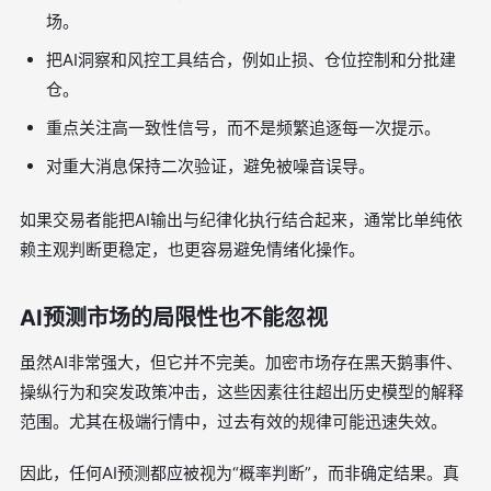
场。
把AI洞察和风控工具结合，例如止损、仓位控制和分批建
仓。
重点关注高一致性信号，而不是频繁追逐每一次提示。
对重大消息保持二次验证，避免被噪音误导。
如果交易者能把AI输出与纪律化执行结合起来，通常比单纯依
赖主观判断更稳定，也更容易避免情绪化操作。
AI预测市场的局限性也不能忽视
虽然AI非常强大，但它并不完美。加密市场存在黑天鹅事件、
操纵行为和突发政策冲击，这些因素往往超出历史模型的解释
范围。尤其在极端行情中，过去有效的规律可能迅速失效。
因此，任何AI预测都应被视为“概率判断”，而非确定结果。真