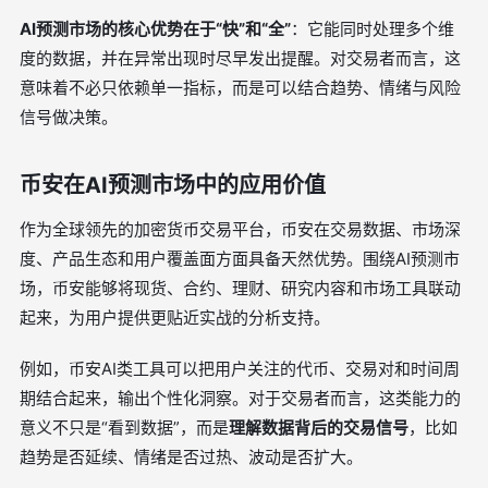
AI预测市场的核心优势在于“快”和“全”
：它能同时处理多个维
度的数据，并在异常出现时尽早发出提醒。对交易者而言，这
意味着不必只依赖单一指标，而是可以结合趋势、情绪与风险
信号做决策。
币安在AI预测市场中的应用价值
作为全球领先的加密货币交易平台，币安在交易数据、市场深
度、产品生态和用户覆盖面方面具备天然优势。围绕AI预测市
场，币安能够将现货、合约、理财、研究内容和市场工具联动
起来，为用户提供更贴近实战的分析支持。
例如，币安AI类工具可以把用户关注的代币、交易对和时间周
期结合起来，输出个性化洞察。对于交易者而言，这类能力的
意义不只是“看到数据”，而是
理解数据背后的交易信号
，比如
趋势是否延续、情绪是否过热、波动是否扩大。