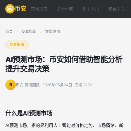
币安
交易指南
关于币安
新手入门
安全中心
首页
›
交易指南
›
文章详情
交易指南
AI预测市场：币安如何借助智能分析
提升交易决策
B
币安 资讯团队
· 2026年05月24日
· 阅读 3133
什么是AI预测市场
AI预测市场，指的是利用人工智能对价格走势、市场情绪、新