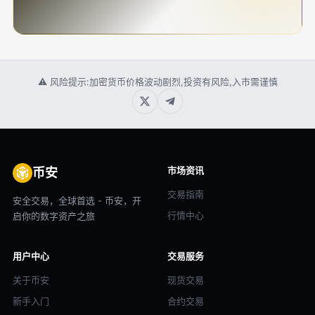
⚠ 风险提示:加密货币价格波动剧烈,投资有风险,入市需谨慎
市场资讯
币安
交易指南
安全交易，全球首选 - 币安，开
行情中心
启你的数字资产之旅
用户中心
交易服务
关于币安
现货交易
新手入门
合约交易