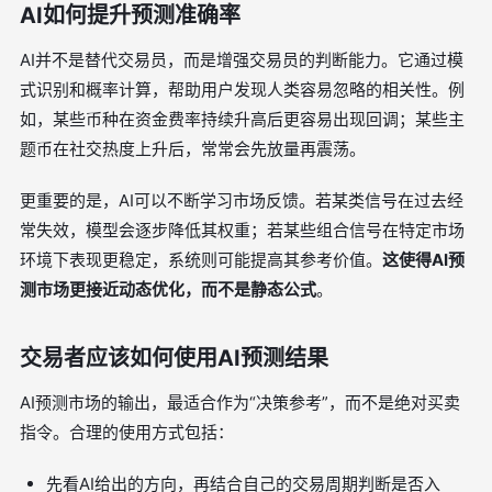
AI如何提升预测准确率
AI并不是替代交易员，而是增强交易员的判断能力。它通过模
式识别和概率计算，帮助用户发现人类容易忽略的相关性。例
如，某些币种在资金费率持续升高后更容易出现回调；某些主
题币在社交热度上升后，常常会先放量再震荡。
更重要的是，AI可以不断学习市场反馈。若某类信号在过去经
常失效，模型会逐步降低其权重；若某些组合信号在特定市场
环境下表现更稳定，系统则可能提高其参考价值。
这使得AI预
测市场更接近动态优化，而不是静态公式
。
交易者应该如何使用AI预测结果
AI预测市场的输出，最适合作为“决策参考”，而不是绝对买卖
指令。合理的使用方式包括：
先看AI给出的方向，再结合自己的交易周期判断是否入