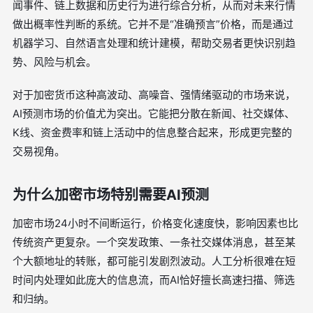
闻事件、链上数据和历史行为进行综合分析，从而对未来行情
做出概率性判断的系统。它并不是“准确预言”价格，而是通过
机器学习、自然语言处理和统计建模，帮助交易者更快识别趋
势、风险与机会。
对于加密货币这种高波动、高噪音、强情绪驱动的市场来说，
AI预测市场的价值尤为突出。它能把分散在新闻、社交媒体、
K线、资金费率和链上活动中的信息整合起来，形成更完整的
交易视角。
为什么加密市场特别需要AI预测
加密市场24小时不间断运行，价格变化速度快，影响因素也比
传统资产更复杂。一个突发政策、一条社交媒体消息，甚至某
个大额地址的转账，都可能引发剧烈波动。人工分析很难在短
时间内处理如此庞大的信息流，而AI恰好擅长高速扫描、筛选
和归纳。