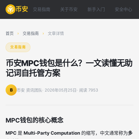
币安
交易指南
关于币安
新手入门
安全中心
首页
›
交易指南
›
文章详情
交易指南
币安MPC钱包是什么？一文读懂无助
记词自托管方案
B
币安 资讯团队
· 2026年05月25日
· 阅读 7953
MPC钱包的核心概念
MPC
是
Multi-Party Computation
的缩写，中文通常称为
多