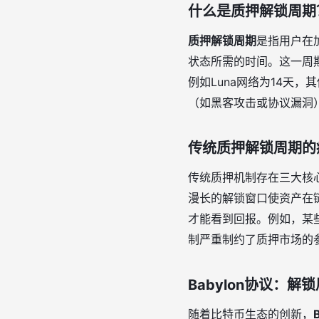
什么是质押解锁周期
质押解锁周期
是指用户在
状态所需的时间。这一周
例如Luna网络为14天
（如黑客攻击或协议漏洞
传统质押解锁周期的
传统质押机制存在三大核
漫长的解锁窗口使资产在
才能看到回报。例如，某
制严重制约了质押市场的
Babylon协议：
随着比特币生态的创新，