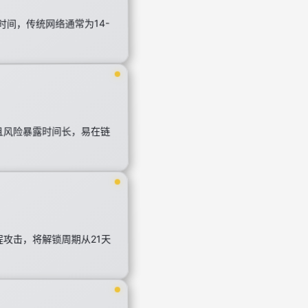
间，传统网络通常为14-
差且风险暴露时间长，易在链
程攻击，将解锁周期从21天