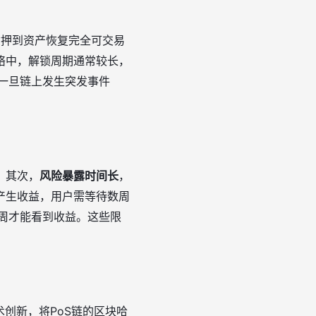
质押到资产恢复完全可交易
络中，解锁周期通常较长，
着一旦链上发生突发事件
；其次，
风险暴露时间长
，
产生收益，用户需等待数周
周才能看到收益。这些限
创新，将PoS链的区块哈