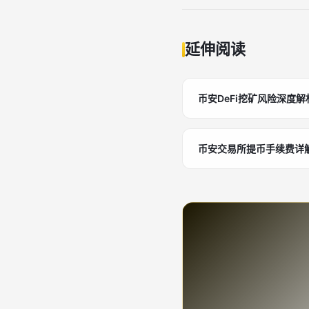
延伸阅读
币安DeFi挖矿风险深度
币安交易所提币手续费详