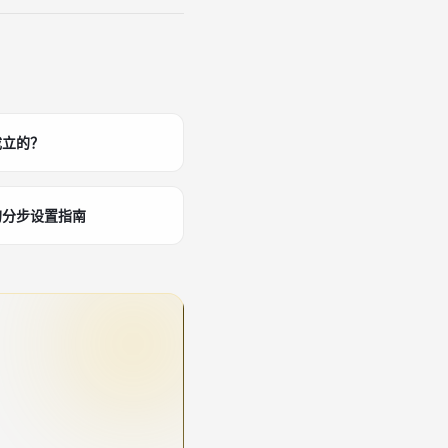
成立的？
的分步设置指南