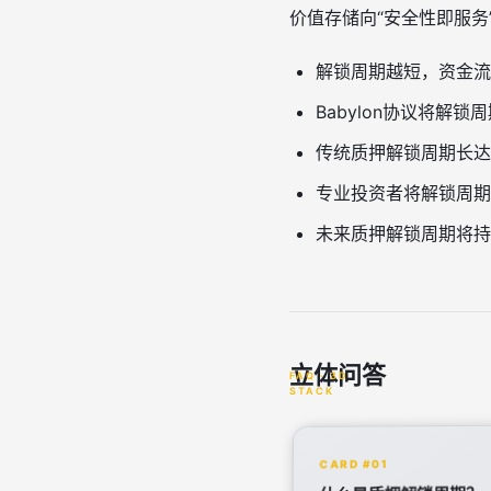
价值存储向“安全性即服务
解锁周期越短，资金流
Babylon协议将解
传统质押解锁周期长达1
专业投资者将解锁周期
未来质押解锁周期将持
立体问答
CARD #01