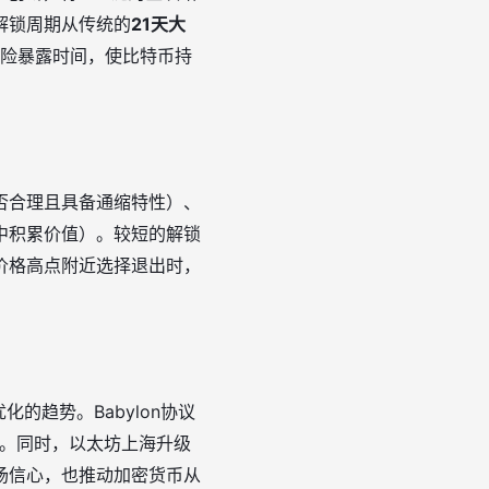
解锁周期从传统的
21天大
险暴露时间，使比特币持
否合理且具备通缩特性）、
中积累价值）。较短的解锁
价格高点附近选择退出时，
化的趋势。Babylon协议
制。同时，以太坊上海升级
场信心，也推动加密货币从