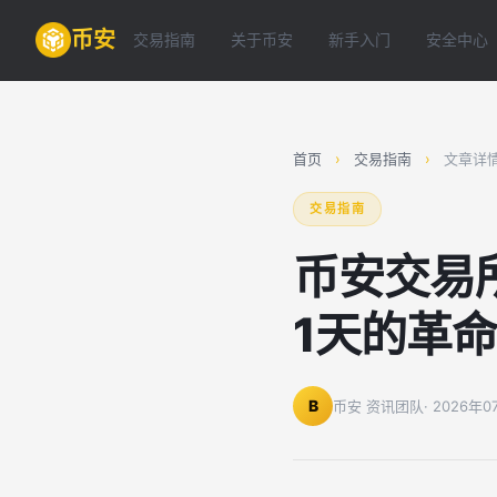
币安
交易指南
关于币安
新手入门
安全中心
首页
›
交易指南
›
文章详
交易指南
币安交易所
1天的革
B
币安 资讯团队
· 2026年