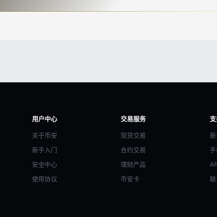
用户中心
交易服务
支
关于币安
现货交易
新
新手入门
合约交易
手
安全中心
理财产品
A
使用协议
币安卡
联