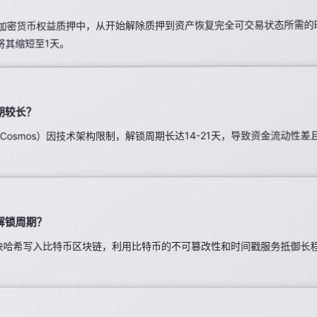
加密货币权益质押中，从开始解除质押到资产恢复完全可交易状态所需的时
已将其缩短至1天。
期较长？
、Cosmos）因技术架构限制，解锁周期长达14-21天，导致资金流动性
短解锁周期？
S链区块哈希写入比特币区块链，利用比特币的不可篡改性和时间戳服务抵御长