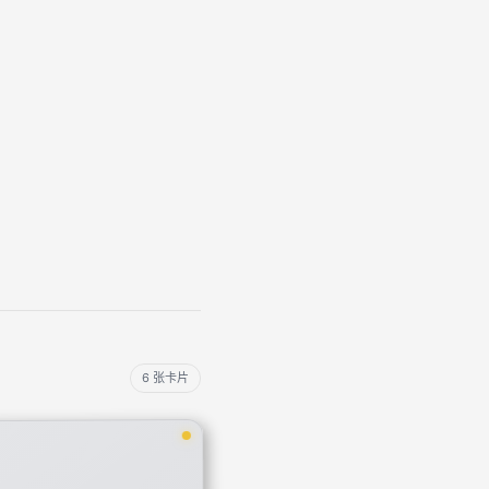
6 张卡片