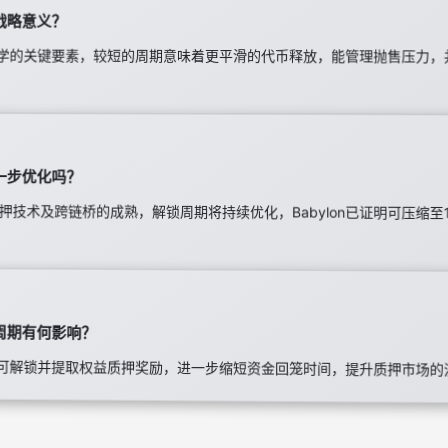
战略意义？
学的关键要素，较短的周期意味着更平滑的代币释放，能管理抛售压力，
一步优化吗？
再质押技术及跨链桥的成熟，解锁周期将持续优化，Babylon已证明可压缩
周期有何影响？
可解锁并提取权益质押奖励，进一步缩短资金回笼时间，提升质押市场的