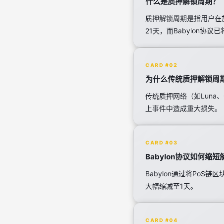
什么是质押解锁周期？
质押解锁周期是指用户在
21天，而Babylon协议
CARD #02
为什么传统质押解锁周
传统质押网络（如Luna
上事件中造成重大损失。
CARD #03
Babylon协议如何缩
Babylon通过将Po
大幅缩减至1天。
CARD #04