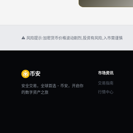
⚠ 风险提示:加密货币价格波动剧烈,投资有风险,入市需谨慎
市场资讯
币安
交易指南
安全交易，全球首选 - 币安，开启你
行情中心
的数字资产之旅