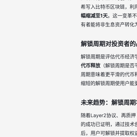
希写入比特币区块链，利
幅缩减至1天
。这一变革不
有者能将非生息资产转化
解锁周期对投资者的
解锁周期是评估代币经济
代币释放
（解锁周期是否
周期意味着更平滑的代币
缩短的解锁周期使用户能
未来趋势：解锁周期
随着Layer2协议、再质
的成功已证明，通过技术
后，用户可解锁并提取权