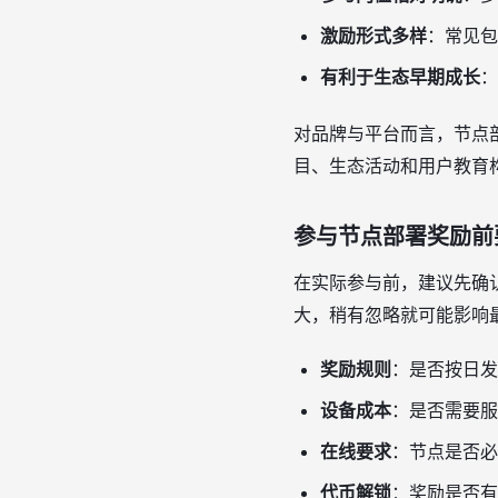
激励形式多样
：常见包
有利于生态早期成长
：
对品牌与平台而言，节点
目、生态活动和用户教育
参与节点部署奖励前
在实际参与前，建议先确
大，稍有忽略就可能影响
奖励规则
：是否按日发
设备成本
：是否需要服
在线要求
：节点是否必
代币解锁
：奖励是否有