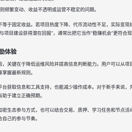
则频繁变动、收益不透明或运营不稳定的问题。
不等于固定收益。若项目热度下降、代币流动性不足，实际变现
与项目建设获得潜在回报”，通常比把它当作“稳赚机会”更符合
励体验
验，关键在于降低运维风险并提高信息判断能力。用户可以从项
量掌握最新规则。
平台获取信息和工具支持，也能减少操作成本。对于新手来说，
有助于建立正确预期。
加密生态参与方式，也可以结合交易、质押、学习任务和节点活
合自己的参与节奏。