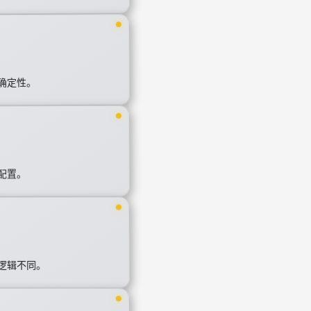
确定性。
配置。
逻辑不同。