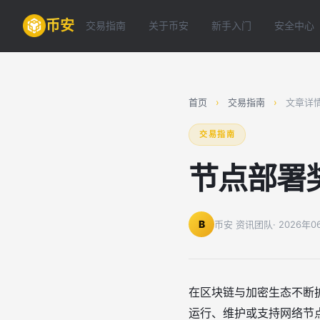
币安
交易指南
关于币安
新手入门
安全中心
首页
›
交易指南
›
文章详
交易指南
节点部署
B
币安 资讯团队
· 2026年
在区块链与加密生态不断
运行、维护或支持网络节