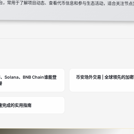
台，常用于了解项目动态、查看代币信息和参与生态活动，适合关注节点
olana、BNB Chain谁能登
币安场外交易 | 全球领先的加
替
速完成的实用指南