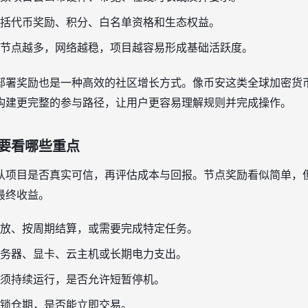
括代币奖励、积分、白名单资格和生态权益。
节点越多，网络越稳，项目越容易形成基础活跃度。
部署奖励也是一种高效的社区增长方式。像币安这类全球加密货
构建更完整的参与路径，让用户更容易理解规则并完成操作。
要看哪些重点
认项目是否真实可信，再评估成本与回报。节点奖励看似简单，
最终收益。
放、按周期结算，或需要完成特定任务。
务器、显卡、云主机或长期电力支出。
须持续运行，是否允许短暂停机。
锁仓期，是否能立即交易。