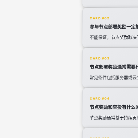
CARD #02
参与节点部署奖励一定
不能保证。节点奖励取决
CARD #03
节点部署奖励通常需要
常见条件包括服务器或云
CARD #04
节点奖励和空投有什么
节点奖励通常基于持续贡