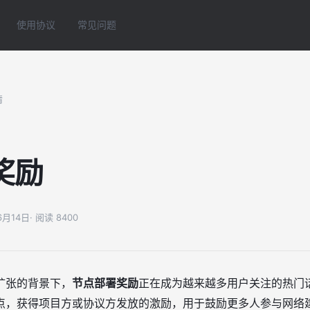
使用协议
常见问题
情
奖励
06月14日
· 阅读 8400
扩张的背景下，
节点部署奖励
正在成为越来越多用户关注的热门
点，获得项目方或协议方发放的激励，用于鼓励更多人参与网络