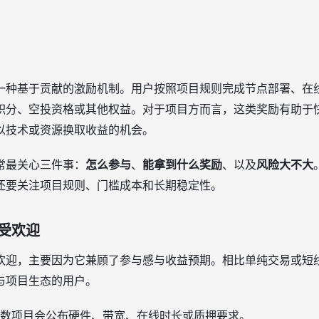
一种基于贡献的激励机制。用户按照项目规则完成节点部署、在
积分、空投资格或其他权益。对于项目方而言，这类奖励有助于
以技术或资源换取收益的机会。
常最关心三件事：
怎么参与
、
能拿到什么奖励
、以及
风险大不大
还要关注项目规则、门槛成本和长期稳定性。
受欢迎
欢迎，主要因为它兼顾了参与感与收益预期。相比单纯交易或短
与项目生态的用户。
数项目会公布硬件、带宽、在线时长或质押要求。