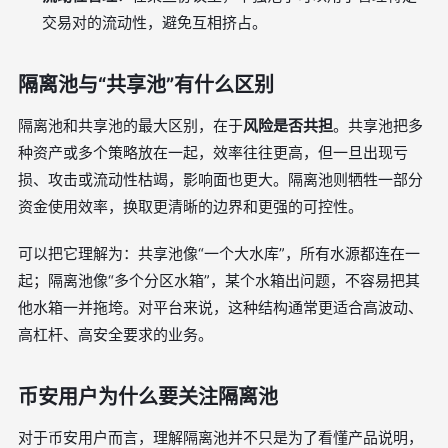
交易对的流动性，避免互相挤占。
隔离池与“共享池”有什么区别
隔离池和共享池的最大区别，在于
风险是否共担
。共享池把多
种资产或多个策略放在一起，效率往往更高，但一旦出现亏
损、攻击或流动性枯竭，影响面也更大。隔离池则牺牲一部分
资金使用效率，换取更清晰的边界和更强的可控性。
可以把它理解为：共享池像“一个大水库”，所有水源都连在一
起；隔离池像“多个分区水箱”，某个水箱出问题，不容易把其
他水箱一并拖垮。对平台来说，这种结构通常更适合高波动、
高杠杆、高安全要求的业务。
币安用户为什么要关注隔离池
对于币安用户而言，理解隔离池并不只是为了看懂产品说明，