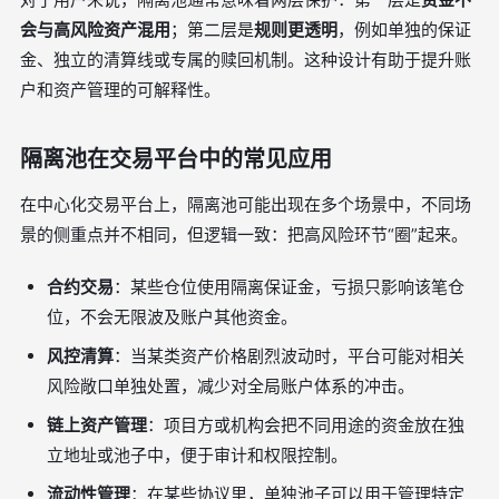
会与高风险资产混用
；第二层是
规则更透明
，例如单独的保证
金、独立的清算线或专属的赎回机制。这种设计有助于提升账
户和资产管理的可解释性。
隔离池在交易平台中的常见应用
在中心化交易平台上，隔离池可能出现在多个场景中，不同场
景的侧重点并不相同，但逻辑一致：把高风险环节“圈”起来。
合约交易
：某些仓位使用隔离保证金，亏损只影响该笔仓
位，不会无限波及账户其他资金。
风控清算
：当某类资产价格剧烈波动时，平台可能对相关
风险敞口单独处置，减少对全局账户体系的冲击。
链上资产管理
：项目方或机构会把不同用途的资金放在独
立地址或池子中，便于审计和权限控制。
流动性管理
：在某些协议里，单独池子可以用于管理特定