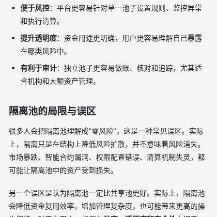
便于风控
：平台更容易针对单一池子设置规则、监控异常
和执行清算。
提升透明度
：资金用途更明确，用户更容易理解自己暴露
在哪类风险中。
有利于审计
：独立池子更容易做账、核对和追踪，尤其适
合机构和大额资产管理。
隔离池的局限与误区
很多人会把隔离池理解成“零风险”，这是一种常见误区。实际
上，隔离只是在结构上降低风险扩散，并不意味着风险消失。
市场暴跌、智能合约漏洞、权限配置错误、清算机制失灵，都
可能让隔离池中的资产受到损失。
另一个误区是认为隔离池一定比共享池更好。实际上，隔离池
会降低资金复用效率，增加管理复杂度，也可能带来更高的操