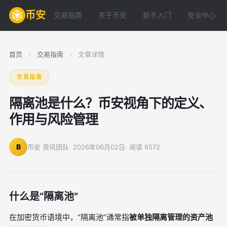
币安
交易指南
关于币安
新手入门
安全中心
首页
›
交易指南
›
文章详情
交易指南
隔离池是什么？币安视角下的定义、
作用与风险管理
B
币安 资讯团队
· 2026年06月02日
· 阅读 6572
什么是“隔离池”
在加密货币语境中，“隔离池”通常指
被单独隔离管理的资产池