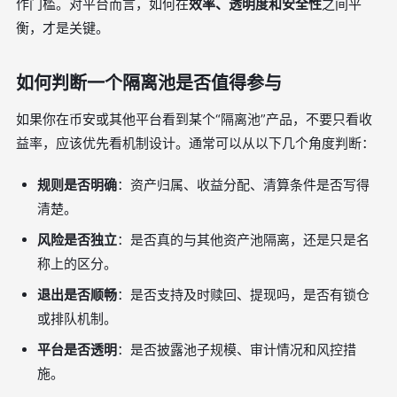
作门槛。对平台而言，如何在
效率、透明度和安全性
之间平
衡，才是关键。
如何判断一个隔离池是否值得参与
如果你在币安或其他平台看到某个“隔离池”产品，不要只看收
益率，应该优先看机制设计。通常可以从以下几个角度判断：
规则是否明确
：资产归属、收益分配、清算条件是否写得
清楚。
风险是否独立
：是否真的与其他资产池隔离，还是只是名
称上的区分。
退出是否顺畅
：是否支持及时赎回、提现吗，是否有锁仓
或排队机制。
平台是否透明
：是否披露池子规模、审计情况和风控措
施。