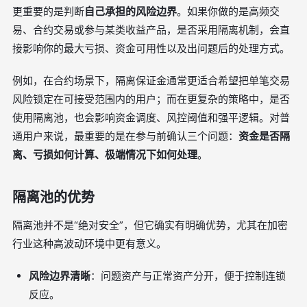
更重要的是判断
自己承担的风险边界
。如果你做的是高频交
易、合约交易或参与某类收益产品，是否采用隔离机制，会直
接影响你的最大亏损、资金可用性以及出问题后的处理方式。
例如，在合约场景下，隔离保证金通常更适合希望把单笔交易
风险锁定在可接受范围内的用户；而在更复杂的策略中，是否
使用隔离池，也会影响资金调度、风控阈值和强平逻辑。对普
通用户来说，最重要的是在参与前确认三个问题：
资金是否隔
离、亏损如何计算、极端情况下如何处理
。
隔离池的优势
隔离池并不是“绝对安全”，但它确实有明确优势，尤其在加密
行业这种高波动环境中更有意义。
风险边界清晰
：问题资产与正常资产分开，便于控制连锁
反应。