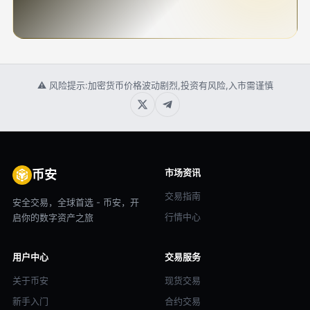
⚠ 风险提示:加密货币价格波动剧烈,投资有风险,入市需谨慎
市场资讯
币安
交易指南
安全交易，全球首选 - 币安，开
行情中心
启你的数字资产之旅
用户中心
交易服务
关于币安
现货交易
新手入门
合约交易