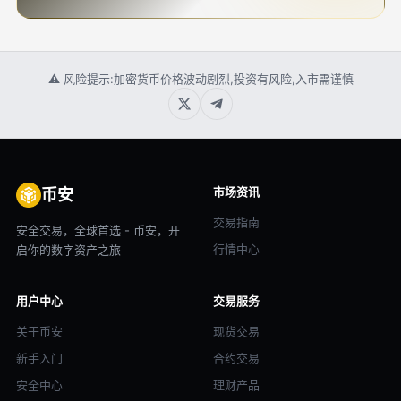
⚠ 风险提示:加密货币价格波动剧烈,投资有风险,入市需谨慎
市场资讯
币安
交易指南
安全交易，全球首选 - 币安，开
行情中心
启你的数字资产之旅
用户中心
交易服务
关于币安
现货交易
新手入门
合约交易
安全中心
理财产品