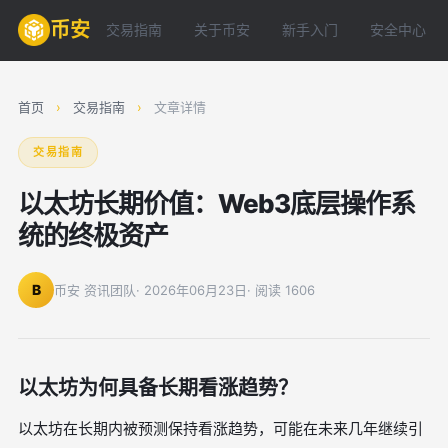
币安
交易指南
关于币安
新手入门
安全中心
首页
›
交易指南
›
文章详情
交易指南
以太坊长期价值：Web3底层操作系
统的终极资产
B
币安 资讯团队
· 2026年06月23日
· 阅读 1606
以太坊为何具备长期看涨趋势？
以太坊在长期内被预测保持看涨趋势，可能在未来几年继续引