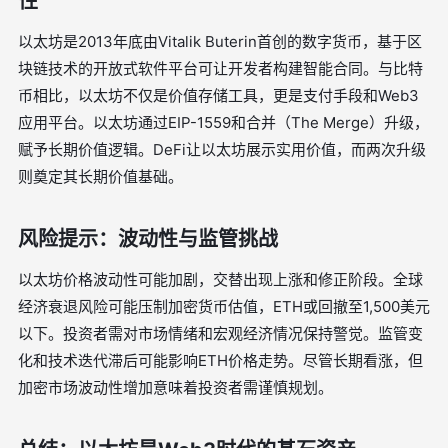
性
以太坊是2013年底由Vitalik Buterin首创的数字货币，基于区
块链技术的开放式软件平台可让开发者构建智能合同。与比特
币相比，以太坊不仅是价值存储工具，更是支付手段和Web3
应用平台。以太坊通过EIP-1559和合并（The Merge）升级，
赋予长期价值逻辑。DeFi让以太坊展示实用价值，而两次升级
则奠定其长期价值基础。
风险提示：波动性与监管挑战
以太坊价格波动性可能加剧，交替出现上涨和修正阶段。全球
经济衰退风险可能压制加密货币估值，ETH或回撤至1,500美元
以下。投资者需对市场情绪和宏观经济情况保持警觉。监管变
化和技术迭代滞后可能影响ETH价格走势。尽管长期看涨，但
加密市场波动性增加意味着投资者需谨慎规划。