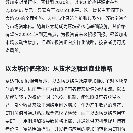
领加密货币行业。预计到2030年，以太坊价格将稳定在约
2,329.67美元，显著高于2025年水平。这一增长主要源于以
太坊2.0的全面实施、去中心化经济的扩张以及NFT等数字资产
的市场资本化。随着以太坊成为区块链核心基础设施，其价格
有望在2030年达到更高点，为投资者带来积极回报。尽管加密
市场波动性增加，但通过投资组合多样化战略，投资者仍可规
避风险。
以太坊价值来源：从技术逻辑到商业策略
富达Fidelity报告显示，以太坊网络活跃度增加推动了对区块空
间的需求，进而产生可为代币持有者带来价值的现金流。以太
坊成功转型为权益证明（PoS）机制，使代币持有者获得收
益，部分收益来源于网络用例的增加。作为产生收益的资产，
ETH价值可通过贴现现金流模型检验。由于以太坊网络应用需
要ETH，用例增加将导致价格上涨，并通过供需机制提升持有
者价值。富达明确指出，开发者与应用的增加能转化为ETH价