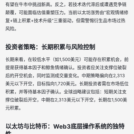
有望在牛市中挑战新高。反之，若技术迭代滞后或遭遇竞争链
颠覆，可能面临估值重塑压力。当前以太坊涨势由"宏观情绪修
复+链上积累+技术升级"三重驱动，但需警惕衍生品市场过热
风险。
投资者策略：长期积累与风险控制
长期来看，在较低水平（如1,500美元）可能存在积累机会，前
提是获得基本因子和鲸鱼情绪确认。投资者应关注支撑位破裂
后的开空机会，同时监测成交量变化。中期策略偏向在2,313
美元以下开空，目标指向1,720美元。长期投资者需在市场低位
积累，并等待基本因子确认。全球战略建议包括：短期关注支
撑位破裂后开空，中期在2,313美元以下开空，长期在1,500美
元积累。
以太坊与比特币：Web3底层操作系统的独特