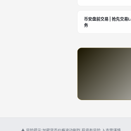
币安盘前交易 | 抢先交易L
务
⚠ 风险提示:加密货币价格波动剧烈,投资有风险,入市需谨慎