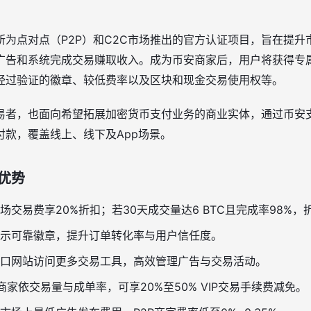
所为点对点（P2P）和C2C市场推出的官方认证项目，旨在提升
广告和系统完成交易赚取收入。成为币安商家后，用户将获得专
经过验证的徽章、较低费率以及区块和现金交易使用权等。
易者，也面向希望拓展加密货币支付业务的商业实体，通过币安
付款，覆盖线上、线下及App场景。
优势
场交易费享20%折扣；若30天成交量达6 BTC且完成率98%，
示可靠徽章，提升订单转化率与用户信任度。
口网站访问更多交易工具，高效管理广告与交易活动。
商家依交易量与成单率，可享20%至50% VIP交易手续费减免。