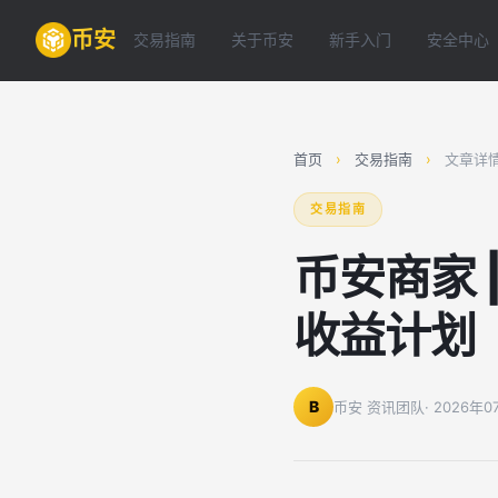
币安
交易指南
关于币安
新手入门
安全中心
首页
›
交易指南
›
文章详
交易指南
币安商家 
收益计划
B
币安 资讯团队
· 2026年