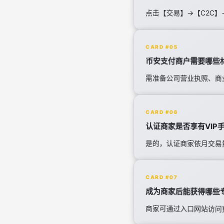
点击【交易】→【C2C】
CARD #05
币安支付商户需要哪些
需准备公司营业执照、商
CARD #06
认证商家是否享有VIP
是的，认证商家依月交易量
CARD #07
成为商家后能获得哪些
商家可通过入口网站访问