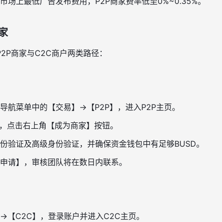
市场上最低广告发布费用，P2P商家费率低至0%~0.35%。
家
2P商家与C2C商户两类路径：
导航菜单中的【交易】→【P2P】，进入P2P主页。
】，点击右上角【成为商家】按钮。
份验证及高级身份验证，并确保资金钱包中有足够BUSD。
申请】，审核团队将在数日内联系。
→【C2C】，登录账户并进入C2C主页。