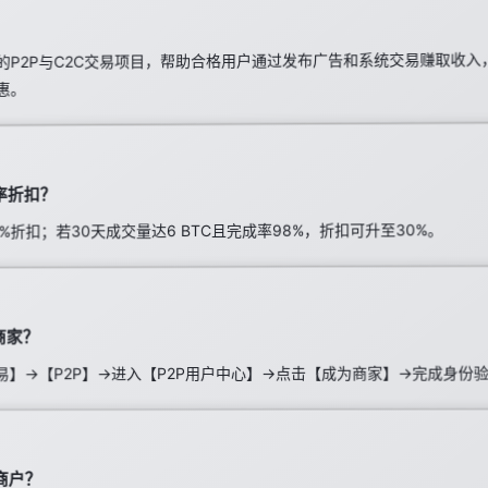
的P2P与C2C交易项目，帮助合格用户通过发布广告和系统交易赚取收
惠。
率折扣？
%折扣；若30天成交量达6 BTC且完成率98%，折扣可升至30%。
商家？
易】→【P2P】→进入【P2P用户中心】→点击【成为商家】→完成身份
商户？