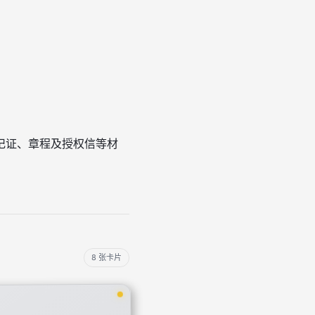
记证、章程及授权信等材
。
8 张卡片