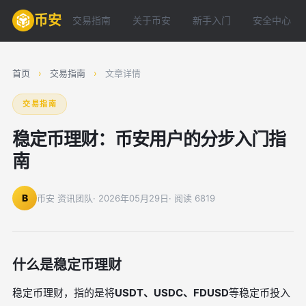
币安
交易指南
关于币安
新手入门
安全中心
首页
›
交易指南
›
文章详情
交易指南
稳定币理财：币安用户的分步入门指
南
B
币安 资讯团队
· 2026年05月29日
· 阅读 6819
什么是稳定币理财
稳定币理财，指的是将
USDT、USDC、FDUSD
等稳定币投入