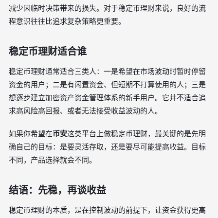
减少因临时决策带来的损失。对于稳定币理财来说，良好的流
程意识往往比追求复杂策略更重要。
稳定币理财适合谁
稳定币理财通常适合三类人：一是希望在市场波动时暂时停留
资金的用户；二是有闲置资金、但短期不打算使用的人；三是
想逐步建立加密资产资金管理体系的新手用户。它并不适合追
求高风险高回报、或者无法接受收益波动的人。
如果你希望在
币安
这类平台上做稳定币理财，最关键的是先明
确自己的目标：是要灵活存取，还是要尽可能提高收益。目标
不同，产品选择就会不同。
结语：先稳，再谈收益
稳定币理财的本质，是在控制波动的前提下，让资金获得更高