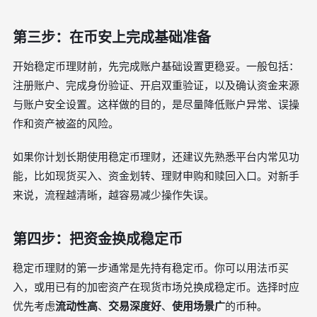
第三步：在币安上完成基础准备
开始稳定币理财前，先完成账户基础设置更稳妥。一般包括：
注册账户、完成身份验证、开启双重验证，以及确认资金来源
与账户安全设置。这样做的目的，是尽量降低账户异常、误操
作和资产被盗的风险。
如果你计划长期使用稳定币理财，还建议先熟悉平台内常见功
能，比如现货买入、资金划转、理财申购和赎回入口。对新手
来说，流程越清晰，越容易减少操作失误。
第四步：把资金换成稳定币
稳定币理财的第一步通常是先持有稳定币。你可以用法币买
入，或用已有的加密资产在现货市场兑换成稳定币。选择时应
优先考虑
流动性高
、
交易深度好
、
使用场景广
的币种。