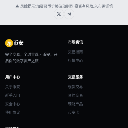
⚠ 风险提示:加密货币价格波动剧烈,投资有风险,入市需谨慎
市场资讯
币安
交易指南
安全交易，全球首选 - 币安，开
行情中心
启你的数字资产之旅
用户中心
交易服务
关于币安
现货交易
新手入门
合约交易
安全中心
理财产品
使用协议
币安卡