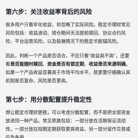
第六步：关注收益率背后的风险
很多用户只看年化收益，却忽略了实际风险。稳定币理财常见
风险包括：收益波动、锁仓期间无法提前赎回、协议合约风
险、平台运营风险，以及极端情况下的稳定币脱锚风险。
因此，判断一个产品是否适合，不应只看“收益高不高”，还要
看
是否能随时赎回
、
资金是否有锁定期
、
收益是否来源明确
。
如果一个产品收益显著高于市场平均水平，就更要仔细确认其
机制是否复杂、风险是否更高。
第七步：用分散配置提升稳定性
想让稳定币理财更稳，可以考虑分散配置，而不是把全部资金
放进同一种产品。常见思路包括：一部分放在活期保证流动
性，一部分放在短期定期获取更高收益，另一部分留作交易或
应急备用。