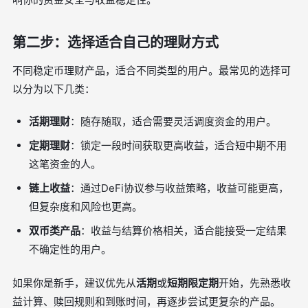
第二步：选择适合自己的理财方式
不同稳定币理财产品，适合不同类型的用户。最常见的选择可
以分为以下几类：
活期理财
：随存随取，适合需要灵活调度资金的用户。
定期理财
：锁定一段时间获取更高收益，适合短中期不用
这笔资金的人。
链上收益
：通过DeFi协议参与收益策略，收益可能更高，
但复杂度和风险也更高。
双币类产品
：收益与结算价格相关，适合能接受一定结果
不确定性的用户。
如果你是新手，建议优先从
活期
或
短期限定期
开始，先熟悉收
益计算、赎回规则和到账时间，再逐步尝试更复杂的产品。