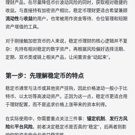
理财产品，在尽量降低币价波动风险的同时，获取相对稳健的
收益。与直接持有加密资产相比，稳定币理财更适合希望兼顾
流动性
与
收益
的用户，也常被用作资金等待、仓位管理和短期
资产增值的工具。
对于刚接触加密货币的人来说，稳定币理财的核心逻辑并不复
杂：先持有相对稳定的数字资产，再根据风险偏好选择活期、
定期、双币类或链上相关产品，让闲置资金“动起来”。
第一步：先理解稳定币的特点
稳定币通常与法币或其他资产挂钩，因此价格波动一般小于比
特币、以太坊等高波动资产。正因为这一点，稳定币更适合用
于理财配置，而不是追求价格上涨带来的资本利得。
在实际使用中，你需要重点关注三件事：
锚定机制
、
发行方风
险
和
平台风险
。前者决定稳定币是否真的“稳定”，后两者则影
响你的资金安全与收益稳定性。