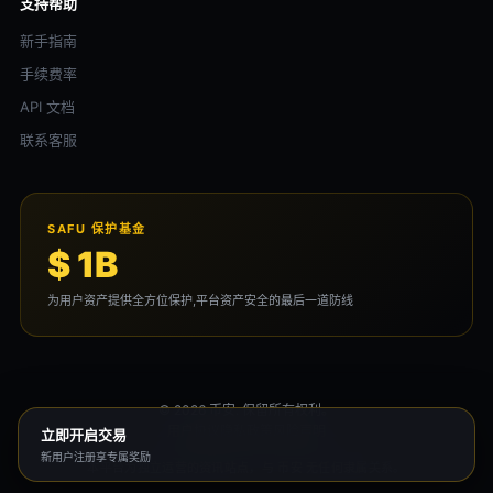
支持帮助
新手指南
手续费率
API 文档
联系客服
SAFU 保护基金
$ 1B
为用户资产提供全方位保护,平台资产安全的最后一道防线
© 2026 币安. 保留所有权利。
用户协议
隐私政策
风险声明
立即开启交易
新用户注册享专属奖励
本平台为独立运营的资讯站点，与 币安 无任何隶属关系。