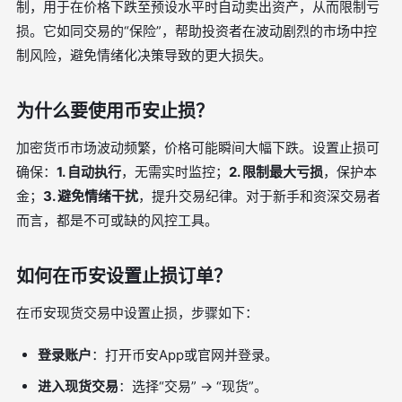
制，用于在价格下跌至预设水平时自动卖出资产，从而限制亏
损。它如同交易的“保险”，帮助投资者在波动剧烈的市场中控
制风险，避免情绪化决策导致的更大损失。
为什么要使用币安止损？
加密货币市场波动频繁，价格可能瞬间大幅下跌。设置止损可
确保：
1. 自动执行
，无需实时监控；
2. 限制最大亏损
，保护本
金；
3. 避免情绪干扰
，提升交易纪律。对于新手和资深交易者
而言，都是不可或缺的风控工具。
如何在币安设置止损订单？
在币安现货交易中设置止损，步骤如下：
登录账户
：打开币安App或官网并登录。
进入现货交易
：选择“交易” → “现货”。