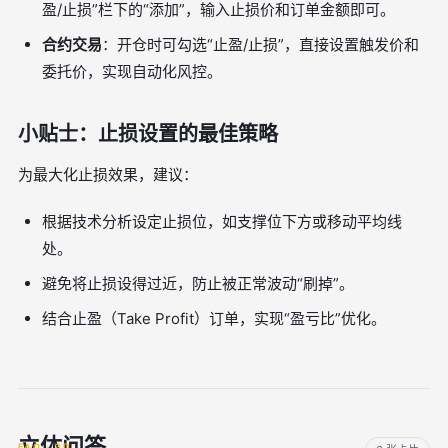
盈/止损”栏下的“添加”，输入止损价和订单金额即可。
合约交易
：开仓时可勾选“止盈/止损”，直接设置触发价和
委托价，实现自动化风控。
小贴士：止损设置的最佳策略
为最大化止损效果，建议：
根据技术分析设定止损位，如支撑位下方或移动平均线
处。
避免将止损设得过近，防止被正常波动“刷掉”。
结合止盈（Take Profit）订单，实现“盈亏比”优化。
立体问答