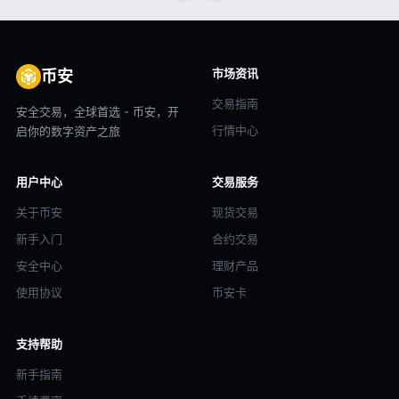
市场资讯
币安
交易指南
安全交易，全球首选 - 币安，开
行情中心
启你的数字资产之旅
用户中心
交易服务
关于币安
现货交易
新手入门
合约交易
安全中心
理财产品
使用协议
币安卡
支持帮助
新手指南