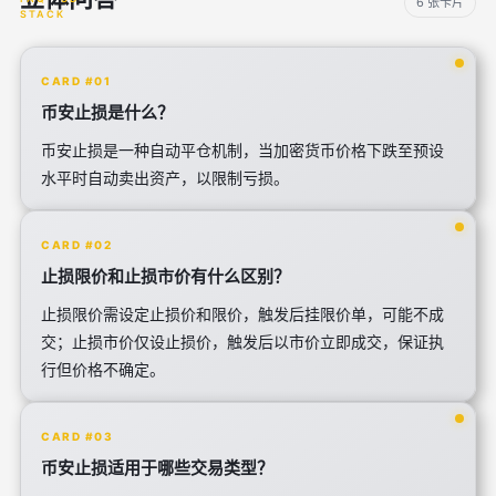
6 张卡片
CARD #01
币安止损是什么？
币安止损是一种自动平仓机制，当加密货币价格下跌至预设
水平时自动卖出资产，以限制亏损。
CARD #02
止损限价和止损市价有什么区别？
止损限价需设定止损价和限价，触发后挂限价单，可能不成
交；止损市价仅设止损价，触发后以市价立即成交，保证执
行但价格不确定。
CARD #03
币安止损适用于哪些交易类型？