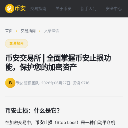
币安
交易指南
关于币安
新手入门
安全中心
首页
›
交易指南
›
文章详情
交易指南
币安交易所 | 全面掌握币安止损功
能，保护您的加密资产
B
币安 资讯团队
· 2026年06月27日
· 阅读 9716
币安止损：什么是它？
在加密交易中，
币安止损
（Stop Loss）是一种自动平仓机