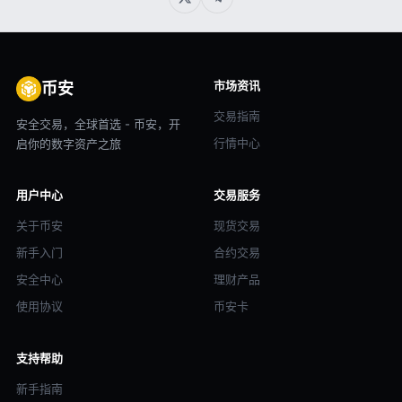
市场资讯
币安
交易指南
安全交易，全球首选 - 币安，开
行情中心
启你的数字资产之旅
用户中心
交易服务
关于币安
现货交易
新手入门
合约交易
安全中心
理财产品
使用协议
币安卡
支持帮助
新手指南