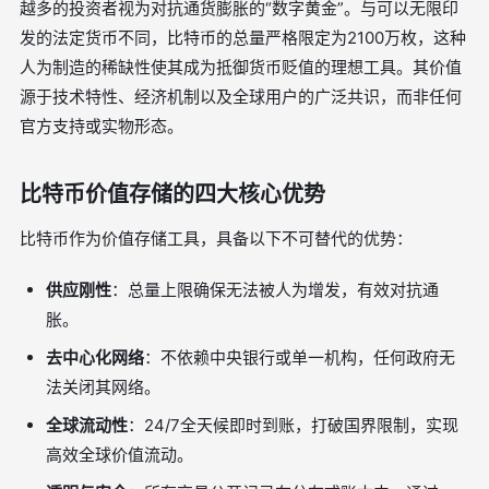
越多的投资者视为对抗通货膨胀的“数字黄金”。与可以无限印
发的法定货币不同，比特币的总量严格限定为2100万枚，这种
人为制造的稀缺性使其成为抵御货币贬值的理想工具。其价值
源于技术特性、经济机制以及全球用户的广泛共识，而非任何
官方支持或实物形态。
比特币价值存储的四大核心优势
比特币作为价值存储工具，具备以下不可替代的优势：
供应刚性
：总量上限确保无法被人为增发，有效对抗通
胀。
去中心化网络
：不依赖中央银行或单一机构，任何政府无
法关闭其网络。
全球流动性
：24/7全天候即时到账，打破国界限制，实现
高效全球价值流动。