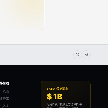
持帮助
SAFU 保护基金
手指南
$ 1B
续费率
为用户资产提供全方位保护,平
PI 文档