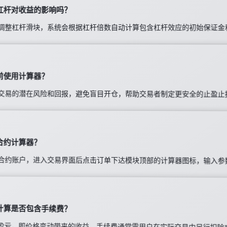
杠杆对收益的影响吗？
调整杠杆滑块，系统会根据杠杆倍数自动计算包含杠杆效应的初始保证金
前使用计算器？
交易的潜在风险和回报，避免盲目开仓，帮助交易者制定更安全的止盈止
合约计算器？
合约账户，进入交易界面后点击订单下达模块顶部的计算器图标，输入参
计算是否包含手续费？
ing 盈亏，即价格变动带来的收益，手续费通常需用户在实际交易中另行扣