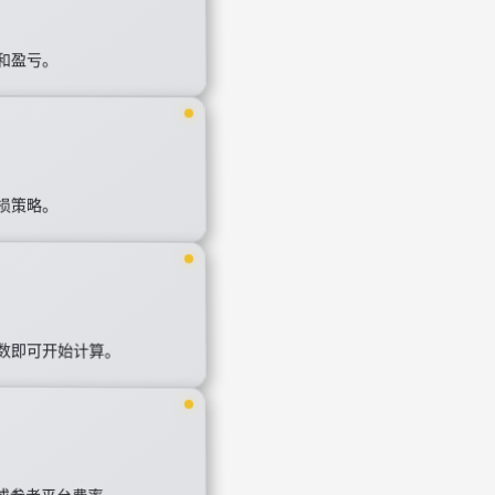
和盈亏。
损策略。
数即可开始计算。
除或参考平台费率。