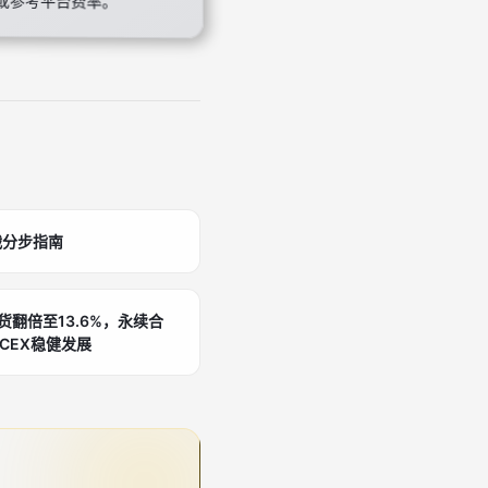
战分步指南
货翻倍至13.6%，永续合
CEX稳健发展