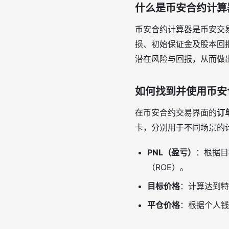
什么是币安合约计算
币安合约计算器是币安交
损、初始保证金及股本回
潜在风险与回报，从而做
如何找到并使用币安
在币安合约交易界面的
订
卡，分别用于不同场景的
PNL（盈亏）
：根据目
（ROE）。
目标价格
：计算达到特
平仓价格
：根据个人钱