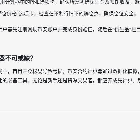
用计算器中的PNL选项卡，确认所需初始保证金及预期收益，
平仓价格”选项卡，检查在不利行情下的爆仓点，确保仓位安全。
户需先注册常规币安账户并完成身份验证，随后在“衍生品”栏目
器不可或缺？
场中，盲目开仓极易导致亏损。币安合约计算器通过数据化模拟，
化
的必备工具。无论是新手还是资深交易者，都应养成先计算、