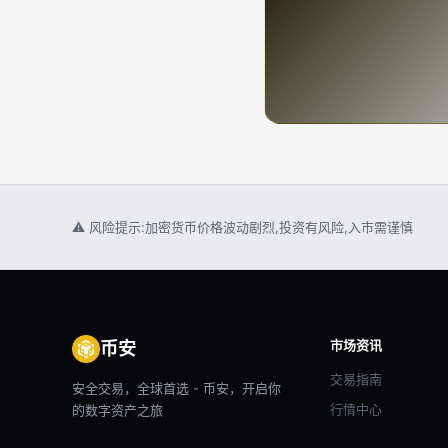
⚠ 风险提示:加密货币价格波动剧烈,投资有风险,入市需谨慎
市场资讯
币安
交易指南
安全交易，全球首选 - 币安，开启你
行情中心
的数字资产之旅