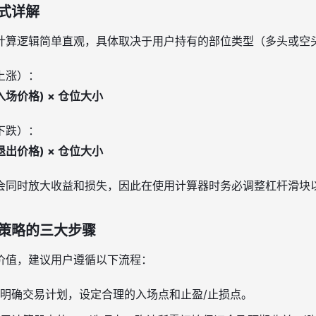
式详解
计算逻辑简单直观，具体取决于用户持有的部位类型（多头或空
上涨）：
 入场价格) × 仓位大小
下跌）：
 退出价格) × 仓位大小
会同时放大收益和损失，因此在使用计算器时务必调整杠杆滑块
策略的三大步骤
价值，建议用户遵循以下流程：
明确交易计划，设定合理的入场点和止盈/止损点。