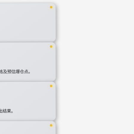
格及预估爆仓点。
得出结果。