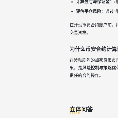
计算盈亏与保证金
：利
评估平仓风险
：通过“
在开设币安合约账户前，用
交易资格。
为什么币安合约计算
在波动剧烈的加密货币市
果，是
风险控制
与
策略优
责任的合约操作。
立体问答