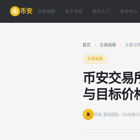
币安
交易指南
关于币安
新手入门
安全中心
首页
›
交易指南
›
文章详
交易指南
币安交易
与目标价
B
币安 资讯团队
· 2026年