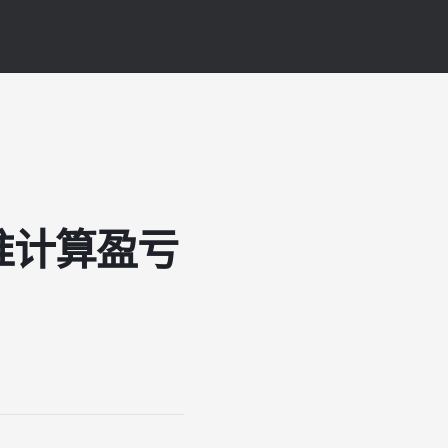
准计算盈亏