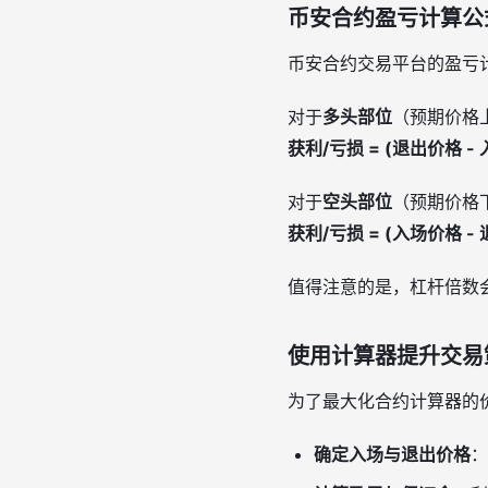
币安合约盈亏计算公
币安合约交易平台的盈亏
对于
多头部位
（预期价格
获利/亏损 = (退出价格 -
对于
空头部位
（预期价格
获利/亏损 = (入场价格 -
值得注意的是，杠杆倍数
使用计算器提升交易
为了最大化合约计算器的
确定入场与退出价格
：