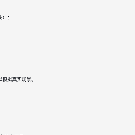
头）：
以模拟真实场景。