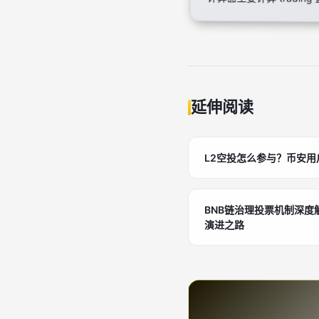
延伸阅读
L2空投怎么参与？币安
BNB链治理投票机制深
演进之路