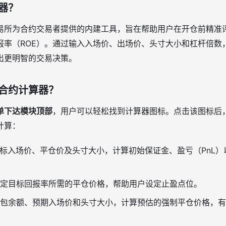
器？
易所为合约交易者提供的内建工具，旨在帮助用户在开仓前精准
报率（ROE）。通过输入入场价、出场价、头寸大小和杠杆倍数
出更明智的交易决策。
合约计算器？
单下达模块顶部
，用户可以轻松找到计算器图标。点击该图标后
计算：
标入场价、平仓价及头寸大小，计算初始保证金、盈亏（PnL）
定目标回报率所需的平仓价格，帮助用户设定止盈点位。
包余额、预期入场价和头寸大小，计算预估的强制平仓价格，有