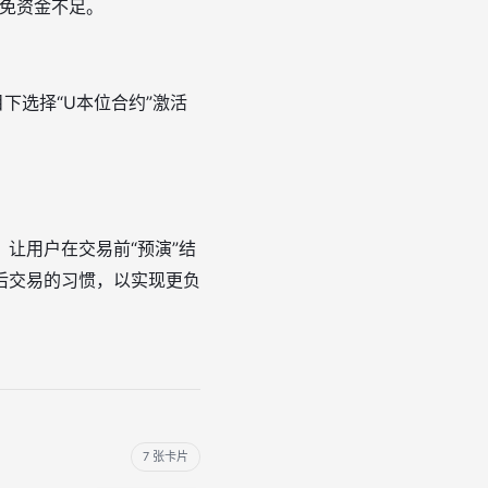
避免资金不足。
下选择“U本位合约”激活
让用户在交易前“预演”结
后交易的习惯，以实现更负
7 张卡片