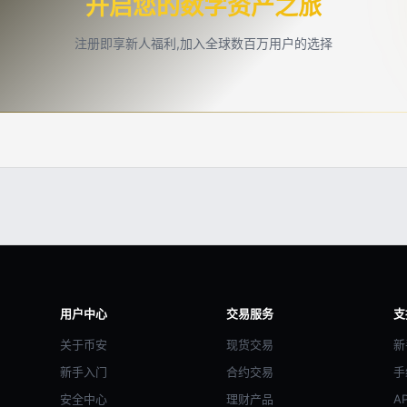
开启您的数字资产之旅
注册即享新人福利,加入全球数百万用户的选择
用户中心
交易服务
支
关于币安
现货交易
新
新手入门
合约交易
手
安全中心
理财产品
A