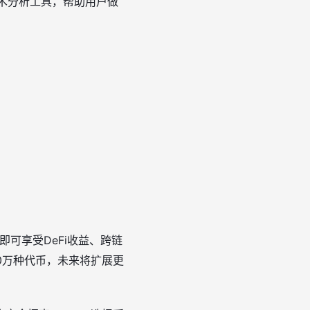
术分析工具，帮助用户做
可享受DeFi收益、跨链
0万种代币，未来将扩展更