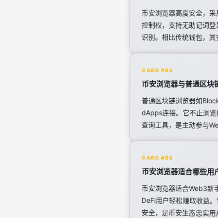
币安浏览器高度安全，采
控制权，支持无助记词登
识别。相比传统钱包，其
CARD #05
币安浏览器与普通区块
普通区块链浏览器如Blo
dApps连接。它不止浏
查询工具，是主动参与We
CARD #06
币安浏览器适合哪些用
币安浏览器适合Web3新
DeFi用户轻松赚取收
安全，是币安生态忠实用