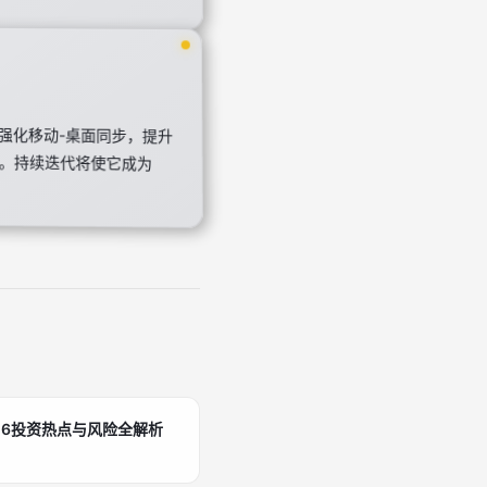
将强化移动-桌面同步，提升
领先。持续迭代将使它成为
26投资热点与风险全解析