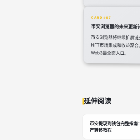
CARD #07
币安浏览器的未来更新
币安浏览器将继续扩展链支
NFT市场集成和收益聚
Web3最全面入口。
延伸阅读
币安提现到钱包完整指南
产转移教程