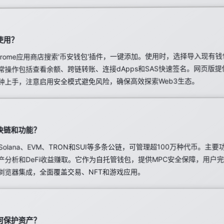
使用？
rome应用商店搜索'币安钱包'插件，一键添加。使用时，选择导入现有钱
常操作包括查看余额、跨链转账、连接dApps和SAS快速签名。网页版
钟上手，注意启用安全模式避免风险，确保高效探索Web3生态。
块链和功能？
olana、EVM、TRON和SUI等多条公链，可管理超100万种代币。主要
产分析和DeFi收益赚取。它作为自托管钱包，提供MPC安全保障，用户
浏览器集成，全面覆盖交易、NFT和游戏应用。
何保护资产？