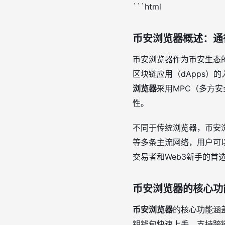
```html
币安浏览器概述：通
币安浏览器作为币安生态
区块链应用（dApps）
浏览器
采用MPC（多方
性。
不同于传统浏览器，币安浏
等多条主流网络，用户可以
交易者和Web3新手的首
币安浏览器的核心功
币安浏览器
的核心功能涵
钥钱包快速上手，支持跨