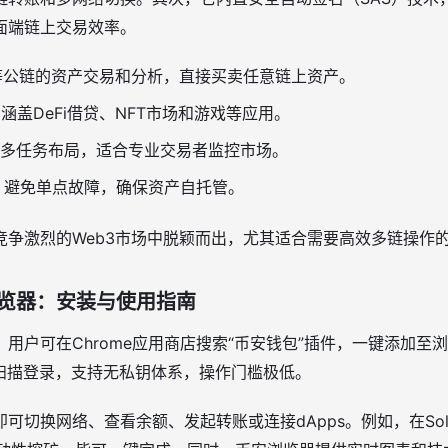
面端链上交易效率。
na等公链的资产交易和分析，直接买卖任意链上资产。
，涵盖DeFi借贷、NFT市场和游戏等应用。
多任务布局，适合专业交易者监控市场。
，避免单点故障，确保资产自托管。
竞争激烈的Web3市场中脱颖而出，尤其适合需要高效多链操作
览器：安装与使用指南
用户可在Chrome应用商店搜索“币安钱包”插件，一键添加至
P扫描登录，支持无私钥体系，操作门槛极低。
可切换网络、查看余额、发起转账或连接dApps。例如，在Sola