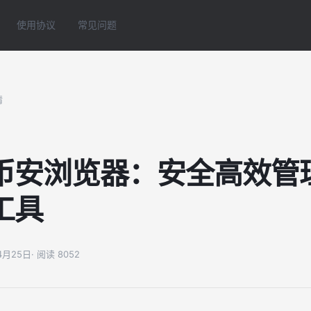
使用协议
常见问题
情
币安浏览器：安全高效管理
工具
04月25日
· 阅读 8052