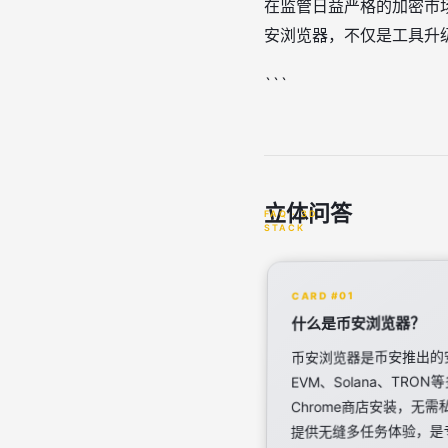
在监管日益严格的加密市
安浏览器，不仅是工具升
```
立体问答
CARD #01
什么是币安浏览器？
币安浏览器是币安推出的
EVM、Solana、T
Chrome商店安装，无
提供无缝多任务体验，是