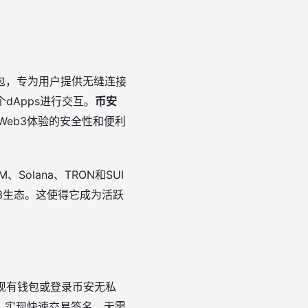
包，专为用户提供无缝连接
dApps进行交互。
币安
eb3体验的安全性和便利
lana、TRON和SUI
b3生态。这使得它成为活跃
入现有钱包或登录币安无私
，实现快速交易签名，无需