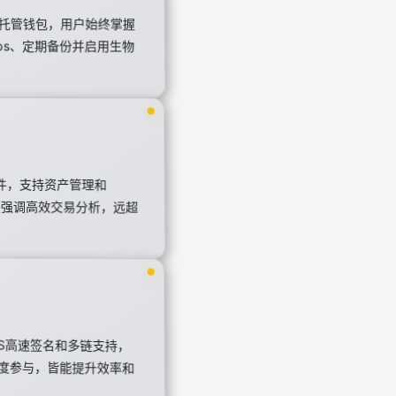
自托管钱包，用户始终掌握
ps、定期备份并启用生物
插件，支持资产管理和
调高效交易分析，远超
AS高速签名和多链支持，
度参与，皆能提升效率和