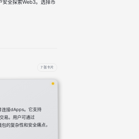
安全探索Web3。选择币
7 张卡片
连接dApps。它支持
高效交易。用户可通过
统钱包的复杂性和安全痛点，