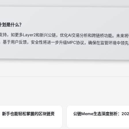
计划是什么？
持，如更多Layer2和新兴公链，优化AI交易分析和跨链桥功能。未来
合。基于用户反馈，安全性将进一步升级MPC协议，确保在监管环境中
：新手也能轻松掌握的区块链资
公链Meme生态深度剖析：20