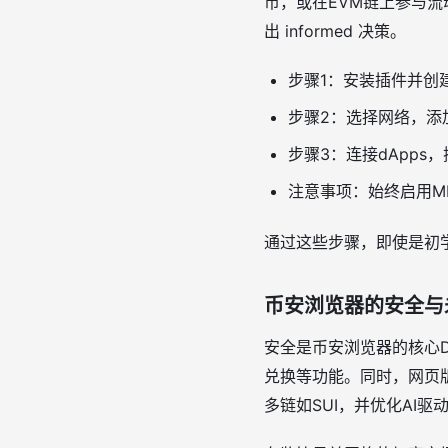
币，或在EVM链上参与
出 informed 决策。
步骤1：安装插件并创
步骤2：选择网络，添
步骤3：连接dApps，
注意事项：始终启用M
通过这些步骤，即使是初
币安浏览器的安全与
安全是币安浏览器的核心D
兑换等功能。同时，网页
多链如SUI，并优化AI驱