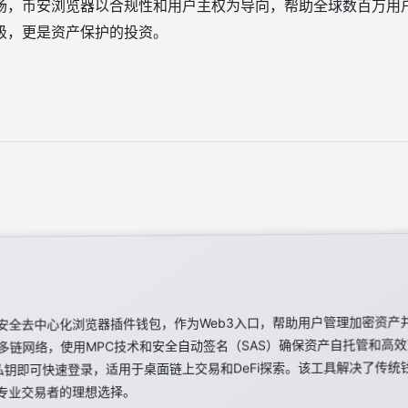
场，币安浏览器以合规性和用户主权为导向，帮助全球数百万用户
级，更是资产保护的投资。
安全去中心化浏览器插件钱包，作为Web3入口，帮助用户管理加密资产并
RON等多链网络，使用MPC技术和安全自动签名（SAS）确保资产自托管和
需私钥即可快速登录，适用于桌面链上交易和DeFi探索。该工具解决了传
专业交易者的理想选择。