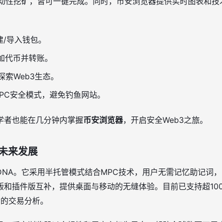
流动性挖矿，皆可一键完成。同时，币安浏览器提供实时图表和技
建/导入钱包。
加代币并转账。
探索Web3生态。
PC安全模式，避免钓鱼网站。
学者也能在几分钟内掌握
币安浏览器
，开启安全Web3之旅。
未来发展
NA。它采用半托管模式结合MPC技术，用户无需记忆助记词，即
版和插件版互补，提供桌面与移动的无缝体验。目前已支持超10
动的交易分析。