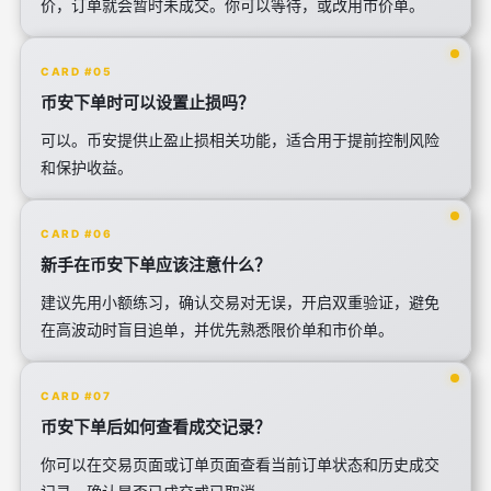
价，订单就会暂时未成交。你可以等待，或改用市价单。
CARD #05
币安下单时可以设置止损吗？
可以。币安提供止盈止损相关功能，适合用于提前控制风险
和保护收益。
CARD #06
新手在币安下单应该注意什么？
建议先用小额练习，确认交易对无误，开启双重验证，避免
在高波动时盲目追单，并优先熟悉限价单和市价单。
CARD #07
币安下单后如何查看成交记录？
你可以在交易页面或订单页面查看当前订单状态和历史成交