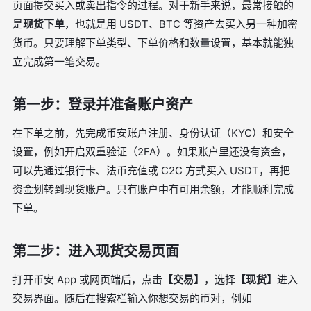
页面提交买入或卖出指令的过程。对于新手来说，最常接触的
是
现货下单
，也就是用 USDT、BTC 等资产去买入另一种加密
货币。只要理解下单类型、下单价格和数量设置，基本就能独
立完成第一笔交易。
第一步：登录并准备账户资产
在下单之前，先完成币安账户注册、身份认证（KYC）和安全
设置，例如开启双重验证（2FA）。如果账户里还没有资金，
可以先通过银行卡、法币充值或 C2C 方式买入 USDT，再把
资金划转到现货账户。只有账户中有可用余额，才能顺利完成
下单。
第二步：进入现货交易页面
打开币安 App 或网页端后，点击
【交易】
，选择
【现货】
进入
交易界面。随后在搜索栏输入你想交易的币对，例如