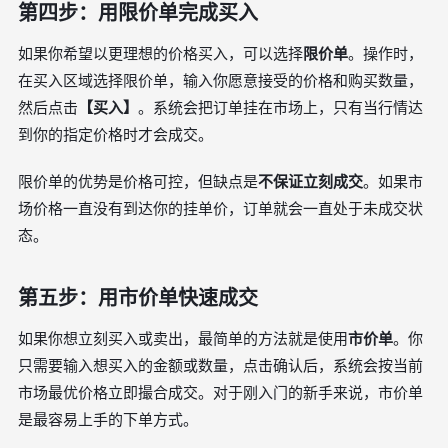
第四步：用限价单完成买入
如果你希望以更理想的价格买入，可以选择
限价单
。操作时，
在买入区域选择限价单，输入你愿意接受的价格和购买数量，
然后点击
【买入】
。系统会把订单挂在市场上，只有当行情达
到你的指定价格时才会成交。
限价单的优势是价格可控，但缺点是
不保证立刻成交
。如果市
场价格一直没有到达你的挂单价，订单就会一直处于未成交状
态。
第五步：用市价单快速成交
如果你想立刻买入或卖出，最简单的方法就是使用
市价单
。你
只需要输入想买入的金额或数量，点击确认后，系统会按当前
市场最优价格立即撮合成交。对于刚入门的新手来说，市价单
是最容易上手的下单方式。