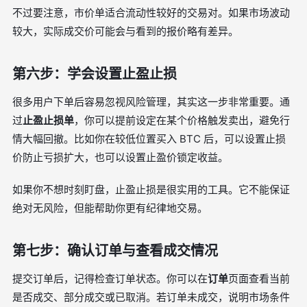
不过要注意，市价单适合流动性较好的交易对。如果市场波动
较大，实际成交价可能会与看到的报价略有差异。
第六步：学会设置止盈止损
很多用户下单后容易忽视风险管理，其实这一步非常重要。通
过
止盈止损单
，你可以提前设定在某个价格触发卖出，避免行
情大幅回撤。比如你在较低位置买入 BTC 后，可以设置止损
价防止亏损扩大，也可以设置止盈价锁定收益。
如果你不想时刻盯盘，止盈止损是很实用的工具。它不能保证
绝对无风险，但能帮助你更有纪律地交易。
第七步：确认订单与查看成交情况
提交订单后，记得检查订单状态。你可以在
订单
页面查看当前
是否成交、部分成交或已取消。若订单未成交，说明市场条件