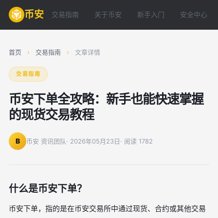
币安
交易指南
关于币安
新手入门
安全中心
首页
›
交易指南
›
文章详情
交易指南
币安下单全攻略：新手也能快速掌握
的现货交易教程
B
币安 资讯团队
· 2026年05月23日
· 阅读 1782
什么是币安下单？
币安下单，指的是在币安交易所中通过现货、合约或其他交易