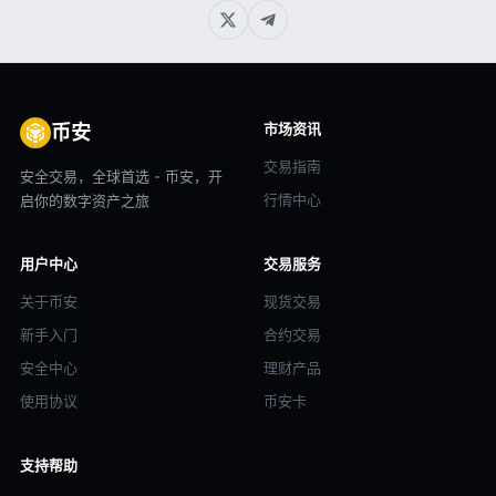
市场资讯
币安
交易指南
安全交易，全球首选 - 币安，开
行情中心
启你的数字资产之旅
用户中心
交易服务
关于币安
现货交易
新手入门
合约交易
安全中心
理财产品
使用协议
币安卡
支持帮助