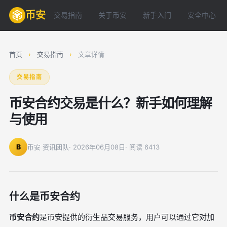
币安
交易指南
关于币安
新手入门
安全中心
首页
›
交易指南
›
文章详情
交易指南
币安合约交易是什么？新手如何理解
与使用
B
币安 资讯团队
· 2026年06月08日
· 阅读 6413
什么是币安合约
币安合约
是币安提供的衍生品交易服务，用户可以通过它对加