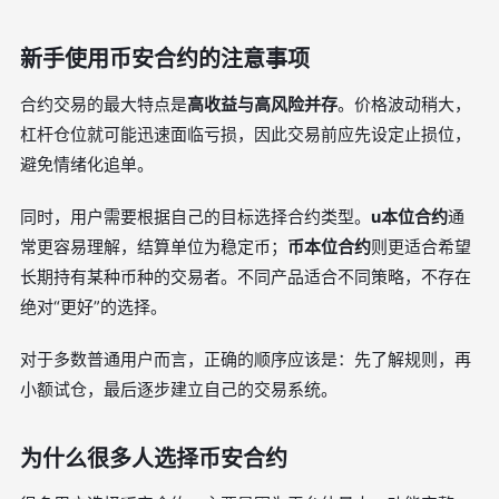
新手使用币安合约的注意事项
合约交易的最大特点是
高收益与高风险并存
。价格波动稍大，
杠杆仓位就可能迅速面临亏损，因此交易前应先设定止损位，
避免情绪化追单。
同时，用户需要根据自己的目标选择合约类型。
u本位合约
通
常更容易理解，结算单位为稳定币；
币本位合约
则更适合希望
长期持有某种币种的交易者。不同产品适合不同策略，不存在
绝对“更好”的选择。
对于多数普通用户而言，正确的顺序应该是：先了解规则，再
小额试仓，最后逐步建立自己的交易系统。
为什么很多人选择币安合约