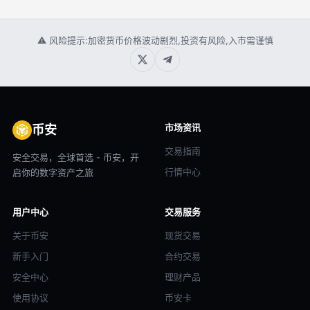
⚠ 风险提示:加密货币价格波动剧烈,投资有风险,入市需谨慎
市场资讯
币安
交易指南
安全交易，全球首选 - 币安，开
行情中心
启你的数字资产之旅
用户中心
交易服务
关于币安
现货交易
新手入门
合约交易
安全中心
理财产品
使用协议
币安卡