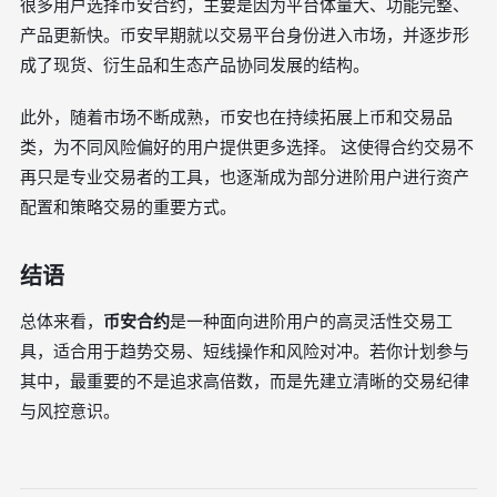
很多用户选择币安合约，主要是因为平台体量大、功能完整、
产品更新快。币安早期就以交易平台身份进入市场，并逐步形
成了现货、衍生品和生态产品协同发展的结构。
此外，随着市场不断成熟，币安也在持续拓展上币和交易品
类，为不同风险偏好的用户提供更多选择。 这使得合约交易不
再只是专业交易者的工具，也逐渐成为部分进阶用户进行资产
配置和策略交易的重要方式。
结语
总体来看，
币安合约
是一种面向进阶用户的高灵活性交易工
具，适合用于趋势交易、短线操作和风险对冲。若你计划参与
其中，最重要的不是追求高倍数，而是先建立清晰的交易纪律
与风控意识。