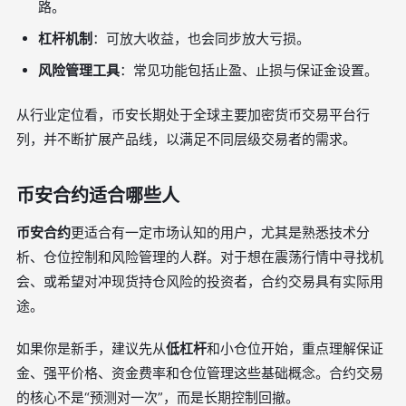
路。
杠杆机制
：可放大收益，也会同步放大亏损。
风险管理工具
：常见功能包括止盈、止损与保证金设置。
从行业定位看，币安长期处于全球主要加密货币交易平台行
列，并不断扩展产品线，以满足不同层级交易者的需求。
币安合约适合哪些人
币安合约
更适合有一定市场认知的用户，尤其是熟悉技术分
析、仓位控制和风险管理的人群。对于想在震荡行情中寻找机
会、或希望对冲现货持仓风险的投资者，合约交易具有实际用
途。
如果你是新手，建议先从
低杠杆
和小仓位开始，重点理解保证
金、强平价格、资金费率和仓位管理这些基础概念。合约交易
的核心不是“预测对一次”，而是长期控制回撤。