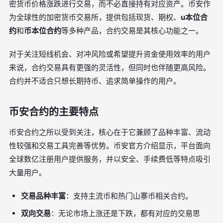
密货币价格涨跌进行交易，而不必直接持有对应资产。币安作
为全球性的加密货币交易所，提供包括现货、期权、
u本位合
约
和
币本位合约
等多种产品，合约交易是其核心功能之一。
对于关注短线机会、对冲风险或希望提升资金使用效率的用户
来说，合约交易具有更强的灵活性，但同时也伴随更高风险。
合约并不适合只想长期持币、追求简单操作的用户。
币安合约的主要特点
币安合约之所以受到关注，核心在于它兼顾了品种丰富、流动
性较强和交易工具完善等优势。币安官方介绍显示，平台面向
全球数亿注册用户提供服务，并以安全、手续费低等特点吸引
大量用户。
交易品种丰富
：支持主流币和热门山寨币相关合约。
双向交易
：无论市场上涨还是下跌，都有对应的交易思