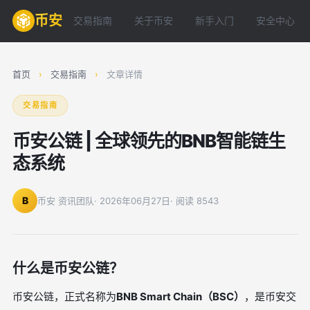
币安
交易指南
关于币安
新手入门
安全中心
首页
›
交易指南
›
文章详情
交易指南
币安公链 | 全球领先的BNB智能链生
态系统
B
币安 资讯团队
· 2026年06月27日
· 阅读 8543
什么是币安公链？
币安公链，正式名称为
BNB Smart Chain（BSC）
，是币安交