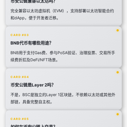
币安公链兼容以太坊吗？
完全兼容以太坊虚拟机（EVM），支持部署以太坊智能合约
和dApp，便于开发者迁移。
CARD #03
BNB代币有哪些用途？
BNB用于支付Gas费、参与PoSA验证、治理投票、交易所手
续费折扣及DeFi/NFT场景。
CARD #04
币安公链是Layer 2吗？
不是，BSC是独立的Layer 1区块链，不依赖以太坊或其他外
部链，具备完整自主权。
CARD #05
如何在币安公链上交易？