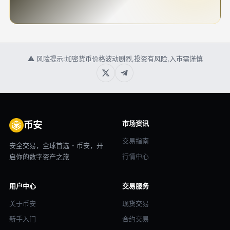
⚠ 风险提示:加密货币价格波动剧烈,投资有风险,入市需谨慎
市场资讯
币安
交易指南
安全交易，全球首选 - 币安，开
行情中心
启你的数字资产之旅
用户中心
交易服务
关于币安
现货交易
新手入门
合约交易