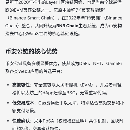
易所于2020年推出的Layer 1区块链网络，也是当前全球最活
跃的EVM兼容公链之一。它原本被称为“币安智能链”
（Binance Smart Chain），在2022年与“币安链”（Binance
Chain）整合，共同升级为
BNB Chain
生态系统，成为币安构
建去中心化Web3世界的核心基础设施。
币安公链的核心优势
币安公链具备多项显著优势，使其成为DeFi、NFT、GameFi
及各类Web3应用的首选平台：
高兼容性
：完全兼容以太坊虚拟机（EVM），开发者可轻
松将以太坊上的dApp迁移至BSC，无需重写代码。
低交易成本
：Gas费远低于以太坊，特别适合高频交易和小
额支付场景。
快速确认
：采用PoSA（权威权益证明）共识机制，区块时
间约3秒，交易确认极快。