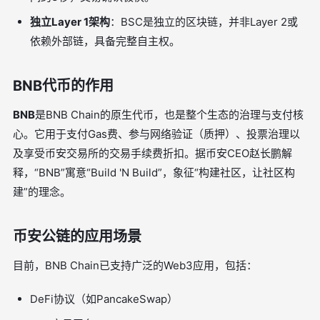
独立Layer 1架构
：BSC是独立的区块链，并非Layer 2或
依赖外部链，具备完整自主权。
BNB代币的作用
BNB
是BNB Chain的原生代币，也是整个生态的治理与支付核
心。它用于支付Gas费、参与网络验证（质押）、投票治理以
及享受币安交易所的交易手续费折扣。据币安CEO赵长鹏解
释，“BNB”寓意“Build 'N Build”，象征“构建社区，让社区构
建”的理念。
币安公链的应用场景
目前，BNB Chain已支持广泛的Web3应用，包括：
DeFi协议（如PancakeSwap）