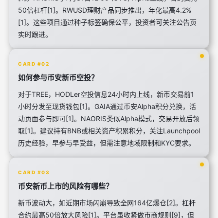
50倍杠杆[1]。RWUSD理财产品同步推出，年化最高4.2%
[1]。这些项目通过种子标签确保公平，投资者可关注公告页
实时跟进。
CARD #02
如何参与币安新币空投？
对于TREE，HODLer空投信息24小时内上线，新币交易前1
小时分发至现货钱包[1]。GAIA通过币安Alpha积分兑换，活
动页面参与即可[1]。NAORIS类似Alpha模式，交易开放后领
取[1]。建议持有BNB或相关资产积累积分，关注Launchpool
历史经验，早参与早受益，但需注意地域限制和KYC要求。
CARD #03
币安新币上市的风险有哪些？
新币波动大，如近期市场闪崩导致全网164亿爆仓[2]。杠杆
合约最高50倍放大风险[1]。平台虽收紧做市商规则[9]，但