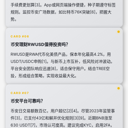
手续费更划算[3]。App或网页端操作便捷，种子期遵守标签
规则。监控币安广场数据，如比特币76K突破[6]，把握大
势。
CARD #06
币安理财RWUSD值得投资吗？
RWUSD是RWA代币化美债产品，保本年化最高4.2%，用
USDT/USDC申购[1]。与新币上市互补，低风险对冲波动。
平台安全团队响应迅速[8]，适合保守用户。结合TREE空
投，形成组合策略，实现收益最大化。
CARD #07
币安平台可靠吗？
币安日交易额数百亿，用户超亿[2][4]。尽管2023年监管事
件[3]，已支付43亿和解并优化规则[3][9]。近期BNB涨至
630 USDT[7]，市场认可度高。建议完成KYC，启用2FA，