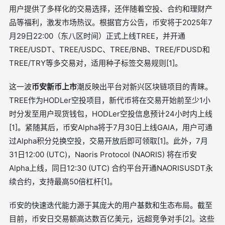
用户提供了多样化的交易选择，还伴随着空投、合约和理财产
品等福利，激发市场热议。根据官方公告，币安将于2025年7
月29日22:00（东八区时间）正式上线TREE，并开通
TREE/USDT、TREE/USDC、TREE/BNB、TREE/FDUSD和
TREE/TRY等多交易对，适用种子标签交易规则[1]。
这一波
币安新币上市
潮反映出平台对新兴区块链项目的青睐。
TREE作为HODLer空投项目，新代币将在交易开始前至少1小
时分发至用户现货钱包，HODLer空投信息预计24小时内上线
[1]。紧随其后，币安Alpha将于7月30日上线GAIA，用户可通
过Alpha积分兑换空投，交易开放后即可领取[1]。此外，7月
31日12:00 (UTC)，Naoris Protocol (NAORIS) 将在币安
Alpha上线，同日12:30 (UTC) 合约平台开通NAORISUSDT永
续合约，支持最高50倍杠杆[1]。
币安的快速迭代能力源于其庞大的用户基数和生态布局。截至
目前，币安日交易额高达数百亿美元，远超竞争对手[2]。这些