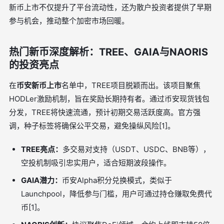
新币上市不仅提升了平台流动性，还为散户投资者提供了早期
参与机会，推动整个加密市场回暖。
热门新币深度解析：TREE、GAIA与NAORIS
的投资亮点
在
币安新币上市
名单中，TREE项目脱颖而出。该项目聚焦
HODLer激励机制，旨在奖励长期持有者。通过币安现货钱包
分发，TREE将快速流通，预计初期交易活跃度高。官方强
调，种子标签将确保公平交易，避免操纵风险[1]。
TREE亮点：
多交易对支持（USDT、USDC、BNB等），
空投机制吸引忠实用户，适合短期波段操作。
GAIA潜力：
币安Alpha积分兑换模式，类似于
Launchpool，降低参与门槛，用户可通过持仓赚取免费代
币[1]。