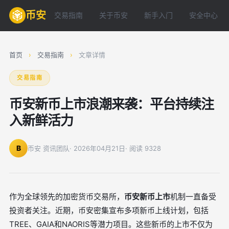
币安
交易指南
关于币安
新手入门
安全中心
首页
›
交易指南
›
文章详情
交易指南
币安新币上市浪潮来袭：平台持续注
入新鲜活力
B
币安 资讯团队
· 2026年04月21日
· 阅读 9328
作为全球领先的加密货币交易所，
币安新币上市
机制一直备受
投资者关注。近期，币安密集宣布多项新币上线计划，包括
TREE、GAIA和NAORIS等潜力项目。这些新币的上市不仅为