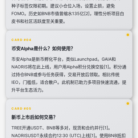
种子标签仅限初期。建议小仓位入场，设置止损，避免
FOMO。历史如BNB市值曾缩水135亿[2]，理性分析项目白
皮书和社区活跃度至关重要。
CARD #04
币安Alpha是什么？如何使用？
币安Alpha是新币孵化平台，类似Launchpad。GAIA和
NAORIS将在此上线，用户用Alpha积分兑换空投[1]。积分通
过持仓BNB或参与任务获得，交易开放后领取。相比传统
IEO，门槛低，适合散户。此机制已助力多项目快速流通，提
升平台生态活力。
CARD #05
新币上市后如何交易？
TREE开通USDT、BNB等多对，现货和合约并行[1]。
NAORISUSDT永续合约12:30 (UTC)上线[1]。使用BNB抵扣