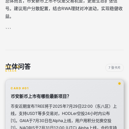
总体而言，币安新币上市不仅是交易机会，更是生态扩张信
号。建议用户分散配置，结合RWA理财对冲波动，实现稳健收
益。
```
立体问答
7 张卡片
CARD #01
币安新币上市有哪些最新项目？
币安近期宣布TREE将于2025年7月29日22:00（东八区）上
线，支持USDT等多交易对，HODLer空投24小时内公布
[1]。GAIA于7月30日在Alpha上线，用户用积分兑换空投
[1]。NAORIS于7月31日12:00 (UTC) Alpha上线，合约支持