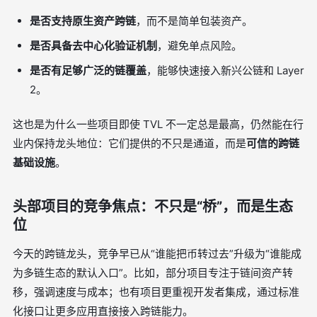
是否支持原生资产跨链
，而不是简单包装资产。
是否具备去中心化验证机制
，避免单点风险。
是否有足够广泛的链覆盖
，能够快速接入新兴公链和 Layer
2。
这也是为什么一些项目即使 TVL 不一定总是最高，仍然能在行
业内保持龙头地位：它们提供的不只是通道，而是
可信的跨链
基础设施
。
头部项目的竞争焦点：不只是“桥”，而是生态
位
今天的跨链龙头，竞争早已从“谁能把币转过去”升级为“谁能成
为多链生态的默认入口”。比如，部分项目专注于链间资产转
移，强调速度与成本；也有项目更重视开发者集成，通过标准
化接口让更多应用直接接入跨链能力。