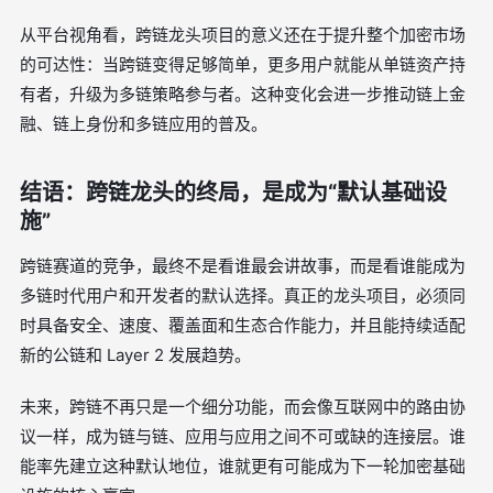
从平台视角看，跨链龙头项目的意义还在于提升整个加密市场
的可达性：当跨链变得足够简单，更多用户就能从单链资产持
有者，升级为多链策略参与者。这种变化会进一步推动链上金
融、链上身份和多链应用的普及。
结语：跨链龙头的终局，是成为“默认基础设
施”
跨链赛道的竞争，最终不是看谁最会讲故事，而是看谁能成为
多链时代用户和开发者的默认选择。真正的龙头项目，必须同
时具备安全、速度、覆盖面和生态合作能力，并且能持续适配
新的公链和 Layer 2 发展趋势。
未来，跨链不再只是一个细分功能，而会像互联网中的路由协
议一样，成为链与链、应用与应用之间不可或缺的连接层。谁
能率先建立这种默认地位，谁就更有可能成为下一轮加密基础