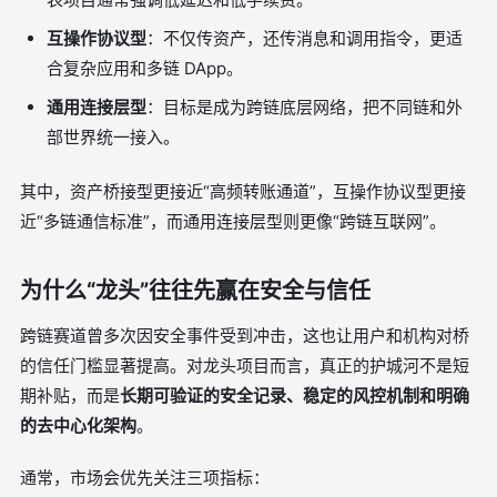
互操作协议型
：不仅传资产，还传消息和调用指令，更适
合复杂应用和多链 DApp。
通用连接层型
：目标是成为跨链底层网络，把不同链和外
部世界统一接入。
其中，资产桥接型更接近“高频转账通道”，互操作协议型更接
近“多链通信标准”，而通用连接层型则更像“跨链互联网”。
为什么“龙头”往往先赢在安全与信任
跨链赛道曾多次因安全事件受到冲击，这也让用户和机构对桥
的信任门槛显著提高。对龙头项目而言，真正的护城河不是短
期补贴，而是
长期可验证的安全记录、稳定的风控机制和明确
的去中心化架构
。
通常，市场会优先关注三项指标：