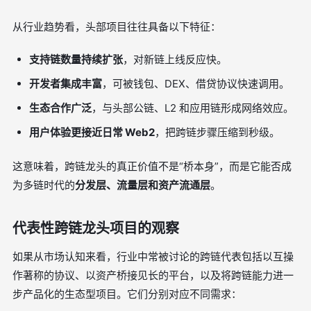
从行业趋势看，头部项目往往具备以下特征：
支持链数量持续扩张
，对新链上线反应快。
开发者集成丰富
，可被钱包、DEX、借贷协议快速调用。
生态合作广泛
，与头部公链、L2 和应用链形成网络效应。
用户体验更接近日常 Web2
，把跨链步骤压缩到秒级。
这意味着，跨链龙头的真正价值不是“桥本身”，而是它能否成
为多链时代的
分发层、流量层和资产流通层
。
代表性跨链龙头项目的观察
如果从市场认知来看，行业中常被讨论的跨链代表包括以互操
作著称的协议、以资产桥接见长的平台，以及将跨链能力进一
步产品化的生态型项目。它们分别对应不同需求：