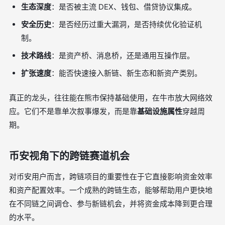
生态深度
：是否被主流 DEX、钱包、借贷协议集成。
安全历史
：是否经历过重大漏洞，是否持续优化验证机
制。
技术路线
：是资产桥、消息桥，还是通用互操作层。
扩张速度
：能否快速接入新链、新生态和新资产类别。
真正的龙头，往往能在熊市保持基础使用，在牛市放大网络效
应。它们不是靠单次叙事爆发，而是靠
基础设施属性
穿越周
期。
币安视角下的跨链赛道机会
对币安用户而言，跨链项目的重要性在于它直接影响资金效率
和资产配置效率。一个成熟的跨链生态，能够帮助用户更快地
在不同链之间调仓、参与新链机会，并将资金成本降到更合理
的水平。