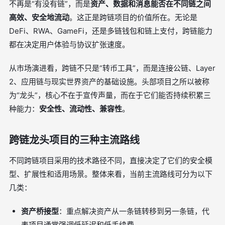
不再是“有没有链”，而是
资产、数据和消息能否在不同链之间
高效、安全地流动
。这正是跨链项目的价值所在。无论是
DeFi、RWA、GameFi，还是多链钱包和链上支付，跨链能力
都在决定用户体验与协议扩张速度。
从市场演进看，跨链不只是“转币工具”，而是连接公链、Layer
2、应用链与现实世界资产的基础设施。头部项目之所以被称
为“龙头”，核心不在于宣传声量，而在于它们能否持续积累三
种能力：
安全性、流动性、兼容性
。
跨链龙头项目的三种主流路线
不同跨链项目采用的技术路径不同，直接决定了它们的安全模
型、扩展性和适用场景。整体来看，当前主流路线可分为以下
几类：
资产桥接型
：重点解决资产从一条链转移到另一条链，代
表项目通常强调低延迟和低手续费。