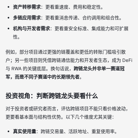
资产转移需求
：更看重速度、费用和稳定性。
多链应用需求
：更看重消息传递、合约调用和组合性。
机构与开发者需求
：更看重安全标准、集成能力和可扩展
性。
例如，部分项目通过更强的链覆盖和更低的转账门槛吸引散
户；另一些项目则凭借跨链通信能力和开发者生态，成为 DeFi
与 RWA 的关键底层。换句话说，
跨链龙头并非单一赛道冠
军，而是不同子赛道中的长期领先者
。
投资视角：判断跨链龙头要看什么
对于投资者或研究者而言，评估跨链项目不能只看价格波动，
更要看基本面与结构性优势。以下几个维度尤其关键：
真实使用量
：跨链交易量、活跃地址、重复使用率。