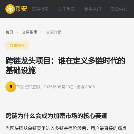
币安
交易指南
关于币安
新手入门
安全中心
首页
›
交易指南
›
文章详情
交易指南
跨链龙头项目：谁在定义多链时代的
基础设施
B
币安 资讯团队
· 2026年05月20日
· 阅读 8905
跨链为什么会成为加密市场的核心赛道
当区块链从单链竞争进入多链并存阶段后，用户最直接的痛点