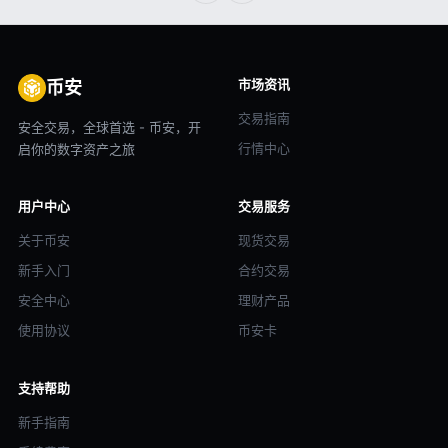
市场资讯
币安
交易指南
安全交易，全球首选 - 币安，开
行情中心
启你的数字资产之旅
用户中心
交易服务
关于币安
现货交易
新手入门
合约交易
安全中心
理财产品
使用协议
币安卡
支持帮助
新手指南