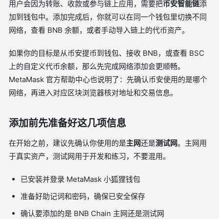
用户会因为转账、收款或参与链上应用，需要把
币安智能链
添
加到钱包中。添加完成后，你就可以在同一个钱包里切换不同
网络，查看 BNB 余额，或者手动导入链上的代币资产。
如果你的目标是从币安提币到钱包、接收 BNB，或查看 BSC
上的自定义代币余额，那么先完成网络添加会更顺畅。
MetaMask 官方帮助中心也说明了：先确认币安使用的是哪个
网络，再进入对应区块浏览器核对地址和交易信息。
添加前先准备好这几项信息
在开始之前，建议先确认你使用的是
主网
还是
测试网
。主网用
于真实资产，测试网用于开发和练习，不要混用。
已安装并登录 MetaMask 小狐狸钱包
准备好助记词和密码，确保已安全保存
确认要添加的是 BNB Chain 主网还是测试网