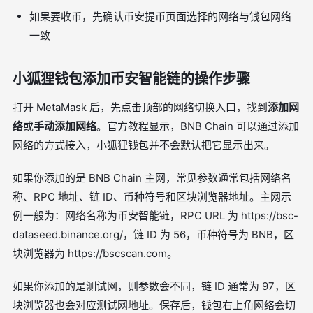
如果要收币，先确认币安提币页面选择的网络与钱包网络
一致
小狐狸钱包添加币安智能链的操作步骤
打开 MetaMask 后，先点击顶部的网络切换入口，找到
添加网
络
或
手动添加网络
。官方教程显示，BNB Chain 可以通过添加
网络的方式接入，小狐狸钱包并不会默认把它显示出来。
如果你添加的是 BNB Chain 主网，常见参数通常包括网络名
称、RPC 地址、链 ID、币种符号和区块浏览器地址。主网示
例一般为：网络名称为币安智能链，RPC URL 为 https://bsc-
dataseed.binance.org/，链 ID 为 56，币种符号为 BNB，区
块浏览器为 https://bscscan.com。
如果你添加的是测试网，则参数会不同，链 ID 通常为 97，区
块浏览器也会对应测试网地址。保存后，钱包右上角网络会切