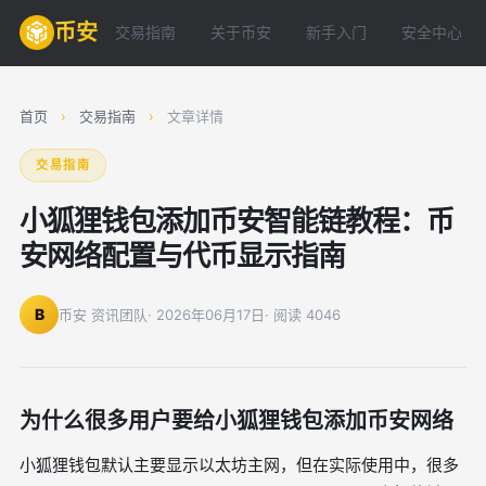
币安
交易指南
关于币安
新手入门
安全中心
首页
›
交易指南
›
文章详情
交易指南
小狐狸钱包添加币安智能链教程：币
安网络配置与代币显示指南
B
币安 资讯团队
· 2026年06月17日
· 阅读 4046
为什么很多用户要给小狐狸钱包添加币安网络
小狐狸钱包默认主要显示以太坊主网，但在实际使用中，很多