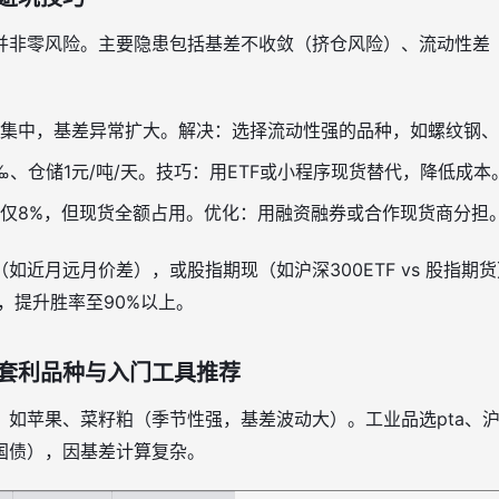
并非零风险。主要隐患包括基差不收敛（挤仓风险）、流动性差
集中，基差异常扩大。解决：选择流动性强的品种，如螺纹钢、
5‰、仓储1元/吨/天。技巧：用ETF或小程序现货替代，降低成本
仅8%，但现货全额占用。优化：用融资融券或合作现货商分担
如近月远月价差），或股指期现（如沪深300ETF vs 股指期
会，提升胜率至90%以上。
套利品种与入门工具推荐
，如苹果、菜籽粕（季节性强，基差波动大）。工业品选pta、
国债），因基差计算复杂。