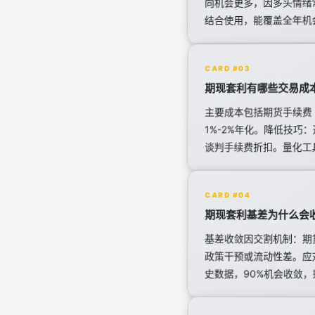
向机会更多，因多头情绪
结合使用，能覆盖全年机
CARD #03
期现套利有哪些交易成
主要成本包括期货手续费（
1%-2%年化。降低技
谈判手续费折扣。量化工具
CARD #04
期现套利基差为什么会
基差收敛因交割机制：期
政策干预或流动性差。应
史数据，90%机会收敛