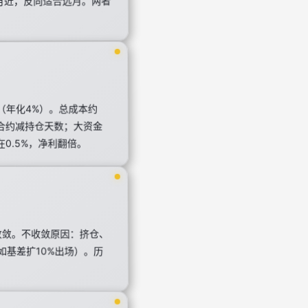
月近，反向适合远月。两者
息（年化4%）。总成本约
月合约减持仓天数；大资金
0.5%，净利翻倍。
收敛。不收敛原因：挤仓、
基差扩10%出场）。历