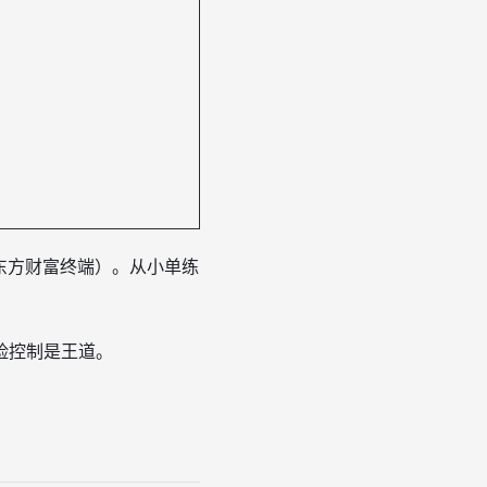
东方财富终端）。从小单练
险控制是王道。