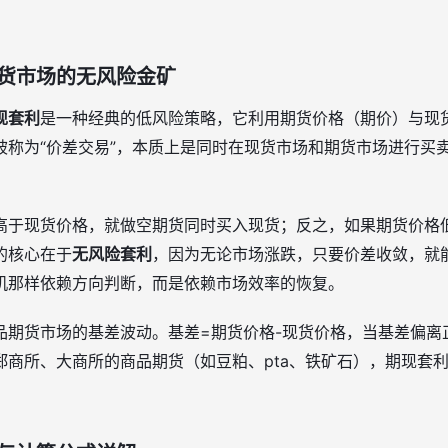
货市场的无风险金矿
现套利
是一种经典的低风险策略，它利用期货价格（期价）与现
被称为“价差交易”，本质上是同时在现货市场和期货市场进行买
高于现货价格，就做空期货同时买入现货；反之，如果期货价格
的核心在于
无风险套利
，因为无论市场涨跌，只要价差收敛，就
机那样依赖方向判断，而是依赖市场效率的恢复。
品期货市场的基差波动。基差=期货价格-现货价格，当基差偏离
郑商所、大商所的商品期货（如豆粕、pta、铁矿石），期现套