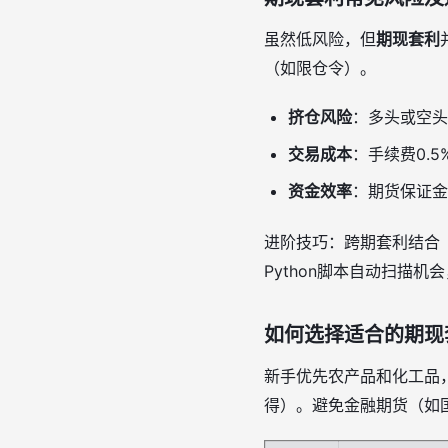
虽然低风险，但
期现套利
（如限仓令）。
挤仓风险
：多头或空头
交易成本
：手续费0.
资金效率
：期货保证金
进阶技巧：跨期套利结合（
Python脚本自动扫描机
如何选择适合的期现
新手优先农产品和化工品
得）。避免金融期货（如