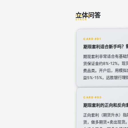
立体问答
CARD #01
期现套利适合新手吗？
期现套利非常适合有基础
货保证金约8%-12%，
费品类。开户后，用模拟盘
益5%-15%，远胜银行
CARD #02
期现套利的正向和反向
正向套利（期货升水）指
货，做多期货+卖出现货