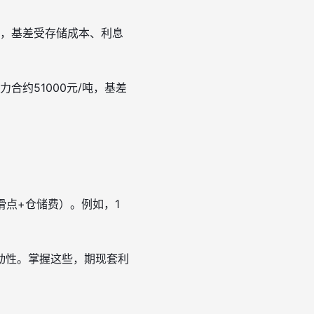
况下，基差受存储成本、利息
合约51000元/吨，基差
+滑点+仓储费）。例如，1
动性。掌握这些，期现套利