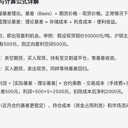
与计算公式详解
基差理论。基差（Basis）= 期货价格 - 现货价格。正常情
论基差：理论基差 ≈ 存储成本 + 利息成本 - 便利收益。
，即出现套利机会。举例：假设现货铜价50000元/吨，沪铜主力
有500元，则正向套利空间500元。
：卖空期货，买入现货，持有至交割或平仓，等基差收敛。
：买入期货，卖出现货，同样等待基差回归。
 = |实际基差 - 理论基差| × 合约乘数 - 交易成本（手续费
500元，利润=500×5=2500元，扣除成本后净利2000元。
（近月合约基差更稳定）、持仓成本（资金占用利息）和市场流