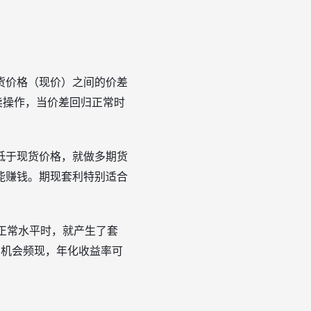
货价格（现价）之间的价差
卖操作，当价差回归正常时
低于现货价格，就做多期货
能赚钱。期现套利特别适合
正常水平时，就产生了套
利机会频现，年化收益率可