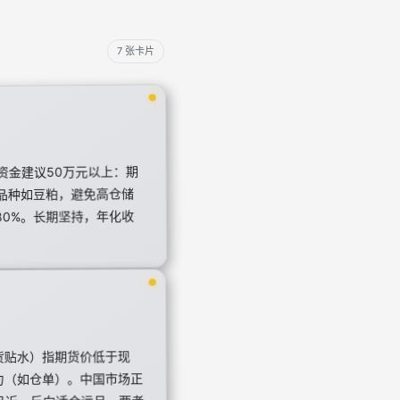
7 张卡片
资金建议50万元以上：期
的品种如豆粕，避免高仓储
80%。长期坚持，年化收
货贴水）指期货价低于现
力（如仓单）。中国市场正