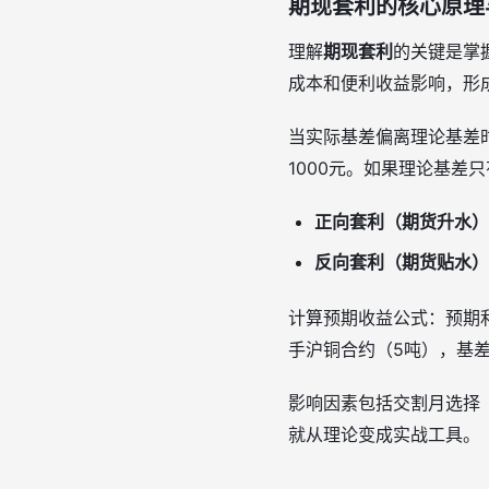
期现套利的核心原理
理解
期现套利
的关键是掌握
成本和便利收益影响，形成理
当实际基差偏离理论基差时
1000元。如果理论基差只
正向套利（期货升水）
反向套利（期货贴水）
计算预期收益公式：预期利润
手沪铜合约（5吨），基差差
影响因素包括交割月选择
就从理论变成实战工具。