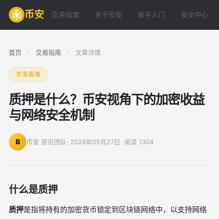
币安
交易指南
关于币安
新手入门
安全中心
首页
›
交易指南
›
文章详情
交易指南
质押是什么？币安视角下的加密收益
与网络安全机制
B
币安 资讯团队
· 2026年05月27日
· 阅读 1304
什么是质押
质押
是指将持有的加密货币锁定到区块链网络中，以支持网络