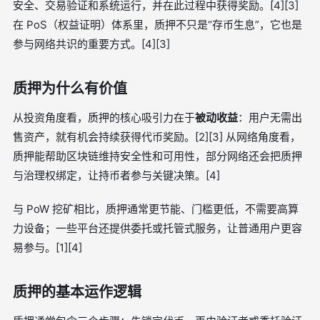
安全、交易验证和系统运行，并在此过程中获得奖励。[4][3]
在 PoS（权益证明）体系里，质押不只是“存币生息”，它也是
参与网络共识的重要方式。[4][3]
质押为什么有价值
从投资角度看，质押的核心吸引力在于
被动收益
：用户无需出
售资产，就有机会持续获得代币奖励。[2][3] 从网络角度看，
质押能帮助区块链维持安全性和可用性，部分网络还会把质押
与治理权绑定，让持币者参与关键决策。[4]
与 PoW 挖矿相比，质押通常更节能、门槛更低，不需要高算
力设备；一些平台还提供委托或托管式服务，让普通用户更容
易参与。[1][4]
质押的基本运作逻辑