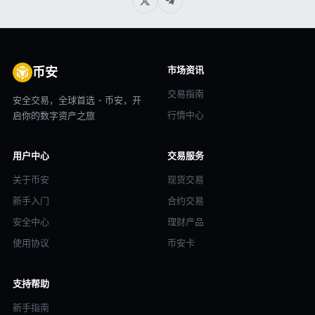
市场资讯
币安
交易指南
安全交易，全球首选 - 币安，开
行情中心
启你的数字资产之旅
用户中心
交易服务
关于币安
现货交易
新手入门
合约交易
安全中心
理财产品
使用协议
币安卡
支持帮助
新手指南