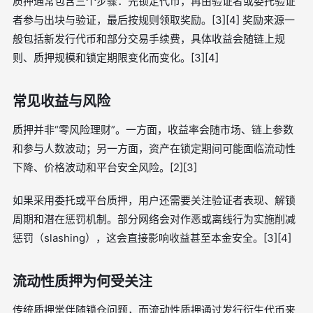
质押通常包含三个步骤：先锁定代币，再由验证者或委托验证
者参与出块与验证，最后按规则领取奖励。[3][4] 奖励来源一
般包括新发行代币和部分交易手续费，具体收益会随链上规
则、质押规模和锁定期限变化而变化。[3][4]
常见收益与风险
质押并非“零风险理财”。一方面，收益率会随市场、链上参数
和参与人数波动；另一方面，资产在锁定期间可能面临流动性
下降、价格波动和平台安全风险。[2][3]
如果采用委托或平台质押，用户还需要关注验证者表现、解锁
周期和潜在惩罚机制。部分网络会对作恶或离线行为实施削减
惩罚（slashing），这会直接影响收益甚至本金安全。[3][4]
流动性质押为何受关注
传统质押常伴随锁仓问题，而流动性质押通过发行衍生代币来