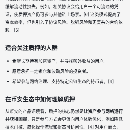
缓解流动性损失。例如，相关协议会给用户一个可流通的凭
证，使质押资产仍可参与其他链上场景。[6] 这类模式提高了
资本效率，但也引入了协议风险、脱锚风险和更复杂的合约依
赖。[6]
适合关注质押的人群
希望长期持有加密资产，并寻找额外收益的用户。
愿意承担一定锁仓和波动风险的投资者。
希望参与网络治理、支持特定公链生态的持币者。[4]
在币安生态中如何理解质押
从币安的产品语境看，质押的核心仍然是
让资产参与网络运行
并获得回报
，只是参与方式会更偏向用户体验优化，例如降低
技术门槛、简化操作流程和提高可访问性。[4] 对用户而言，