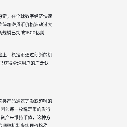
稳定。在全球数字经济快速
传统加密货币价格波动过大
规模已突破1500亿美
础上，稳定币通过创新的机
品已获得全球用户的广泛认
这类产品通过等额或超额的
，因为每一枚稳定币的发行
密资产来维持币值，这种方
给调整机制来实现价格稳