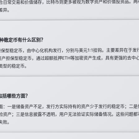
合日常交易和价值储存，比特币则更多被视为数字资产和价值投资品。两
差异。
I三种稳定币有什么区别？
币担保型稳定币，由中心化机构发行，分别与美元1:1挂钩。主要差异在于
密资产担保型稳定币，通过超额抵押ETH等加密资产生成，具有更强的去中
类型的稳定币。
包括哪些方面？
面：一是储备资产不足，发行方实际持有的资产少于发行的稳定币；二是
险资产；三是信息披露不透明，用户无法验证实际储备情况。这些问题都
失败。