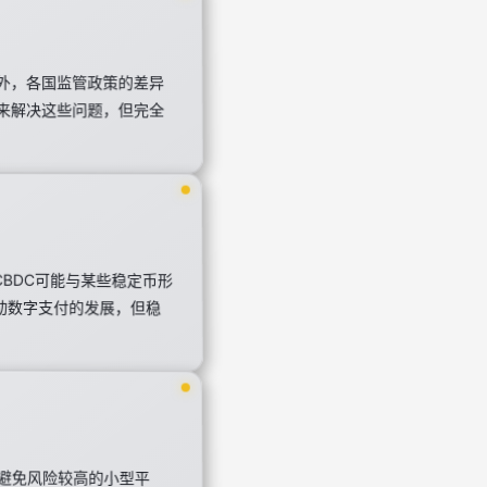
外，各国监管政策的差异
来解决这些问题，但完全
BDC可能与某些稳定币形
推动数字支付的发展，但稳
，避免风险较高的小型平
信息，及时调整策略。谨