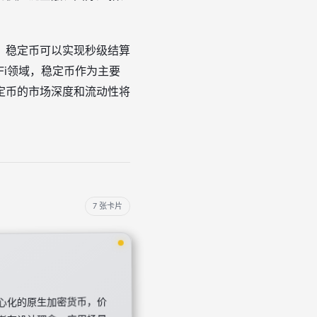
，稳定币可以实现秒级结算
Fi领域，稳定币作为主要
定币的市场深度和流动性将
7 张卡片
心化的原生加密货币，价