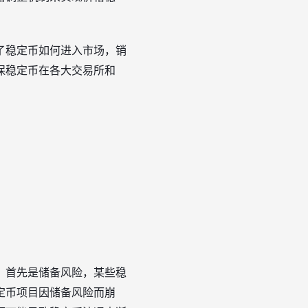
了稳定币如何进入市场，销
保稳定币在各大交易所和
。首先是储备风险，某些稳
定币项目因储备风险而崩