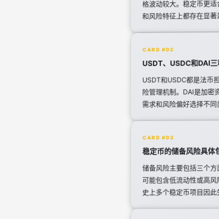
格波动较大。稳定币更适
和风险特征上都存在显著
CARD #02
USDT、USDC和DA
USDT和USDC都是法
险管理机制。DAI是加
需求和风险偏好选择不同
CARD #03
稳定币的储备风险具体
储备风险主要包括三个方
可能包含低流动性或高风
史上多个稳定币项目因此