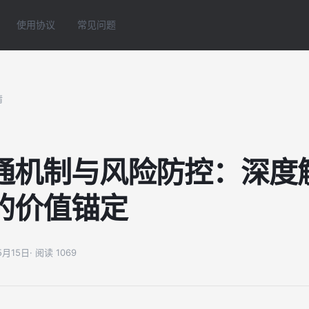
使用协议
常见问题
情
通机制与风险防控：深度
的价值锚定
05月15日
· 阅读 1069