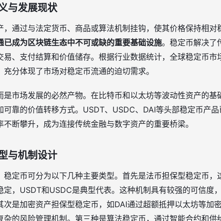
义与发展现状
产，通过与法定货币、商品或算法机制挂钩，使其价格保持相对
通已成为区块链生态中不可或缺的重要基础设施
。稳定币解决了
交易、支付结算和价值储存。根据行业数据统计，全球稳定币市场
，充分体现了市场对稳定币流通的迫切需求。
而是市场发展的必然产物。在比特币和以太坊等波动性资产的基
可靠的价值转移方式。USDT、USDC、DAI等头部稳定币产
率不断攀升，成为连接传统金融与数字资产的重要桥梁。
型与机制设计
，稳定币可分为以下几种主要类型。首先是法币担保型稳定币，
定，USDT和USDC是典型代表。这种机制具有较强的可信度
其次是加密资产担保型稳定币，如DAI通过超额抵押以太坊等加
复杂的风险管理机制。第三种是算法稳定币，通过智能合约和供