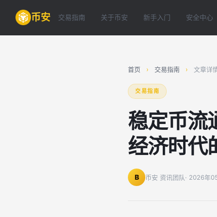
币安
交易指南
关于币安
新手入门
安全中心
首页
›
交易指南
›
文章详
交易指南
稳定币流
经济时代
B
币安 资讯团队
· 2026年