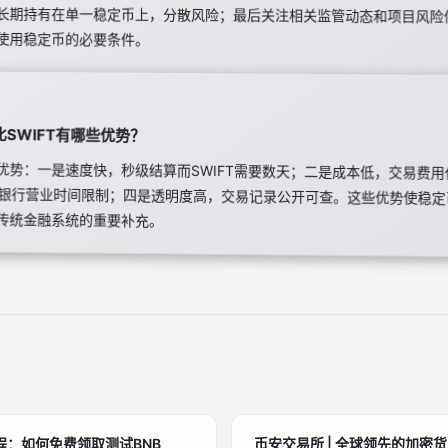
使用稳定币的必要条件。
SWIFT有哪些优势？
优势：一是速度快，秒级结算而SWIFT需要数天；二是成本低，交易费
不受银行营业时间限制；四是透明度高，交易记录公开可查。这些优势使稳定
传统金融系统的重要补充。
：如何免费领取测试BNB
币安交易所 | 全球领先的加密