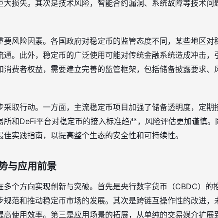
巨大损失。其次是技术风险，智能合约漏洞、系统故障等技术问
重要风险因素。各国政府对稳定币的监管态度不同，某些地区对
流通。此外，稳定币的广泛使用可能对传统金融系统造成冲击，
和消费者权益，需要建立完善的监管框架，包括储备披露要求、
步采取行动。一方面，主流稳定币项目加强了储备透明度，定期
易所和DeFi平台对稳定币的接入标准趋严，风险评估更加谨慎
最佳实践指南，以提高整个生态的安全性和可持续性。
势与应用前景
在多个方向实现创新与突破。首先是央行数字货币（CBDC）的
步规范和推动稳定币市场的发展。其次是跨链互操作性的改进，
提高使用效率。第三是应用场景的拓展，从单纯的交易媒介扩展