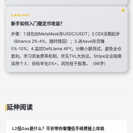
CARD #07
新手如何入门稳定币收益？
步骤：1.钱包如MetaMask存USDC/USDT；2.CEX活期起步
（Binance 2%-4%，随时赎回）；3.进Aave存贷赚
5%-10%；4.监控DefiLlama APY。分散小额测试，避免全仓
套利。学习资金费率机制，优先TVL大协议。Stripe企业指南
适用个人：目标年化5%+，风险低于股票。（98字）
延伸阅读
L2低Gas是什么？币安带你看懂低手续费链上体验