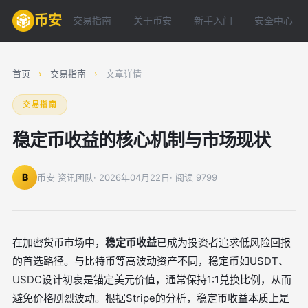
币安
交易指南
关于币安
新手入门
安全中心
首页
›
交易指南
›
文章详情
交易指南
稳定币收益的核心机制与市场现状
B
币安 资讯团队
· 2026年04月22日
· 阅读 9799
在加密货币市场中，
稳定币收益
已成为投资者追求低风险回报
的首选路径。与比特币等高波动资产不同，稳定币如USDT、
USDC设计初衷是锚定美元价值，通常保持1:1兑换比例，从而
避免价格剧烈波动。根据Stripe的分析，稳定币收益本质上是