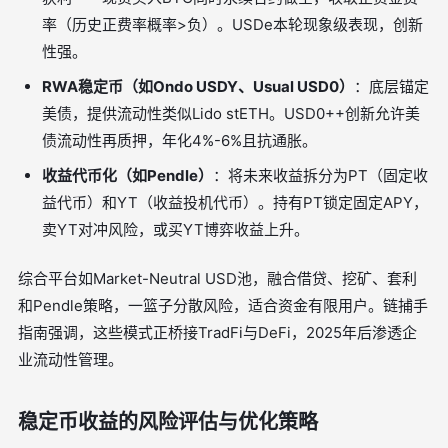
率（历史正费率概率>负）。USDe本轮现象级表现，创新
性强。
RWA稳定币（如Ondo USDY、Usual USD0）
：底层锚定
美债，提供流动性类似Lido stETH。USD0++创新允许美
债流动性再质押，年化4%-6%且抗通胀。
收益代币化（如Pendle）
：将未来收益拆分为PT（固定收
益代币）和YT（收益投机代币）。持有PT锁定固定APY，
卖YT对冲风险，或买YT博弈收益上升。
综合平台如Market-Neutral USD池，融合借贷、挖矿、套利
和Pendle策略，一篮子分散风险，适合资金有限用户。链捕手
指南强调，这些模式正桥接TradFi与DeFi，2025年后渗透企
业流动性管理。
稳定币收益的风险评估与优化策略