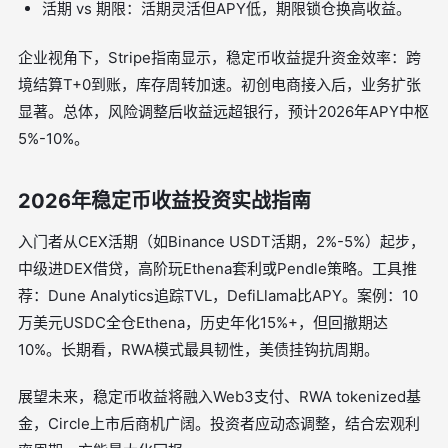
活期 vs 期限：活期灵活但APY低，期限锁仓换高收益。
企业视角下，Stripe指南显示，稳定币收益提升资金效率：跨
境结算T+0到账，库存周转加速。初创电商接入后，业务扩张
显著。总体，风险调整后收益远超银行，预计2026年APY中枢
5%-10%。
2026年稳定币收益投资实战指南
入门者从CEX活期（如Binance USDT活期，2%-5%）起步，
中级进DEX借贷，高阶玩Ethena套利或Pendle策略。工具推
荐：Dune Analytics追踪TVL，DefiLlama比APY。案例：10
万美元USDC全仓Ethena，历史年化15%+，但回撤期达
10%。长期看，RWA模式最具韧性，美债挂钩抗周期。
展望未来，稳定币收益将融入Web3支付、RWA tokenized基
金，Circle上市后商机广阔。投资者应动态调整，结合宏观利