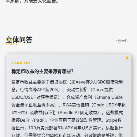
率周期，方能最大化回报。
立体问答
7 张卡片
CARD #01
稳定币收益的主要来源有哪些？
稳定币收益主要源于借贷协议（如Aave存入USDC赚借款利
息，行情高峰APY超20%）、流动性挖矿（Curve提供
USDC/USDT对获手续费）、合成资产套利（Ethena USDe
资金费率正收益概率高）、RWA美债挂钩（Ondo USDY年化
4%-6%）及收益代币化（Pendle PT固定收益）。这些模式
桥接DeFi与TradFi，企业可用于高效流动性管理。Stripe数
据显示，100万美元部署5% APY可年获5万美元，远超银行
存款，但需警惕合约风险和市场波动。分散策略是关键，优