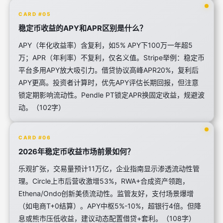
CARD #05
稳定币收益的APY和APR区别是什么？
APY（年化收益率）含复利，如5% APY下100万一年超5
万；APR（年利率）不复利，仅名义值。Stripe举例：稳定币
平台多用APY放大吸引力。借贷协议高峰APR20%，复利后
APY更高。投资者计算时，优先APY评估长期回报，但注意
锁定期影响流动性。Pendle PT锁定APR换固定收益，规避波
动。（102字）
CARD #06
2026年稳定币收益市场前景如何？
乐观扩张，交易量预计11万亿，企业指南显示渗透流动性管
理。Circle上市后营收激增53%，RWA+合成资产领跑，
Ethena/Ondo创新美债流动性。监管友好，支付场景爆增
（如电商T+0结算）。APY中枢5%-10%，超银行4倍。但降
息或熊市压低收益，建议动态配置借贷+套利。（108字）