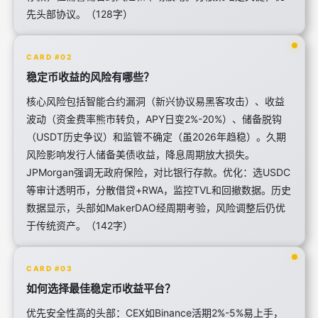
先头部协议。（128字）
CARD #02
稳定币收益的风险有哪些？
核心风险包括智能合约漏洞（新兴协议易黑客攻击）、收益
波动（资金费率熊市转负，APY日变2%-20%）、储备脱钩
（USDT历史争议）和监管不确定（虽2026年趋稳）。久期
风险影响发行人储备美债收益，降息周期放大损失。
JPMorgan强调无政府保险，对比银行存款。优化：选USDC
等审计透明币，分散借贷+RWA，监控TVL和回撤数据。历史
数据显示，头部如MakerDAO经周期考验，风险调整后仍优
于传统资产。（142字）
CARD #03
如何选择最佳稳定币收益平台？
优先安全性高的头部：CEX如Binance活期2%-5%易上手，