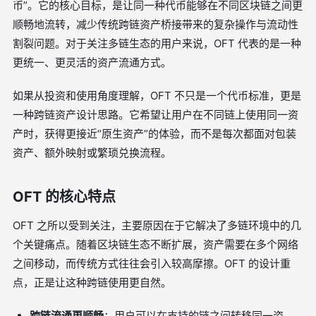
币”。它的核心目标，是让同一种代币能够在不同区块链之间更
顺畅地流转，减少传统跨链资产桥接带来的复杂操作与流动性
割裂问题。对于关注多链生态的用户来说，OFT 代表的是一种
更统一、更灵活的资产流通方式。
如果从投资和使用角度理解，OFT 不只是一个代币标准，更是
一种跨链资产设计思路。它希望让用户在不同链上使用同一资
产时，获得更接近“原生资产”的体验，而不是每次都面对包装
资产、额外映射或繁琐兑换流程。
OFT 的核心特点
OFT 之所以受到关注，主要原因在于它解决了多链环境中的几
个关键痛点。随着区块链生态不断扩展，资产需要在多个网络
之间移动，而传统方式往往会引入较高摩擦。OFT 的设计重
点，正是让这种跨链使用更自然。
跨链流通更顺畅
：用户可以在支持的链之间转移同一资