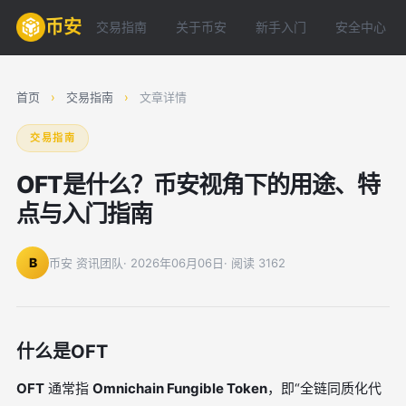
币安
交易指南
关于币安
新手入门
安全中心
首页
›
交易指南
›
文章详情
交易指南
OFT是什么？币安视角下的用途、特
点与入门指南
B
币安 资讯团队
· 2026年06月06日
· 阅读 3162
什么是OFT
OFT
通常指
Omnichain Fungible Token
，即“全链同质化代