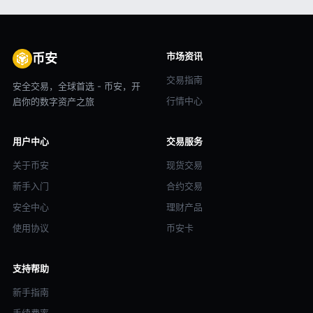
市场资讯
币安
交易指南
安全交易，全球首选 - 币安，开
行情中心
启你的数字资产之旅
用户中心
交易服务
关于币安
现货交易
新手入门
合约交易
安全中心
理财产品
使用协议
币安卡
支持帮助
新手指南