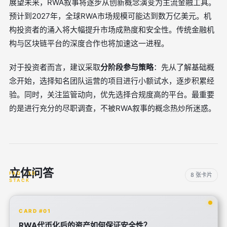
展望未来，RWA叙事将逐步从创新概念演变为主流金融工具。
预计到2027年，全球RWA市场规模可能达到数万亿美元。机
构投资者的涌入将大幅提升市场成熟度和安全性。传统金融机
构与区块链平台的深度合作也将加速这一进程。
对于投资者而言，建议采取
分阶段参与策略
：先从了解基础概
念开始，选择知名团队运营的项目进行小额试水，逐步积累经
验。同时，关注监管动向，优先选择合规度高的平台。最重要
的是进行充分的尽职调查，不被RWA叙事的概念热炒所迷惑。
立体问答
8 张卡片
CARD #01
RWA代币化后的资产如何保证安全性？