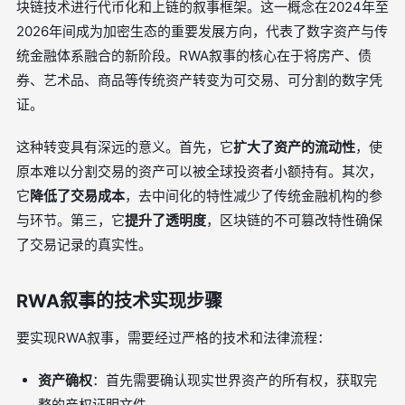
块链技术进行代币化和上链的叙事框架。这一概念在2024年至
2026年间成为加密生态的重要发展方向，代表了数字资产与传
统金融体系融合的新阶段。RWA叙事的核心在于将房产、债
券、艺术品、商品等传统资产转变为可交易、可分割的数字凭
证。
这种转变具有深远的意义。首先，它
扩大了资产的流动性
，使
原本难以分割交易的资产可以被全球投资者小额持有。其次，
它
降低了交易成本
，去中间化的特性减少了传统金融机构的参
与环节。第三，它
提升了透明度
，区块链的不可篡改特性确保
了交易记录的真实性。
RWA叙事的技术实现步骤
要实现RWA叙事，需要经过严格的技术和法律流程：
资产确权
：首先需要确认现实世界资产的所有权，获取完
整的产权证明文件