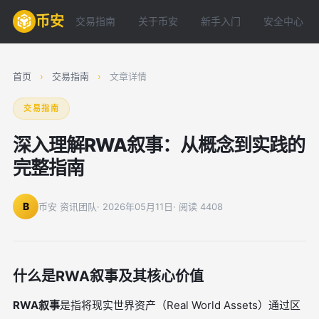
币安
交易指南
关于币安
新手入门
安全中心
首页
›
交易指南
›
文章详情
交易指南
深入理解RWA叙事：从概念到实践的
完整指南
B
币安 资讯团队
· 2026年05月11日
· 阅读 4408
什么是RWA叙事及其核心价值
RWA叙事
是指将现实世界资产（Real World Assets）通过区