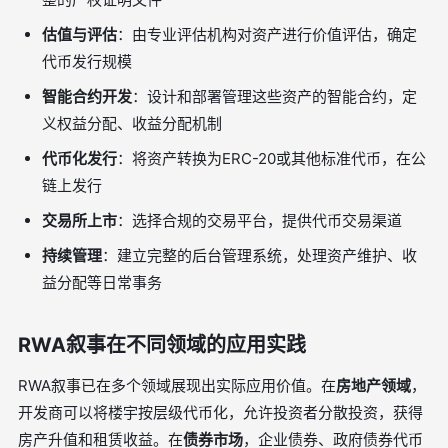
估值与评估
：由专业评估机构对资产进行价值评估，确定
代币发行规模
智能合约开发
：设计和部署管理这些资产的智能合约，定
义权益分配、收益分配机制
代币化发行
：将资产转换为ERC-20或其他标准代币，在公
链上发行
交易所上市
：选择合规的交易平台，提供代币交易渠道
持续管理
：建立完整的后台管理系统，处理资产维护、收
益分配等日常事务
RWA叙事在不同领域的应用实践
RWA叙事已在多个领域展现出实际应用价值。在
房地产领域
，
开发商可以将楼宇按层级代币化，允许投资者分散投资，获得
房产升值和租赁收益。在
债券市场
，企业债券、政府债券代币