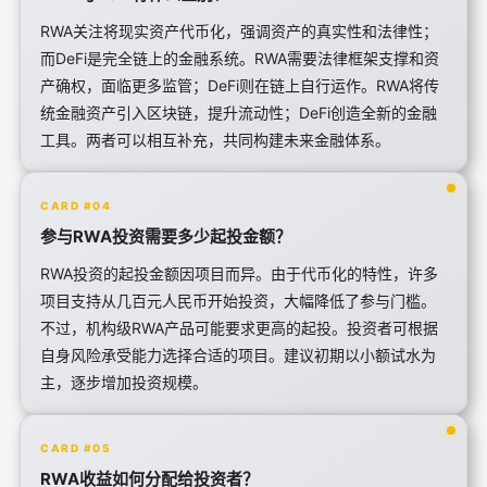
RWA关注将现实资产代币化，强调资产的真实性和法律性；
而DeFi是完全链上的金融系统。RWA需要法律框架支撑和资
产确权，面临更多监管；DeFi则在链上自行运作。RWA将传
统金融资产引入区块链，提升流动性；DeFi创造全新的金融
工具。两者可以相互补充，共同构建未来金融体系。
CARD #04
参与RWA投资需要多少起投金额？
RWA投资的起投金额因项目而异。由于代币化的特性，许多
项目支持从几百元人民币开始投资，大幅降低了参与门槛。
不过，机构级RWA产品可能要求更高的起投。投资者可根据
自身风险承受能力选择合适的项目。建议初期以小额试水为
主，逐步增加投资规模。
CARD #05
RWA收益如何分配给投资者？