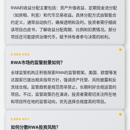
RWA的收益分配主要包括：资产升值收益、定期现金流分配
（如房租、利息）和代币交易收益。具体分配方式由智能合
约定义，通常自动执行，确保透明和及时。投资者需仔细阅
读项目白皮书，了解收益分配周期、比例和扣费情况。部分
项目还可能提供治理代币，赋予持有者参与决策的权利。
CARD #06
RWA市场的监管前景如何？
全球监管机构正积极探索RWA的监管框架。美国、欧盟等发
达国家已提出相关指导方针，强调资产托管、风险披露和反
洗钱合规。监管趋势是规范而非禁止，长期利好合规运营的
项目。不过，监管政策仍在演进，投资者需密切关注所在地
和项目所在地的监管动向，优先选择合规度高的项目。
CARD #07
如何分散RWA投资风险？