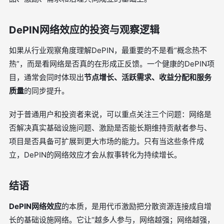
DePIN网络效应的投资与观察逻辑
如果从行业观察角度理解DePIN，最重要的不是看“概念热不
热”，而是看网络是否真的在形成正反馈。一个健康的DePIN项
目，通常会同时体现出
节点增长、活跃需求、收益分配和服务
质量
的同步提升。
对于普通用户和投资者来说，可以重点关注三个问题：网络是
否解决真实基础设施问题、激励是否能长期维持贡献者参与、
项目是否具备可扩展到更大市场的能力。只有当这些条件成
立，DePIN的网络效应才会从叙事转化为持续增长。
结语
DePIN网络效应
的本质，是用代币激励把分散资源连接成自增
长的基础设施网络。它让“越多人参与，网络越强；网络越强，