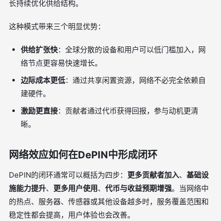
长持续优化供给结构。
这种模式带来三个明显优势：
供给扩张快
：全球分散的设备和用户可以低门槛加入，网
络节点更容易快速增长。
边际成本更低
：通过共享闲置资源，网络不必完全依赖自
建硬件。
激励更直接
：贡献者通过代币获得回报，参与动机更清
晰。
网络效应如何在DePIN中形成闭环
DePIN的闭环通常可以概括为四步：
更多贡献者加入
、
基础设
施能力提升
、
更多用户使用
、
代币与收益预期增强
。当网络中
的热点、服务器、传感器或其他设备越多时，服务覆盖范围和
稳定性都会提高，用户体验也会改善。