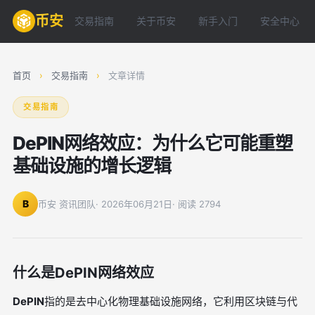
币安
交易指南
关于币安
新手入门
安全中心
首页
›
交易指南
›
文章详情
交易指南
DePIN网络效应：为什么它可能重塑
基础设施的增长逻辑
B
币安 资讯团队
· 2026年06月21日
· 阅读 2794
什么是DePIN网络效应
DePIN
指的是去中心化物理基础设施网络，它利用区块链与代