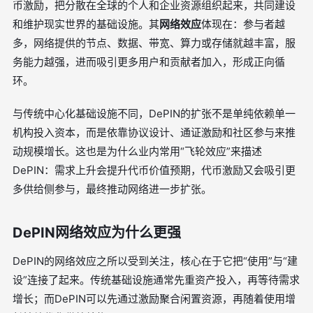
币激励，把分散在全球的个人和企业资源组织起来，共同建设
和维护现实世界的基础设施。其
网络效应
体现在：参与者越
多，网络提供的节点、数据、带宽、算力或存储就越丰富，服
务能力越强，进而吸引更多用户和贡献者加入，形成正向循
环。
与传统中心化基础设施不同，DePIN的扩张不是单纯依赖单一
机构投入资本，而是依靠协议设计、通证激励和社区参与来推
动规模增长。这也是为什么业内常用“飞轮效应”来描述
DePIN：需求上升会提升代币价值预期，代币激励又会吸引更
多供给侧参与，最终推动网络进一步扩张。
DePIN网络效应为什么更强
DePIN的网络效应之所以受到关注，核心在于它把“使用”与“建
设”连接了起来。传统基础设施通常先重资产投入，再等待需求
增长；而DePIN可以先通过激励聚合闲置资源，再随着使用增