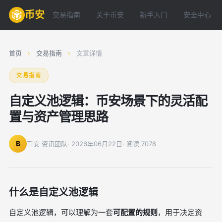
币安
交易指南
关于币安
新手入门
安全中心
首页
›
交易指南
›
文章详情
交易指南
自定义池逻辑：币安场景下的灵活配
置与资产管理思路
B
币安 资讯团队
· 2026年06月22日
· 阅读 7078
什么是自定义池逻辑
自定义池逻辑，可以理解为一套
可配置的规则
，用于决定资