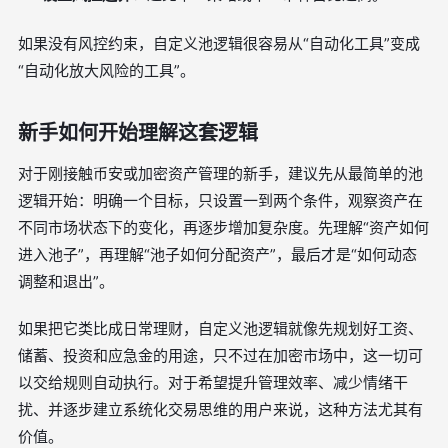
如果没有风控约束，自定义池逻辑很容易从“自动化工具”变成
“自动化放大风险的工具”。
新手如何开始理解这套逻辑
对于刚接触币安或加密资产管理的新手，建议先从最简单的池
逻辑开始：明确一个目标，只设置一到两个条件，观察资产在
不同市场状态下的变化，再逐步增加复杂度。先理解“资产如何
进入池子”，再理解“池子如何分配资产”，最后才是“如何动态
调整和退出”。
如果把它类比成日常理财，自定义池逻辑就像先规划好工资、
储蓄、投资和应急金的用途，只不过在加密市场中，这一切可
以交给规则自动执行。对于希望提升管理效率、减少情绪干
扰、并逐步建立系统化交易思维的用户来说，这种方法尤其有
价值。