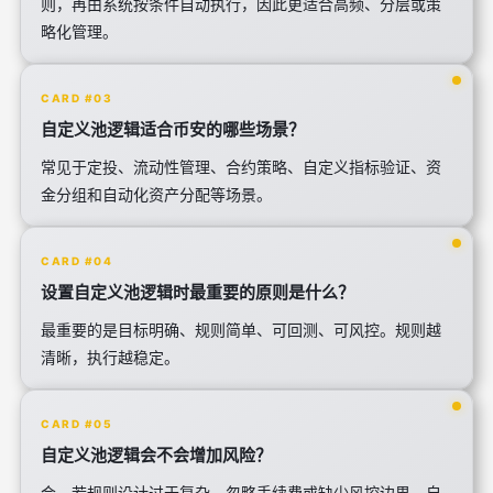
则，再由系统按条件自动执行，因此更适合高频、分层或策
略化管理。
CARD #03
自定义池逻辑适合币安的哪些场景？
常见于定投、流动性管理、合约策略、自定义指标验证、资
金分组和自动化资产分配等场景。
CARD #04
设置自定义池逻辑时最重要的原则是什么？
最重要的是目标明确、规则简单、可回测、可风控。规则越
清晰，执行越稳定。
CARD #05
自定义池逻辑会不会增加风险？
会。若规则设计过于复杂、忽略手续费或缺少风控边界，自