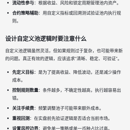
流动性参与
：根据收益、风险和锁定周期管理池内资产。
合约策略辅助
：用自定义指标或回溯测试验证池内执行规
则。
设计自定义池逻辑时要注意什么
自定义池逻辑虽然灵活，但如果规则过于复杂，也可能带来新
的问题。真正有效的逻辑，应该追求“清晰、稳定、可验证”。
先定义目标
：是为了提高收益、降低波动，还是减少操作
成本。
控制规则数量
：条件越多，不确定性越高，执行越容易出
错。
关注手续费
：频繁调整池子可能带来额外成本。
重视回测
：在实盘前先验证逻辑是否适合当前市场。
设置风控边界
：避免单一策略或单一币种占比过高。