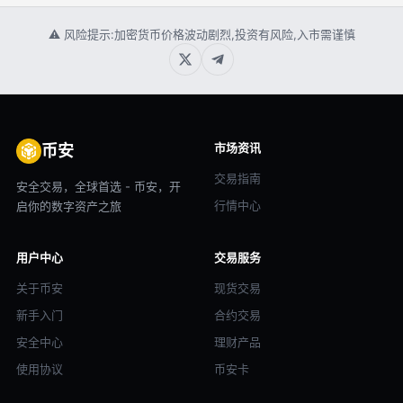
⚠ 风险提示:加密货币价格波动剧烈,投资有风险,入市需谨慎
市场资讯
币安
交易指南
安全交易，全球首选 - 币安，开
行情中心
启你的数字资产之旅
用户中心
交易服务
关于币安
现货交易
新手入门
合约交易
安全中心
理财产品
使用协议
币安卡