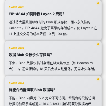
CARD #02
EIP-4844 如何降低 Layer-2 费用？
通过将大量数据以临时的 Blob 形式存储，而非永久性的
Calldata，EIP-4844 避免了高昂的存储成本，使 Layer-2 在
L1 上提交交易的成本降低 10 到 100 倍。
CARD #03
数据 Blob 会被永久存储吗？
不会。Blob 数据仅临时存储在以太坊节点（如 Beacon 节
点）中，通常保留约 18 天后会被自动清除，无需永久存储。
CARD #04
智能合约能读取 Blob 数据吗？
不能。Blob 内容对 EVM 完全不可访问，智能合约只能访问
数据的加密承诺或通过 BLOBHASH 操作码获取数据哈希