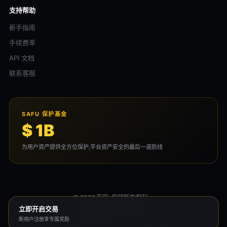
支持帮助
新手指南
手续费率
API 文档
联系客服
SAFU 保护基金
$ 1B
为用户资产提供全方位保护,平台资产安全的最后一道防线
© 2026 币安. 保留所有权利。
用户协议
隐私政策
风险声明
立即开启交易
新用户注册享专属奖励
本平台为独立运营的资讯站点，与 币安 无任何隶属关系。