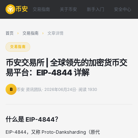
币安
交易指南
关于币安
新手入门
安全中心
首页
›
交易指南
›
文章详情
交易指南
币安交易所 | 全球领先的加密货币交
易平台：EIP-4844 详解
B
币安 资讯团队
· 2026年06月24日
· 阅读 1930
什么是 EIP-4844？
EIP-4844，又称 Proto-Danksharding（原代