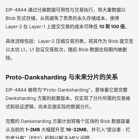
EIP-4844 通过分离数据可用性与交易执行，将大量数据以
Blob 形式存储，从而避免了昂贵的永久存储成本，使得
Layer-2 在 Layer-1 上提交交易的成本可降低
10 到 100 倍
。
具体流程包括：Layer-2 压缩交易列表，将其作为 Blob 提交至
以太坊 L1，L1 验证交易批次，随后 Blob 数据在短期内被删
除。
Proto-Danksharding 与未来分片的关系
EIP-4844 被称为“Proto-Danksharding”，意味着它是完整
Danksharding 方案的前置版本，仅实现了分片所需的交易格
式和验证逻辑，尚未实施实际的数据分片。
完整的 Danksharding 方案计划将每个区块的 Blob 数据容量
从当前的
1-2MB
大幅提升至
16-32MB
，并引入“提议者 - 打
包者分离”（PBS）机制以解决 MEV 问题。