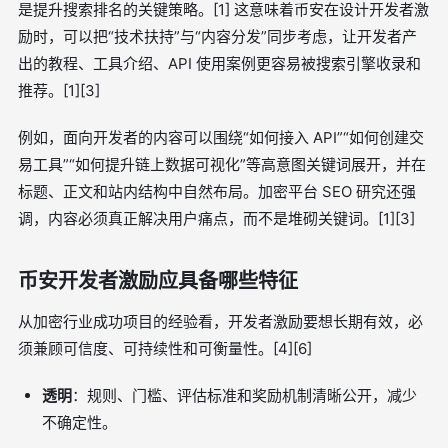
是提升搜索排名的关键策略。[1] 这意味着币安在设计开发者激
励时，可以把“技术扶持”与“内容分发”同步考虑，让开发者产
出的教程、工具介绍、API 使用案例更容易被搜索引擎收录和
推荐。[1][3]
例如，面向开发者的内容可以围绕“如何接入 API”“如何创建交
易工具”“如何提升链上数据可视化”等高意图关键词展开，并在
标题、正文和站内结构中自然布局。加密平台 SEO 研究还强
调，内容必须真正解决用户痛点，而不是堆砌关键词。[1][3]
币安开发者激励应具备哪些特征
从加密行业成功项目的经验看，开发者激励要想长期有效，必
须兼顾可信度、可持续性和可衡量性。[4][6]
透明
：规则、门槛、评估标准和奖励机制清晰公开，减少
不确定性。