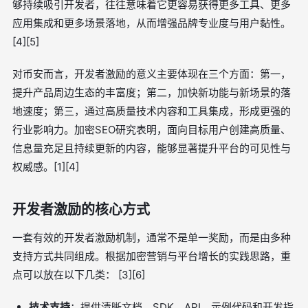
够持续吸引开发者，往往意味着它更容易获得更多工具、更多
应用集成和更多场景落地，从而增强品牌专业度与用户黏性。
[4][5]
对币安而言，开发者激励的意义主要体现在三个方面：第一，
提升产品周边生态的丰富度；第二，加快新功能与新场景的落
地速度；第三，通过高质量技术内容和工具集成，形成更强的
行业影响力。加密SEO研究表明，面向目标用户创建高质量、
信息量充足且持续更新的内容，能够显著提升平台的可见性与
权威感。[1][4]
开发者激励的核心方式
一套有效的开发者激励机制，通常不是单一奖励，而是由多种
支持方式共同组成。根据加密营销与平台增长的实践思路，重
点可以放在以下几类： [3][6]
技术支持
：提供清晰文档、SDK、API、示例代码和开发指