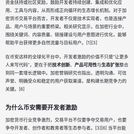
资金扶持或社区奖励，鼓励开发者持续创建、集成和优化应
用、工具与内容，从而形成正向循环的生态增长机制。对于加
密货币交易平台而言，开发者不仅是技术实现者，也是连接产
品、用户与场景的重要桥梁。相关研究显示，在加密行业中，
围绕关键词、内容质量、链接建设与用户意图进行优化，能够
帮助平台获得更多自然流量与目标用户。[1][3]
在币安这样的全球化平台中，开发者激励的价值不只是“让更多
人来写代码”，更在于把
技术创新
、
产品可用性
与
生态扩张
整合
到同一套增长逻辑中。加密营销研究也指出，透明沟通、可信
声誉、明确受众和稳定的用户获取渠道，是构建长期竞争力的
关键。[6]
为什么币安需要开发者激励
加密货币行业竞争激烈，交易平台不仅要争夺交易用户，也要
争夺开发者、创作者和教育者等生态参与者。[3][6] 当平台能