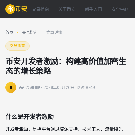
币安
交易指南
关于币安
新手入门
安全中心
首页
›
交易指南
›
文章详情
交易指南
币安开发者激励：构建高价值加密生
态的增长策略
B
币安 资讯团队
· 2026年05月26日
· 阅读 8749
什么是开发者激励
开发者激励
，是指平台通过资源支持、技术工具、流量曝光、