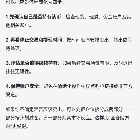
可以把应对流程简化为四步：
1. 先确认自己是否持有该币
：检查现货、理财、资金账户及其
他相关账户。
2. 再看停止交易和提现时间
：按时间顺序安排卖出、转出或等
待处理。
3. 评估是否值得继续持有
：如果后续交易场景有限，及时退出
往往更理性。
4. 保持账户安全
：避免在情绪化操作中误点钓鱼链接或非官方
渠道。
如果你不确定是否应该卖出，可以先把仓位拆分成两部分：一
部分按计划减仓，另一部分观察市场反应。这样比“全仓赌方
向”更稳健。