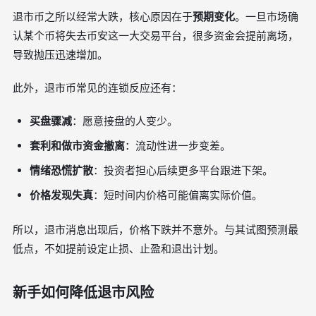
退市币之所以经常大跌，核心原因在于
预期变化
。一旦市场确
认某个币将失去币安这一大交易平台，很多资金会提前离场，
导致抛压迅速增加。
此外，退市币常见的连锁反应还有：
买盘骤减
：愿意接盘的人变少。
套利和做市资金撤离
：流动性进一步变差。
情绪恐慌扩散
：投资者担心后续更多平台跟进下架。
价格发现失真
：短时间内价格可能偏离实际价值。
所以，退市消息出现后，价格下跌并不意外。与其试图预测最
低点，不如提前设定止损、止盈和退出计划。
新手如何降低退市风险