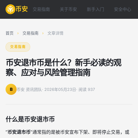
币安
交易指南
关于币安
新手入门
安全中心
首页
›
交易指南
›
文章详情
交易指南
币安退市币是什么？新手必读的观
察、应对与风险管理指南
B
币安 资讯团队
· 2026年05月23日
· 阅读 937
什么是币安退市币
“
币安退市币
”通常指的是被币安宣布下架、即将停止交易，或