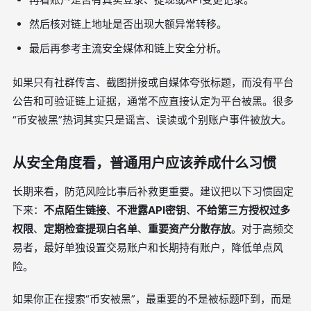
然后核对链上地址是否出现大额异常转移。
最后再参考主流安全媒体和链上安全分析。
如果只有社群传言、截图拼接或自媒体夸张标题，而没有平台
公告和可验证链上证据，通常不应直接认定为平台被黑。很多
“币安被黑”热词其实只是谣言、误读或个别账户事件被放大。
从安全角度看，普通用户应该养成什么习惯
长期来看，防范风险比事后补救更重要。建议把以下习惯固定
下来：
不点陌生链接
、
不泄露API密钥
、
不给第三方授权过多
权限
、
定期检查提现白名单
、
重要资产分散存放
。对于高频交
易者，最好单独设置交易账户和长期持有账户，降低单点风
险。
如果你正在搜索“币安被黑”，最重要的不是被标题吓到，而是