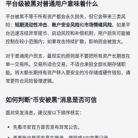
平台级被黑对普通用户意味着什么
平台被黑不等于所有资产都会永久损失，但它会带来三类风
险：
短期流动性冲击
、
账户安全风险
和
市场情绪风险
。如果平
台迅速冻结异常提币、启动风控和补偿机制，用户损失可能被
控制在较小范围内；如果攻击持续扩散，影响则会被放大。
对于普通用户而言，最现实的原则是不要把所有资产长期放在
单一交易所。交易所适合交易，不适合承担全部长期存储职
能。将大额长期持有资产转入更安全的冷存储或硬件钱包，通
常更符合风险管理逻辑。
如何判断“币安被黑”消息是否可信
面对突发消息，建议按以下顺序核实：
先看币安官方是否发布异常公告。
再看账户是否有真实登录、提现或API变更记录。