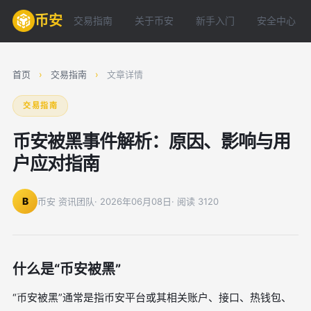
币安
交易指南
关于币安
新手入门
安全中心
首页
›
交易指南
›
文章详情
交易指南
币安被黑事件解析：原因、影响与用
户应对指南
B
币安 资讯团队
· 2026年06月08日
· 阅读 3120
什么是“币安被黑”
“币安被黑”通常是指币安平台或其相关账户、接口、热钱包、