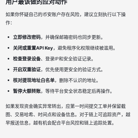
用户最该做的应对动作
如果你怀疑自己的币安账户存在风险，建议立刻执行以下操
作：
立即修改密码
，并确保邮箱密码也同步更新。
关闭或重置API Key
，避免程序化权限继续被滥用。
检查登录设备
、登录IP和安全验证记录。
开启双重验证
，优先使用更安全的验证方式。
核对提现地址白名单
，删除不认识的地址。
暂停大额转账
，等待平台安全状态稳定后再操作。
如果发现资金确实异常转出，应第一时间提交工单并保留截
图、交易哈希、时间点和设备信息。对于链上可追踪资产，越
早报送信息，越有机会配合平台风控和链上追踪处置。