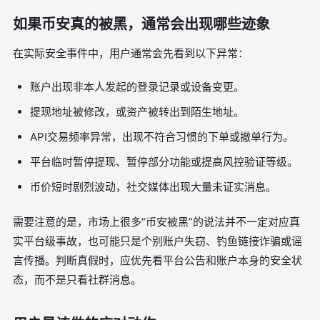
如果币安真的被黑，通常会出现哪些迹象
在实际安全事件中，用户通常会先看到以下异常：
账户出现非本人发起的登录记录或设备变更。
提现地址被修改，或资产被转出到陌生地址。
API交易频率异常，出现不符合习惯的下单或撤单行为。
平台临时暂停提现、暂停部分功能或提高风控验证等级。
币价短时剧烈波动，社交媒体出现大量未证实消息。
需要注意的是，市场上很多“币安被黑”的说法并不一定对应真
实平台级事故，也可能只是个别账户失窃、钓鱼链接诈骗或谣
言传播。判断真假时，应优先看平台公告和账户本身的安全状
态，而不是只看社群消息。