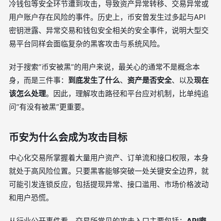
冷钱包等安全环节遭到攻击，导致资产异常转移、交易异常或
用户账户存在风险的事件。历史上，币安曾发生过多起与API
密钥泄露、异常交易和钱包安全相关的安全事件，说明大型交
易平台同样会面临复杂的黑客攻击与系统风险。
对于搜索“币安被黑”的用户来说，最关心的通常不是概念本
身，而是三件事：
到底发生了什么
、
资产是否安全
、以及
现在
该怎么处理
。因此，理解攻击路径和平台应对机制，比单纯追
问“有没有被黑”更重要。
币安为什么会成为攻击目标
中心化交易所掌握着大量用户资产、订单流和接口权限，本身
就处于高风险位置。只要黑客能够突破一处关键安全边界，就
可能引发连锁反应，包括提现异常、接口滥用、市场价格波动
和用户恐慌。
从行业公开事件看，交易所常见的攻击入口主要包括：
API密