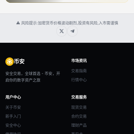
⚠ 风险提示:加密货币价格波动剧烈,投资有风险,入市需谨慎
市场资讯
币安
交易指南
安全交易，全球首选 - 币安，开
行情中心
启你的数字资产之旅
用户中心
交易服务
关于币安
现货交易
新手入门
合约交易
安全中心
理财产品