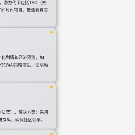
I升级。潜力代币包括TAO（去
；避开纯炒作项目，聚焦有真实
个性化剧情和经济预测，如
纯P2E向AI策略演进，证明融
AI法案）。解决方案：采用
I辅助防操纵，确保社区公平。