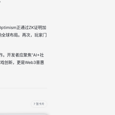
。
Optimism正通过ZK证明加
响全球布局。再次，玩家门
作。开发者应聚焦“AI+社
游戏创新，更是Web3普惠
7 张卡片