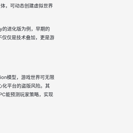
on变体，可动态创建虚拟世界
ity的进化版为例，早期的
。这不仅仅是技术叠加，更是游
usion模型，游戏世界可无限
心化平台的盗版风险。其
，NPC能预测玩家策略，实现