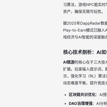
习算法，游戏NPC能实时学
资产，确保无限可玩性。
据2025年DappRadar数
Play-to-Earn模
戏经济与AI智能的深度融
核心技术剖析：AI
AI链游
的核心在于三大技
扩展。玩家输入提示词，
次，强化学习（RL）算法让游
动态难度平衡，提升竞技
区块链共识优化
：AI
DAO治理增强
：AI分