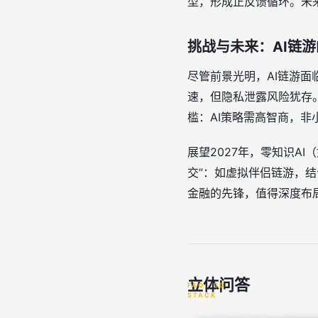
型，形成正反馈循环。未来，
挑战与未来：AI链
尽管前景光明，AI链游面
速，但隐私泄露风险犹存
槛：AI策略需高智商，非
展望2027年，零知识AI
交”：如虚拟伴侣链游，结合
金融的先锋，值得深度布
立体问答