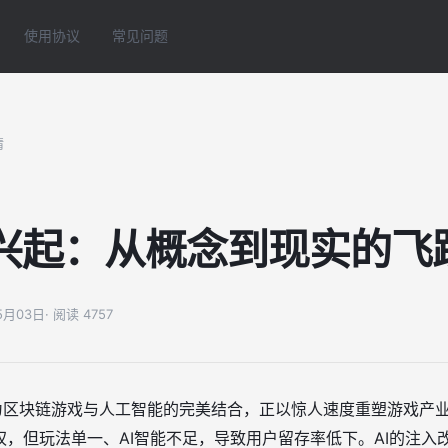
使用协议
常见问题
情
的兴起：从概念到现实的飞
05月03日
· 阅读 4757
为区块链游戏与人工智能的完美结合，正以惊人速度重塑游戏产
权，但玩法单一、AI智能不足，导致用户留存率低下。AI的注