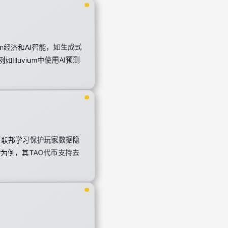
rn经济和AI智能，如生成式
luvium中使用AI预测
。
、联邦学习保护玩家数据隐
r为例，其TAO代币支持去