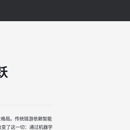
跃
业格局。传统链游依赖智能
入改变了这一切：通过机器学