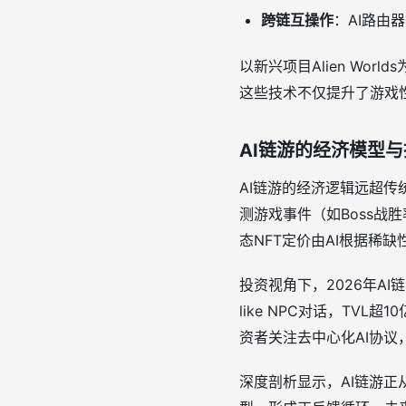
跨链互操作
：AI路由
以新兴项目Alien Wo
这些技术不仅提升了游戏
AI链游的经济模型
AI链游的经济逻辑远超
测游戏事件（如Boss战
态NFT定价由AI根据稀
投资视角下，2026年AI链游
like NPC对话，TV
资者关注去中心化AI协议，如
深度剖析显示，AI链游正