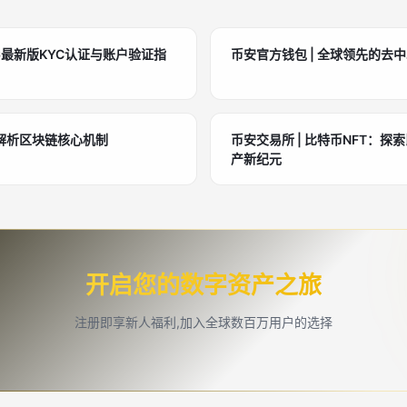
6最新版KYC认证与账户验证指
币安官方钱包 | 全球领先的去
解析区块链核心机制
币安交易所 | 比特币NFT：
产新纪元
开启您的数字资产之旅
注册即享新人福利,加入全球数百万用户的选择