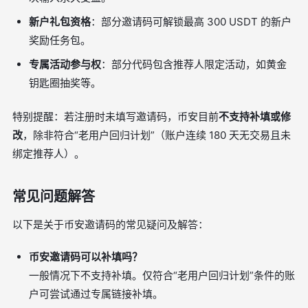
新户礼包资格
：部分邀请码可解锁最高 300 USDT 的新户
奖励任务包。
专属活动参与权
：部分代码包含推荐人限定活动，如黄金
钥匙圈抽奖等。
特别提醒：若注册时未填写邀请码，币安目前
不支持补填或修
改
，除非符合“老用户回归计划”（账户连续 180 天无交易且未
绑定推荐人）。
常见问题解答
以下是关于币安邀请码的常见疑问及解答：
币安邀请码可以补填吗？
一般情况下不支持补填。仅符合“老用户回归计划”条件的账
户可尝试通过专属链接补填。