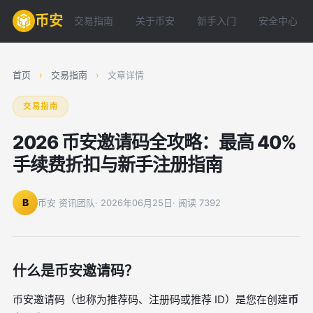
币安
交易指南
关于币安
新手入门
安全中心
首页
›
交易指南
›
文章详情
交易指南
2026 币安邀请码全攻略：最高 40%
手续费折扣与新手注册指南
B
币安 资讯团队
· 2026年06月25日
· 阅读 7392
什么是币安邀请码？
币安邀请码（也称为推荐码、注册码或推荐 ID）是您在创建
币